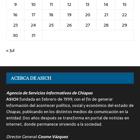
9
10
11
12
13
14
15
16
17
18
19
20
21
22
23
24
25
26
27
28
29
30
31
« Jul
ACERCA DE ASICH
Agencia de Servicios Informativos de Chiapas
ASICH
fundada en febrero de 1999, con el fin de generar
información del acontecer político, social y económico del estado de
Chiapas, publicando en los distintos medios de comunicación en la
entidad. Dos años después se transforma en portal de noticias en
internet, donde permanece sirviendo a la sociedad.
Director General:
Cosme Vázquez