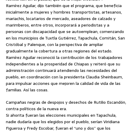
Ramírez Aguilar, dijo también que el programa, que beneficia
inicialmente a mujeres y hombres transportistas, artesanos,
mariachis, locatarios de mercado, aseadores de calzado y
marimberos, entre otros, incorporará a periodistas y a
personas con discapacidad que se autoemplean, comenzando
en los municipios de Tuxtla Gutiérrez, Tapachula, Comitán, San
Cristóbal y Palenque, con la perspectiva de ampliar
gradualmente la cobertura a otras regiones del estado.
Ramírez Aguilar reconoció la contribución de los trabajadores
independientes a la prosperidad de Chiapas y reiteró que su
administración continuará atendiendo las necesidades del
pueblo, en coordinación con la presidenta Claudia Sheinbaum,
para impulsar acciones que mejoren la calidad de vida de las
familias. Así las cosas.
Campañas negras de despojos y desechos de Rutilio Escandón,
contra políticos de la nueva era.
Si ahorita fueran las elecciones municipales en Tapachula,
nadie dudaría que los elegidos por el pueblo, serían Viridiana
Figueroa y Fredy Escobar, fueran el “uno y dos” que los