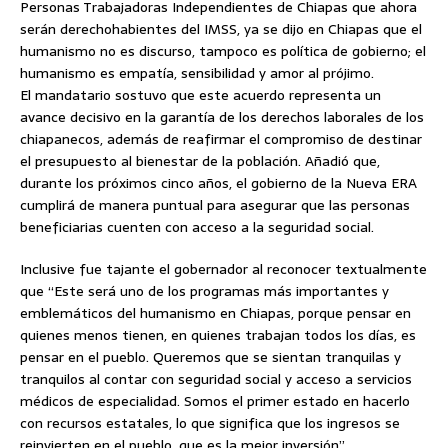
Personas Trabajadoras Independientes de Chiapas que ahora
serán derechohabientes del IMSS, ya se dijo en Chiapas que el
humanismo no es discurso, tampoco es política de gobierno; el
humanismo es empatía, sensibilidad y amor al prójimo.
El mandatario sostuvo que este acuerdo representa un
avance decisivo en la garantía de los derechos laborales de los
chiapanecos, además de reafirmar el compromiso de destinar
el presupuesto al bienestar de la población. Añadió que,
durante los próximos cinco años, el gobierno de la Nueva ERA
cumplirá de manera puntual para asegurar que las personas
beneficiarias cuenten con acceso a la seguridad social.
Inclusive fue tajante el gobernador al reconocer textualmente
que “Este será uno de los programas más importantes y
emblemáticos del humanismo en Chiapas, porque pensar en
quienes menos tienen, en quienes trabajan todos los días, es
pensar en el pueblo. Queremos que se sientan tranquilas y
tranquilos al contar con seguridad social y acceso a servicios
médicos de especialidad. Somos el primer estado en hacerlo
con recursos estatales, lo que significa que los ingresos se
reinvierten en el pueblo, que es la mejor inversión”.