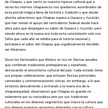
de Chiapas, y que tanto es nuestra riqueza cultural que a
veces los mismos chiapanecos nos quedamos asombrados de
esta postal mágica llena de historia y tradición y que desde
ahorita advertimos que Chiapas supera a Oaxaca y Yucatán,
que han tenido el apoyo del centralismo federal desde hace
años para que despegara su sabor de Oaxaca y Yucatán, pero
viendo ahora en la nueva era toda esta constelación solo nos
falta que cada año se exhiba para el turista nacional y
extranjero el sabor del Chiapas que orgullosamente decidido
ser Mexicano.
Dicen los historiados que México es rico en fiestas anuales
que combinan tradiciones prehispánicas y españolas,
destacando el sincretismo cultural del país. Cada estado tiene
sus propias celebraciones, que incluyen fiestas patronales,
carnavales y conmemoraciones cívicas, sin embargo, a lo que
estamos descubriendo y entrando a la nuera era de la
chiapanequidad, observamos que Chiapas es grande no
solamente por su naturaleza sino por sus tradiciones
culturales en los diversos segmentos que marca la cultura que
nos dejaron nuestros ancestros enlazados con la cultura