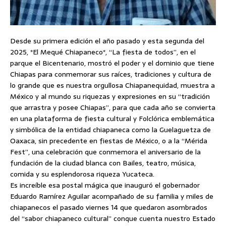
Desde su primera edición el año pasado y esta segunda del
2025, *El Mequé Chiapaneco*, “La fiesta de todos”, en el
parque el Bicentenario, mostró el poder y el dominio que tiene
Chiapas para conmemorar sus raíces, tradiciones y cultura de
lo grande que es nuestra orgullosa Chiapanequidad, muestra a
México y al mundo su riquezas y expresiones en su “tradición
que arrastra y posee Chiapas”, para que cada año se convierta
en una plataforma de fiesta cultural y Folclórica emblemática
y simbólica de la entidad chiapaneca como la Guelaguetza de
Oaxaca, sin precedente en fiestas de México, o a la “Mérida
Fest”, una celebración que conmemora el aniversario de la
fundación de la ciudad blanca con Bailes, teatro, música,
comida y su esplendorosa riqueza Yucateca.
Es increíble esa postal mágica que inauguró el gobernador
Eduardo Ramírez Aguilar acompañado de su familia y miles de
chiapanecos el pasado viernes 14 que quedaron asombrados
del “sabor chiapaneco cultural” conque cuenta nuestro Estado