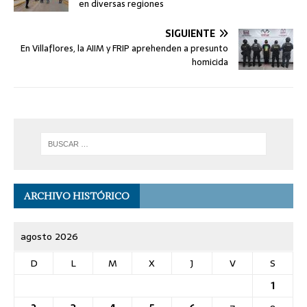
en diversas regiones
SIGUIENTE
En Villaflores, la AIIM y FRIP aprehenden a presunto
homicida
ARCHIVO HISTÓRICO
agosto 2026
D
L
M
X
J
V
S
1