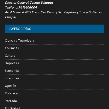
Director General:
Cosme Vázquez
Teléfono:
9611406004
Av. 4 Mzna. 8 #112 Fracc. San Pedro y San Cayetano, Tuxtla Gutiérrez
Chiapas
CATEGORÍAS
Ciencia y Tecnología
Columnas
Cultura
Deportes
Economía
Interiores
Opinión
Policiacas
Portada
Publicidad