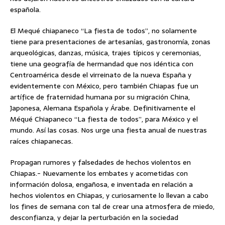
española.
El Mequé chiapaneco “La fiesta de todos”, no solamente
tiene para presentaciones de artesanías, gastronomía, zonas
arqueológicas, danzas, música, trajes típicos y ceremonias,
tiene una geografía de hermandad que nos idéntica con
Centroamérica desde el virreinato de la nueva España y
evidentemente con México, pero también Chiapas fue un
artífice de fraternidad humana por su migración China,
Japonesa, Alemana Española y Árabe. Definitivamente el
Méqué Chiapaneco “La fiesta de todos”, para México y el
mundo. Así las cosas. Nos urge una fiesta anual de nuestras
raíces chiapanecas.
Propagan rumores y falsedades de hechos violentos en
Chiapas.- Nuevamente los embates y acometidas con
información dolosa, engañosa, e inventada en relación a
hechos violentos en Chiapas, y curiosamente lo llevan a cabo
los fines de semana con tal de crear una atmosfera de miedo,
desconfianza, y dejar la perturbación en la sociedad