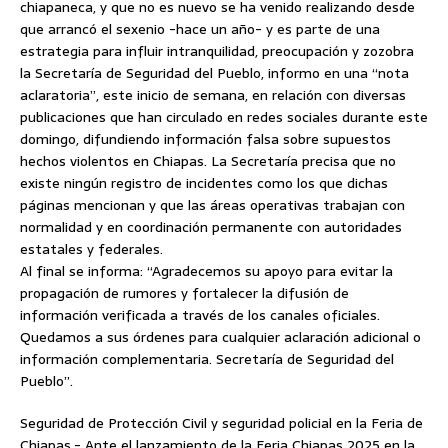
chiapaneca, y que no es nuevo se ha venido realizando desde
que arrancó el sexenio -hace un año- y es parte de una
estrategia para influir intranquilidad, preocupación y zozobra
la Secretaría de Seguridad del Pueblo, informo en una “nota
aclaratoria”, este inicio de semana, en relación con diversas
publicaciones que han circulado en redes sociales durante este
domingo, difundiendo información falsa sobre supuestos
hechos violentos en Chiapas. La Secretaría precisa que no
existe ningún registro de incidentes como los que dichas
páginas mencionan y que las áreas operativas trabajan con
normalidad y en coordinación permanente con autoridades
estatales y federales.
Al final se informa: “Agradecemos su apoyo para evitar la
propagación de rumores y fortalecer la difusión de
información verificada a través de los canales oficiales.
Quedamos a sus órdenes para cualquier aclaración adicional o
información complementaria. Secretaría de Seguridad del
Pueblo”.
Seguridad de Protección Civil y seguridad policial en la Feria de
Chiapas.- Ante el lanzamiento de la Feria Chiapas 2025 en la