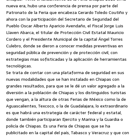
nueva era, hubo una conferencia de prensa por parte del
Patronato de la Feria que encabeza Gerardo Toledo Coutiño y
ahora con la participación del Secretario de Seguridad del
Pueblo Oscar Alberto Aparicio Avendaño, el Fiscal Jorge Luis
Llaven Abarca, el titular de Protección Civil Estatal Mauricio
Cordero y el Presidente Municipal de la capital Ángel Torres
Culebro, donde se dieron a conocer medidas preventivas en
seguridad pública de prevención y de protección civil, con
estrategias mas sofisticadas y la aplicación de herramientas
tecnológicas.
Se trata de contar con una plataforma de seguridad en sus
nuevas modalidades que se han instalado en Chiapas con
grandes resultados, para que se le dé un valor agregado a la
diversión a la población de Chiapas y los distinguidos turistas
que vengan, a la altura de otras Ferias de México como la de
Aguascalientes, Texcoco, o la de Guadalajara, lo extraordinario
es que habrá una estrategia de carácter federal y estatal,
donde también participaran Ejercito y Marina y la Guardia o
policía de Chiapas. Es una Feria de Chiapas que se ha
publicitado en la capital del país, Tabasco y Veracruz y que con