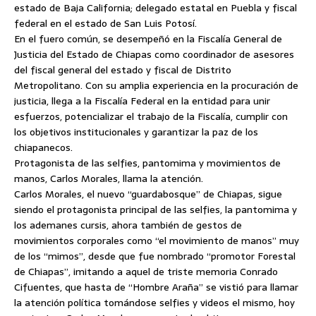
estado de Baja California; delegado estatal en Puebla y fiscal
federal en el estado de San Luis Potosí.
En el fuero común, se desempeñó en la Fiscalía General de
Justicia del Estado de Chiapas como coordinador de asesores
del fiscal general del estado y fiscal de Distrito
Metropolitano. Con su amplia experiencia en la procuración de
justicia, llega a la Fiscalía Federal en la entidad para unir
esfuerzos, potencializar el trabajo de la Fiscalía, cumplir con
los objetivos institucionales y garantizar la paz de los
chiapanecos.
Protagonista de las selfies, pantomima y movimientos de
manos, Carlos Morales, llama la atención.
Carlos Morales, el nuevo “guardabosque” de Chiapas, sigue
siendo el protagonista principal de las selfies, la pantomima y
los ademanes cursis, ahora también de gestos de
movimientos corporales como “el movimiento de manos” muy
de los “mimos”, desde que fue nombrado “promotor Forestal
de Chiapas”, imitando a aquel de triste memoria Conrado
Cifuentes, que hasta de “Hombre Araña” se vistió para llamar
la atención política tomándose selfies y videos el mismo, hoy