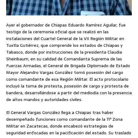
Ayer el gobernador de Chiapas Eduardo Ramírez Aguilar, fue
testigo de la ceremonia oficial que se realizó en las
instalaciones del Cuartel General de la VII Región Militar en
Tuxtla Gutiérrez, que comprende los estados de Chiapas y
Tabasco, donde por instrucciones de la presidenta Claudia
Sheinbaum, en su calidad de Comandanta Suprema de las
Fuerzas Armadas, el General de Brigada Diplomado de Estado
Mayor Alejandro Vargas González tomó posesión del cargo
como comandante de esa Región Militar. El acto protocolario
incluyó la toma de protesta, posesión de cargo y protesta de
bandera, desarrollándose a partir del mediodía con la presencia
de altos mandos y autoridades civiles.
El General Vargas González llega a Chiapas tras haber
desempeñado funciones como comandante de la 11ª Zona
Militar en Zacatecas, donde encabezó estrategias de
seguridad enfocadas en la pacificación del estado. Su traslado