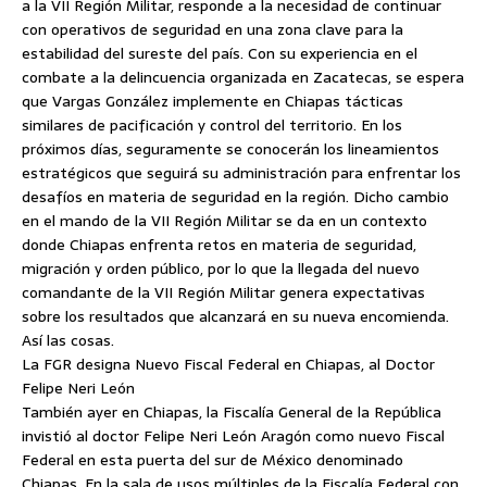
a la VII Región Militar, responde a la necesidad de continuar
con operativos de seguridad en una zona clave para la
estabilidad del sureste del país. Con su experiencia en el
combate a la delincuencia organizada en Zacatecas, se espera
que Vargas González implemente en Chiapas tácticas
similares de pacificación y control del territorio. En los
próximos días, seguramente se conocerán los lineamientos
estratégicos que seguirá su administración para enfrentar los
desafíos en materia de seguridad en la región. Dicho cambio
en el mando de la VII Región Militar se da en un contexto
donde Chiapas enfrenta retos en materia de seguridad,
migración y orden público, por lo que la llegada del nuevo
comandante de la VII Región Militar genera expectativas
sobre los resultados que alcanzará en su nueva encomienda.
Así las cosas.
La FGR designa Nuevo Fiscal Federal en Chiapas, al Doctor
Felipe Neri León
También ayer en Chiapas, la Fiscalía General de la República
invistió al doctor Felipe Neri León Aragón como nuevo Fiscal
Federal en esta puerta del sur de México denominado
Chiapas. En la sala de usos múltiples de la Fiscalía Federal con