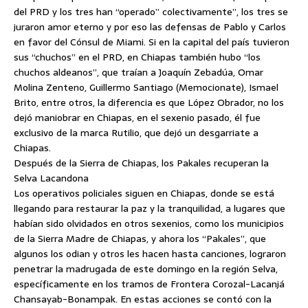
del PRD y los tres han “operado” colectivamente”, los tres se
juraron amor eterno y por eso las defensas de Pablo y Carlos
en favor del Cónsul de Miami. Si en la capital del país tuvieron
sus “chuchos” en el PRD, en Chiapas también hubo “los
chuchos aldeanos”, que traían a Joaquín Zebadúa, Omar
Molina Zenteno, Guillermo Santiago (Memocionate), Ismael
Brito, entre otros, la diferencia es que López Obrador, no los
dejó maniobrar en Chiapas, en el sexenio pasado, él fue
exclusivo de la marca Rutilio, que dejó un desgarriate a
Chiapas.
Después de la Sierra de Chiapas, los Pakales recuperan la
Selva Lacandona
Los operativos policiales siguen en Chiapas, donde se está
llegando para restaurar la paz y la tranquilidad, a lugares que
habían sido olvidados en otros sexenios, como los municipios
de la Sierra Madre de Chiapas, y ahora los “Pakales”, que
algunos los odian y otros les hacen hasta canciones, lograron
penetrar la madrugada de este domingo en la región Selva,
específicamente en los tramos de Frontera Corozal-Lacanjá
Chansayab-Bonampak. En estas acciones se contó con la