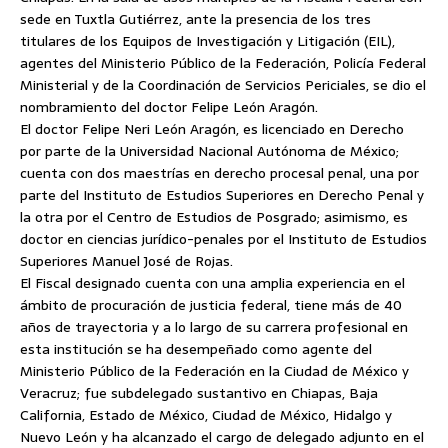
sede en Tuxtla Gutiérrez, ante la presencia de los tres
titulares de los Equipos de Investigación y Litigación (EIL),
agentes del Ministerio Público de la Federación, Policía Federal
Ministerial y de la Coordinación de Servicios Periciales, se dio el
nombramiento del doctor Felipe León Aragón.
El doctor Felipe Neri León Aragón, es licenciado en Derecho
por parte de la Universidad Nacional Autónoma de México;
cuenta con dos maestrías en derecho procesal penal, una por
parte del Instituto de Estudios Superiores en Derecho Penal y
la otra por el Centro de Estudios de Posgrado; asimismo, es
doctor en ciencias jurídico-penales por el Instituto de Estudios
Superiores Manuel José de Rojas.
El Fiscal designado cuenta con una amplia experiencia en el
ámbito de procuración de justicia federal, tiene más de 40
años de trayectoria y a lo largo de su carrera profesional en
esta institución se ha desempeñado como agente del
Ministerio Público de la Federación en la Ciudad de México y
Veracruz; fue subdelegado sustantivo en Chiapas, Baja
California, Estado de México, Ciudad de México, Hidalgo y
Nuevo León y ha alcanzado el cargo de delegado adjunto en el