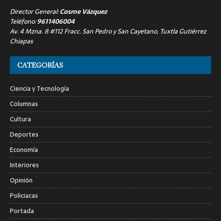
Director General:
Cosme Vázquez
Teléfono:
9611406004
Av. 4 Mzna. 8 #112 Fracc. San Pedro y San Cayetano, Tuxtla Gutiérrez
Chiapas
CATEGORÍAS
Ciencia y Tecnología
Columnas
Cultura
Deportes
Economía
Interiores
Opinión
Policiacas
Portada