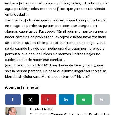
en beneficios como alumbrado público, calles, introducción de
agua potable, todos esos beneficios que ya se están viendo
en la ciudad”.
También enfatizó en que no es cierto que haya propietarios
en riesgo de perder su patrimonio, como se aseguró en
algunas cuentas de Facebook: “En ningún momento vamos a
hacer cambios de propietario, excepto cuando haya traslado
de dominio, que es un impuesto que también se paga, y que
se da cuando hay de por medio una donación por herencia o
permuta, que son los únicos elementos jurídicos bajos los
cuales se puede hacer ese cambio”.
Juan Pueblo. En la UNICACH hay Juana de Dios y Fanny, que
son la misma persona, un caso que llama ilegalidad con falsa
identidad. ¿Solorzano Marcial que “enredo” hiciste?
¡Comparte la nota!
ANTERIOR
Comentario a Tiempo /El fraude por la Estela de Luz