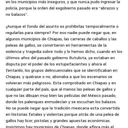
en los municipios más inseguros, y que nunca pudo ingresar la
policía, porque la orden del exgobierno pasado era “abrazos y
no balazos”.
¿Aunque el fondo del asunto es prohibirlas temporalmente o
regularlas para siempre? Por eso nadie puede negar que, en
algunos municipios de Chiapas, las carreras de caballos y las
peleas de gallos, se convirtieron en herramientas de la
violencia y tragedia sobre todo y lo hemos dicho, cuando en los
últimos años del pasado gobierno Rutulista, ya estaban en
disputa por el poder de los estupefacientes y ahora el
fentanilo, los grupos delincuenciales que se identificaban en
Chiapas, y quiérase o no, abonaba a que los escenarios se
volvieran más peligrosos. Esta comprobado en Chiapas y en
cualquier parte del país, que al menos las peleas de gallos y
que no las dibujan muy bien las películas del México pasado,
donde los palenques enmudecían y se escuchan los balazos.
No se puede negar que la tradición mexicana esta convertida
en historias fatales y violentas porque atrás de una pelea de
gallos hay licor, pistolas y grandes apuestas económicas.
Insistimos hay municipios de Chiapas, donde aflora más el