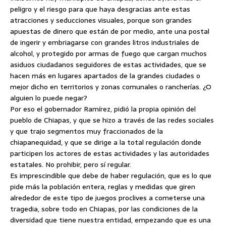
peligro y el riesgo para que haya desgracias ante estas
atracciones y seducciones visuales, porque son grandes
apuestas de dinero que están de por medio, ante una postal
de ingerir y embriagarse con grandes litros industriales de
alcohol, y protegido por armas de fuego que cargan muchos
asiduos ciudadanos seguidores de estas actividades, que se
hacen más en lugares apartados de la grandes ciudades o
mejor dicho en territorios y zonas comunales o rancherías. ¿O
alguien lo puede negar?
Por eso el gobernador Ramírez, pidió la propia opinión del
pueblo de Chiapas, y que se hizo a través de las redes sociales
y que trajo segmentos muy fraccionados de la
chiapanequidad, y que se dirige a la total regulación donde
participen los actores de estas actividades y las autoridades
estatales. No prohibir, pero sí regular.
Es imprescindible que debe de haber regulación, que es lo que
pide más la población entera, reglas y medidas que giren
alrededor de este tipo de juegos proclives a cometerse una
tragedia, sobre todo en Chiapas, por las condiciones de la
diversidad que tiene nuestra entidad, empezando que es una