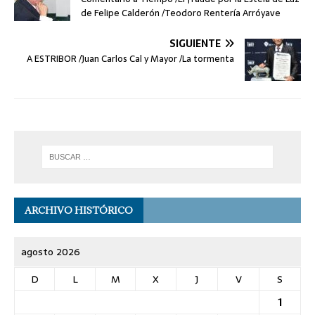
de Felipe Calderón /Teodoro Rentería Arróyave
SIGUIENTE
A ESTRIBOR /Juan Carlos Cal y Mayor /La tormenta
ARCHIVO HISTÓRICO
agosto 2026
D
L
M
X
J
V
S
1