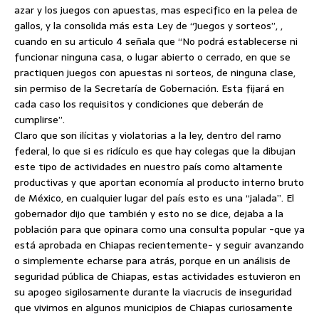
azar y los juegos con apuestas, mas especifico en la pelea de
gallos, y la consolida más esta Ley de “Juegos y sorteos”, ,
cuando en su articulo 4 señala que “No podrá establecerse ni
funcionar ninguna casa, o lugar abierto o cerrado, en que se
practiquen juegos con apuestas ni sorteos, de ninguna clase,
sin permiso de la Secretaría de Gobernación. Esta fijará en
cada caso los requisitos y condiciones que deberán de
cumplirse”.
Claro que son ilícitas y violatorias a la ley, dentro del ramo
federal, lo que si es ridículo es que hay colegas que la dibujan
este tipo de actividades en nuestro país como altamente
productivas y que aportan economía al producto interno bruto
de México, en cualquier lugar del país esto es una “jalada”. El
gobernador dijo que también y esto no se dice, dejaba a la
población para que opinara como una consulta popular -que ya
está aprobada en Chiapas recientemente- y seguir avanzando
o simplemente echarse para atrás, porque en un análisis de
seguridad pública de Chiapas, estas actividades estuvieron en
su apogeo sigilosamente durante la viacrucis de inseguridad
que vivimos en algunos municipios de Chiapas curiosamente