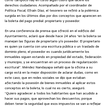
como tampoco hay en curso algún cobro que lacere los
derechos ciudadanos. Acompañado por el coordinador de
Política Fiscal, Efraín Díaz, el tesorero se refirió a la polémica
surgida en los últimos días por dos conceptos que aparecen en
la boleta del pago predial: propietario y poseedor.
En una conferencia de prensa que ofreció en el edificio del
Ayuntamiento, aclaró que desde hace 24 años “en la boleta se
manejan las figuras de propietario y/o poseedor. El propietario
es quien ya cuenta con una escritura pública o un traslado de
dominio pleno; el poseedor es cuando jurídicamente los
inmuebles siguen estando en propiedad del estado, federación
y municipio, y se encuentran en un proceso de regularización
escritural”. Méndez Nandayapa señaló que la oficina a su
cargo está en la mejor disposición de aclarar dudas, como en
este caso, que en redes sociales se dijo que estaban
afectando la posesión de bienes inmuebles al aplicar estos
conceptos en la boleta, lo cual no es cierto, aseguró.
“Quiero agradecer a todos los habitantes que han acudido a
hacer sus pagos, que aprovechan los descuentos, porque
deben tener la seguridad que esos impuestos se van a reflejar