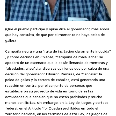
(Que el pueblo participe y opine dice el gobernador, más ahora
que hay consulta, de que por el momento no haya pelea de
gallos)
Campaña negra y una “ruta de incitación claramente inducida”
, y como decimos en Chiapas, “campaña de mala leche” se
apoderó de un escenario que lo están llenando de mentiras y
falsedades, al señalar diversas opiniones que por culpa de una
decisión del gobernador Eduardo Ramírez, de “cancelar” la
pelea de gallos y la carrera de caballos, está generando una
reacción en contra, por el conjunto de personas que
establecieron su proyecto de vida en torno de estas
actividades que señalan que no están prohibidas y mucho
menos son ilícitas, sin embargo, en la Ley de juegos y sorteos
federal, en el Artículo 1º.- Quedan prohibidos en todo el
territorio nacional, en los términos de esta Ley, los juegos de