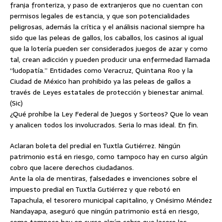
franja fronteriza, y paso de extranjeros que no cuentan con
permisos legales de estancia, y que son potencialidades
peligrosas, además la crítica y el análisis nacional siempre ha
sido que las peleas de gallos, los caballos, los casinos al igual
que la lotería pueden ser considerados juegos de azar y como
tal, crean adicción y pueden producir una enfermedad llamada
“ludopatía.” Entidades como Veracruz, Quintana Roo y la
Ciudad de México han prohibido ya las peleas de gallos a
través de Leyes estatales de protección y bienestar animal.
(Sic)
¿Qué prohíbe la Ley Federal de Juegos y Sorteos? Que lo vean
y analicen todos los involucrados. Seria lo mas ideal. En fin.
Aclaran boleta del predial en Tuxtla Gutiérrez. Ningún
patrimonio está en riesgo, como tampoco hay en curso algún
cobro que lacere derechos ciudadanos.
Ante la ola de mentiras, falsedades e invenciones sobre el
impuesto predial en Tuxtla Gutiérrez y que rebotó en
Tapachula, el tesorero municipal capitalino, y Onésimo Méndez
Nandayapa, aseguró que ningún patrimonio está en riesgo,