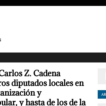
Carlos Z. Cadena
ros diputados locales en
tanización y
AR
ar, y hasta de los de la