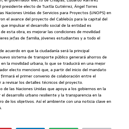
l presidente electo de Tuxtla Gutiérrez, Ángel Torres
 las Naciones Unidas de Servicios para Proyectos (UNOPS) en
ron el avance del proyecto del Cablebús para la capital del
 que impulsar el desarrollo social de la entidad es
 de esta obra, es mejorar las condiciones de movilidad
res jefas de familia, jóvenes estudiantes y a todo el
de acuerdo en que la ciudadanía será la principal
nuevo sistema de transporte público generará ahorros de
a en la movilidad urbana, lo que se traducirá en una mejor
nador electo mencionó que, a partir del inicio del mandato
 firmará el primer convenio de colaboración entre el
a revisar los detalles técnicos del proyecto.
 de las Naciones Unidas que apoya a los gobiernos en la
 desarrollo urbano resiliente y la transparencia en la
gro de los objetivos. Así el ambiente con una noticia clave en
s.