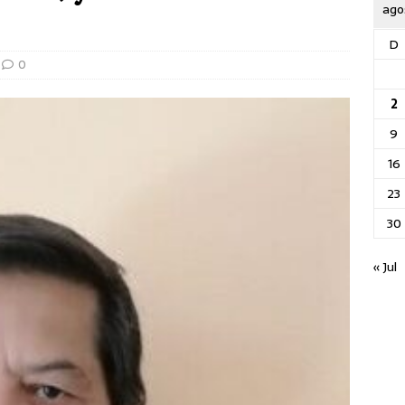
ago
D
0
2
9
16
23
30
« Jul