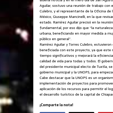
Aguilar, sostuvo una reunión de trabajo con e
Culebro, y el representante de la Oficina de
México, Giuseppe Mancinelli, en la que revisa
estado. Ramírez Aguilar precisó en la reunión
fundamental, por eso dijo que “la naturaleza
urbana, beneficiando en mayor medida a muje
público en general”.
Ramírez Aguilar y Torres Culebro, estuvieron 
beneficiada con este proyecto, ya que este 
tiempo significativos y mejorará la eficienci
calidad de vida para todas y todos. El gober
del presidente municipal electo de Tuxtla, se
gobierno municipal y la UNOPS, para empezar 
Cabe destacar que la UNOPS es un organismo
implementación de proyectos para promover el
aplicación de los recursos para permitir el lo
el desarrollo turístico de la capital de Chiapa
¡Comparte la nota!