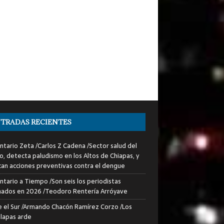
TRADAS RECIENTES
tario Zeta /Carlos Z Cadena /Sector salud del
o, detecta paludismo en los Altos de Chiapas, y
can acciones preventivas contra el dengue
tario a Tiempo /Son seis los periodistas
nados en 2026 /Teodoro Rentería Arróyave
 el Sur /Armando Chacón Ramírez Corzo /Los
lapas arde