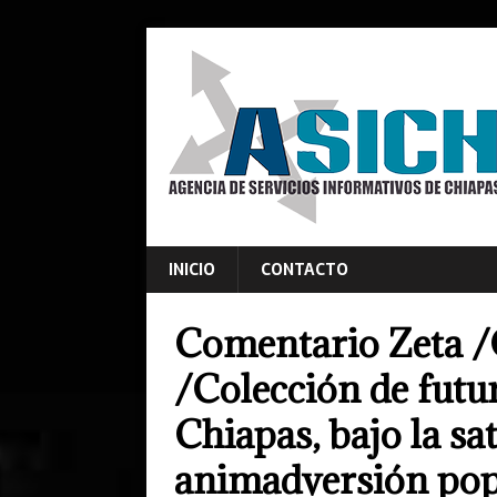
INICIO
CONTACTO
Comentario Zeta /
/Colección de futu
Chiapas, bajo la sa
animadversión popul