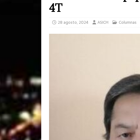
4T
28 agosto, 2024
ASICH
Columnas