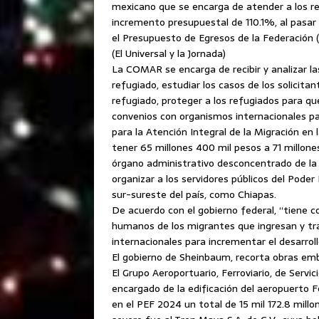
mexicano que se encarga de atender a los re
incremento presupuestal de 110.1%, al pasar
el Presupuesto de Egresos de la Federación (
(El Universal y la Jornada)
La COMAR se encarga de recibir y analizar la
refugiado, estudiar los casos de los solicita
refugiado, proteger a los refugiados para qu
convenios con organismos internacionales pa
para la Atención Integral de la Migración en 
tener 65 millones 400 mil pesos a 71 millone
órgano administrativo desconcentrado de la 
organizar a los servidores públicos del Poder
sur-sureste del país, como Chiapas.
De acuerdo con el gobierno federal, “tiene 
humanos de los migrantes que ingresan y tra
internacionales para incrementar el desarrollo
El gobierno de Sheinbaum, recorta obras em
El Grupo Aeroportuario, Ferroviario, de Serv
encargado de la edificación del aeropuerto F
en el PEF 2024 un total de 15 mil 172.8 millo