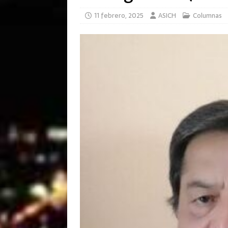
11 febrero, 2025
ASICH
Columnas