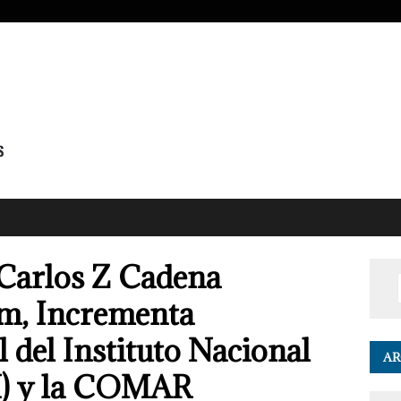
Carlos Z Cadena
m, Incrementa
 del Instituto Nacional
AR
M) y la COMAR