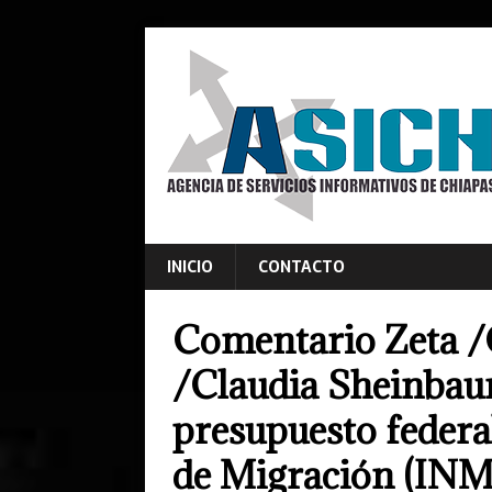
INICIO
CONTACTO
Comentario Zeta /
/Claudia Sheinbau
presupuesto federal
de Migración (IN