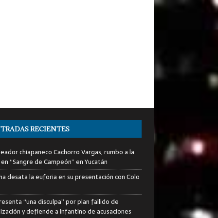
TRADAS RECIENTES
xeador chiapaneco Cachorro Vargas, rumbo a la
a en “Sangre de Campeón” en Yucatán
ha desata la euforia en su presentación con Colo
resenta “una disculpa” por plan fallido de
tización y defiende a Infantino de acusaciones