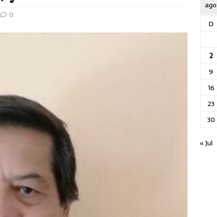
ago
0
D
2
9
16
23
30
« Jul