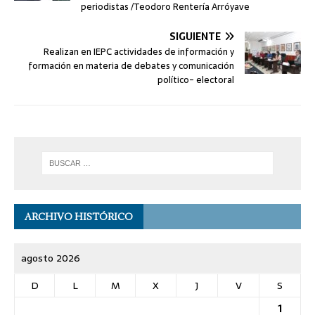
periodistas /Teodoro Rentería Arróyave
SIGUIENTE
Realizan en IEPC actividades de información y
formación en materia de debates y comunicación
político- electoral
ARCHIVO HISTÓRICO
agosto 2026
D
L
M
X
J
V
S
1