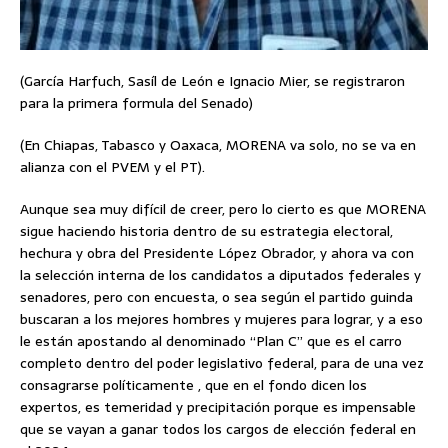
(García Harfuch, Sasíl de León e Ignacio Mier, se registraron
para la primera formula del Senado)
(En Chiapas, Tabasco y Oaxaca, MORENA va solo, no se va en
alianza con el PVEM y el PT).
Aunque sea muy difícil de creer, pero lo cierto es que MORENA
sigue haciendo historia dentro de su estrategia electoral,
hechura y obra del Presidente López Obrador, y ahora va con
la selección interna de los candidatos a diputados federales y
senadores, pero con encuesta, o sea según el partido guinda
buscaran a los mejores hombres y mujeres para lograr, y a eso
le están apostando al denominado “Plan C” que es el carro
completo dentro del poder legislativo federal, para de una vez
consagrarse políticamente , que en el fondo dicen los
expertos, es temeridad y precipitación porque es impensable
que se vayan a ganar todos los cargos de elección federal en