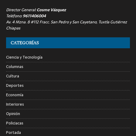
Director General:
Cosme Vázquez
Teléfono:
9611406004
Av. 4 Mzna. 8 #112 Fracc. San Pedro y San Cayetano, Tuxtla Gutiérrez
Chiapas
CATEGORÍAS
Ciencia y Tecnología
Columnas
Cultura
Deportes
Economía
Interiores
Opinión
Policiacas
Portada