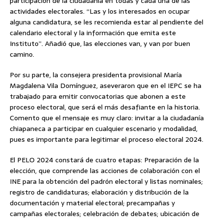
participación de la ciudadanía en todas y cada una de las
actividades electorales. “Las y los interesados en ocupar
alguna candidatura, se les recomienda estar al pendiente del
calendario electoral y la información que emita este
Instituto”. Añadió que, las elecciones van, y van por buen
camino.
Por su parte, la consejera presidenta provisional María
Magdalena Vila Domínguez, aseveraron que en el IEPC se ha
trabajado para emitir convocatorias que abonen a este
proceso electoral, que será el más desafiante en la historia.
Comento que el mensaje es muy claro: invitar a la ciudadanía
chiapaneca a participar en cualquier escenario y modalidad,
pues es importante para legitimar el proceso electoral 2024.
El PELO 2024 constará de cuatro etapas: Preparación de la
elección, que comprende las acciones de colaboración con el
INE para la obtención del padrón electoral y listas nominales;
registro de candidaturas; elaboración y distribución de la
documentación y material electoral; precampañas y
campañas electorales; celebración de debates; ubicación de