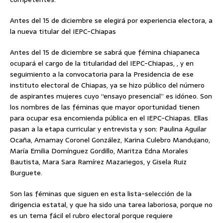
Antes del 15 de diciembre se elegirá por experiencia electora, a
la nueva titular del IEPC-Chiapas
Antes del 15 de diciembre se sabrá que fémina chiapaneca
ocupará el cargo de la titularidad del IEPC-Chiapas, , y en
seguimiento a la convocatoria para la Presidencia de ese
instituto electoral de Chiapas, ya se hizo público del número
de aspirantes mujeres cuyo “ensayo presencial” es idóneo. Son
los nombres de las féminas que mayor oportunidad tienen
para ocupar esa encomienda pública en el IEPC-Chiapas. Ellas
pasan a la etapa curricular y entrevista y son: Paulina Aguilar
Ocaña, Amamay Coronel González, Karina Culebro Mandujano,
María Emilia Domínguez Gordillo, Maritza Edna Morales
Bautista, Mara Sara Ramírez Mazariegos, y Gisela Ruiz
Burguete.
Son las féminas que siguen en esta lista-selección de la
dirigencia estatal, y que ha sido una tarea laboriosa, porque no
es un tema fácil el rubro electoral porque requiere