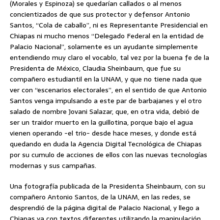
(Morales y Espinoza) se quedarían callados o al menos
concientizados de que sus protector y defensor Antonio
Santos, “Cola de caballo”, ni es Representante Presidencial en
Chiapas ni mucho menos “Delegado Federal en la entidad de
Palacio Nacional”, solamente es un ayudante simplemente
entendiendo muy claro el vocablo, tal vez por la buena fe de la
Presidenta de México, Claudia Sheinbaum, que fue su
compañero estudiantil en la UNAM, y que no tiene nada que
ver con “escenarios electorales”, en el sentido de que Antonio
Santos venga impulsando a este par de barbajanes y el otro
salado de nombre Jovani Salazar, que, en otra vida, debió de
ser un traidor muerto en la guillotina, porque bajo el agua
vienen operando -el trio- desde hace meses, y donde está
quedando en duda la Agencia Digital Tecnológica de Chiapas
por su cumulo de acciones de ellos con las nuevas tecnologías
modernas y sus campañas.
Una fotografía publicada de la Presidenta Sheinbaum, con su
compañero Antonio Santos, de la UNAM, en las redes, se
desprendió de la página digital de Palacio Nacional, y llego a
Chiapas ya con textos diferentes utilizando la manipulación