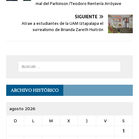
mal del Parkinson /Teodoro Rentería Arróyave
SIGUIENTE
Atrae a estudiantes de la UAM Iztapalapa el
surrealismo de Brianda Zareth Huitrón
ARCHIVO HISTÓRICO
agosto 2026
D
L
M
X
J
V
S
1