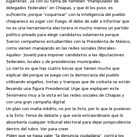
jugarretas , ya con su fama de también “manipulador de
delegados federales” en Chiapas, y que él los puso, es
suficiente, porque “coquetear” con la inteligencia del pueblo
chiapaneco es jugar con fuego, él debe de salir a informar que
no es una herramienta electorera ni mucho menos un partido
político privado para elegir candidatos solamente porque
fueron compañeros estudiantiles con la Presidenta de México,
como vienen manejando en las redes sociales (Morales-
Aquiles- Jovani) para imponer candidatos a las diputaciones
federales, locales y de presidencias municipales.
Lo cierto es que hay cuatro bocas que tienen mucho que
explicar del porque se juega con la democracia del pueblo
utilizando engaños, tretas y trampas que de corbata se están
llevando una figura Presidencial. Urge que expliquen este
fenómeno muy a la vista en las redes sociales de Chiapas y
con una gran campaña digital.
Un plan con maña inédito, no por la foto, por lo que le pusieron
a la foto. Tema de debate y que sería extraordinario que lo
absorbería cualquier tribunal electoral para dejar jurisprudencia
dentro del rubro. Ver para creer.
Piden que se haga valer “la denuncia ciudadana”, contra los