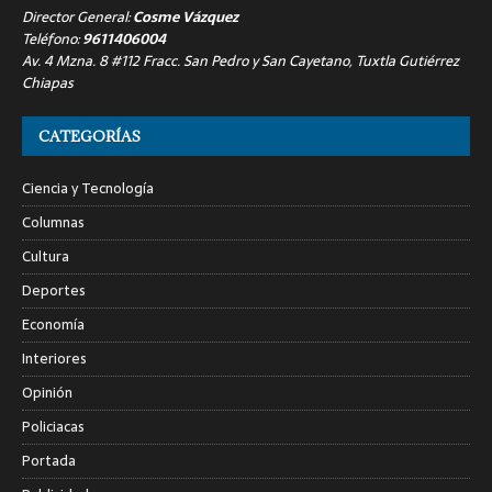
Director General:
Cosme Vázquez
Teléfono:
9611406004
Av. 4 Mzna. 8 #112 Fracc. San Pedro y San Cayetano, Tuxtla Gutiérrez
Chiapas
CATEGORÍAS
Ciencia y Tecnología
Columnas
Cultura
Deportes
Economía
Interiores
Opinión
Policiacas
Portada