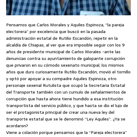
Pensamos que Carlos Morales y Aquiles Espinoza, “la pareja
electorera” por excelencia que buscó en la pasada
administración estatal de Rutilio Escandón, repetir en la
alcaldía de Chiapas, al ver que era imposible seguir con los 9
años de presidente municipal de Carlos Morales -ante las
denuncias contra su ayuntamiento de galopante corrupción
que privaron en su cómodo sexenato municipal, los mismos
años que duro curiosamente Rutilio Escandón, movió el tornillo
y optó por apoyar a su compadre Aquiles Espinoza, otro
personaje sexenal Rutulista que ocupó la Secretaria Estatal
del Transporte también con un cumulo de señalamientos de
corrupción que hasta ahora tiene hundido a esa institución
transportista del servicio público, y que hasta se dio el lujo de
ser el protagonista principal de crear una nueva ley del
transporte estatal que se le denominó “Ley Aquiles”. ¿Ya se
acordaron?
Viene a colación porque pensamos que la “Pareja electorera”