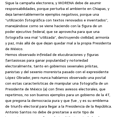
Sigue la campaña electorera, y MORENA debe de asumir
responsabilidades, porque perturba el ambiente en Chiapas, y
deja lamentablemente ejemplos negativos, porque una
“utilización fotográfica con textos renovados e inventados”,
manejándose como se viene haciendo con la figura de un
poder ejecutivo federal, que se aprovecha para que una
fotografía sea mal “utilizada”, destruyendo civilidad, armonía
y paz, más allá de que dejan quedar mal a la propia Presidenta
de México.
Hemos observado infinidad de elucubraciones y figuras
fantasiosas para ganar popularidad y notoriedad
electoralmente, tanto en gobiernos sexenales priístas,
panistas y del sexenio morenista pasado con el expresidente
López Obrador, pero nunca habíamos observado una postal
con estas características de manipular una fotografía de un
Presidente de México (a) con fines aviesos electorales, que
repetimos, no son buenos ejemplos para un gobierno de la 4T,
que pregona la democracia pura y que fue , y es su emblema
de triunfo electoral para llegar a la Presidencia de la República.
Antonio Santos no debe de prestarse a este tipo de