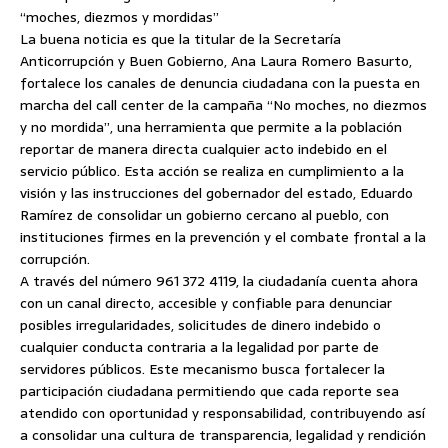
“moches, diezmos y mordidas”
La buena noticia es que la titular de la Secretaría
Anticorrupción y Buen Gobierno, Ana Laura Romero Basurto,
fortalece los canales de denuncia ciudadana con la puesta en
marcha del call center de la campaña “No moches, no diezmos
y no mordida”, una herramienta que permite a la población
reportar de manera directa cualquier acto indebido en el
servicio público. Esta acción se realiza en cumplimiento a la
visión y las instrucciones del gobernador del estado, Eduardo
Ramírez de consolidar un gobierno cercano al pueblo, con
instituciones firmes en la prevención y el combate frontal a la
corrupción.
A través del número 961 372 4119, la ciudadanía cuenta ahora
con un canal directo, accesible y confiable para denunciar
posibles irregularidades, solicitudes de dinero indebido o
cualquier conducta contraria a la legalidad por parte de
servidores públicos. Este mecanismo busca fortalecer la
participación ciudadana permitiendo que cada reporte sea
atendido con oportunidad y responsabilidad, contribuyendo así
a consolidar una cultura de transparencia, legalidad y rendición