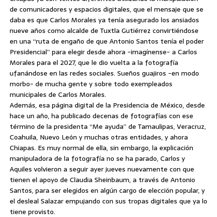
de comunicadores y espacios digitales, que el mensaje que se
daba es que Carlos Morales ya tenía asegurado los ansiados
nueve años como alcalde de Tuxtla Gutiérrez convirtiéndose
en una “ruta de engaño de que Antonio Santos tenía el poder
Presidencial” para elegir desde ahora -imagínense- a Carlos
Morales para el 2027, que le dio vuelta a la fotografía
ufanándose en las redes sociales. Sueños guajiros -en modo
morbo- de mucha gente y sobre todo exempleados
municipales de Carlos Morales.
Además, esa página digital de la Presidencia de México, desde
hace un año, ha publicado decenas de fotografías con ese
término de la presidenta “Me ayuda” de Tamaulipas, Veracruz,
Coahuila, Nuevo León y muchas otras entidades, y ahora
Chiapas. Es muy normal de ella, sin embargo, la explicación
manipuladora de la fotografía no se ha parado, Carlos y
Aquiles volvieron a seguir ayer jueves nuevamente con que
tienen el apoyo de Claudia Sheinbaum, a través de Antonio
Santos, para ser elegidos en algún cargo de elección popular, y
el desleal Salazar empujando con sus tropas digitales que ya lo
tiene provisto.