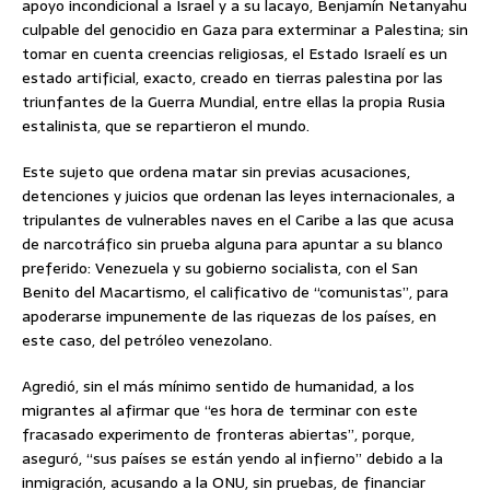
apoyo incondicional a Israel y a su lacayo, Benjamín Netanyahu
culpable del genocidio en Gaza para exterminar a Palestina; sin
tomar en cuenta creencias religiosas, el Estado Israelí es un
estado artificial, exacto, creado en tierras palestina por las
triunfantes de la Guerra Mundial, entre ellas la propia Rusia
estalinista, que se repartieron el mundo.
Este sujeto que ordena matar sin previas acusaciones,
detenciones y juicios que ordenan las leyes internacionales, a
tripulantes de vulnerables naves en el Caribe a las que acusa
de narcotráfico sin prueba alguna para apuntar a su blanco
preferido: Venezuela y su gobierno socialista, con el San
Benito del Macartismo, el calificativo de “comunistas”, para
apoderarse impunemente de las riquezas de los países, en
este caso, del petróleo venezolano.
Agredió, sin el más mínimo sentido de humanidad, a los
migrantes al afirmar que “es hora de terminar con este
fracasado experimento de fronteras abiertas”, porque,
aseguró, “sus países se están yendo al infierno” debido a la
inmigración, acusando a la ONU, sin pruebas, de financiar