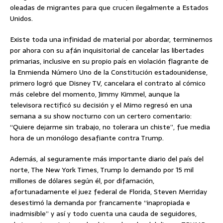
oleadas de migrantes para que crucen ilegalmente a Estados
Unidos.
Existe toda una infinidad de material por abordar, terminemos
por ahora con su afán inquisitorial de cancelar las libertades
primarias, inclusive en su propio país en violación flagrante de
la Enmienda Número Uno de la Constitución estadounidense,
primero logró que Disney TV, cancelara el contrato al cómico
más celebre del momento, Jimmy Kimmel, aunque la
televisora rectificó su decisión y el Mimo regresó en una
semana a su show nocturno con un certero comentario:
“Quiere dejarme sin trabajo, no tolerara un chiste”, fue media
hora de un monólogo desafiante contra Trump.
Además, al seguramente más importante diario del país del
norte, The New York Times, Trump lo demando por 15 mil
millones de dólares según él, por difamación,
afortunadamente el juez federal de Florida, Steven Merriday
desestimó la demanda por francamente “inapropiada e
inadmisible” y así y todo cuenta una cauda de seguidores,