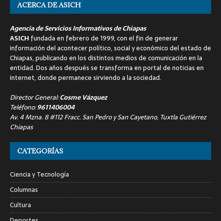
ACERCA DE ASICH
Agencia de Servicios Informativos de Chiapas
ASICH
fundada en febrero de 1999, con el fin de generar
información del acontecer político, social y económico del estado de
Chiapas, publicando en los distintos medios de comunicación en la
entidad. Dos años después se transforma en portal de noticias en
internet, donde permanece sirviendo a la sociedad.
Director General:
Cosme Vázquez
Teléfono:
9611406004
Av. 4 Mzna. 8 #112 Fracc. San Pedro y San Cayetano, Tuxtla Gutiérrez
Chiapas
CATEGORÍAS
Ciencia y Tecnología
Columnas
Cultura
Deportes