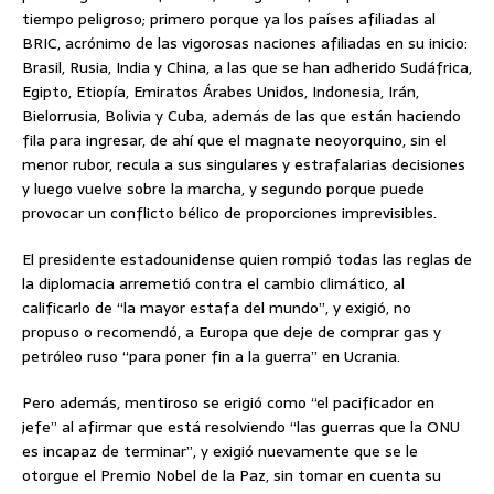
tiempo peligroso; primero porque ya los países afiliadas al
BRIC, acrónimo de las vigorosas naciones afiliadas en su inicio:
Brasil, Rusia, India y China, a las que se han adherido Sudáfrica,
Egipto, Etiopía, Emiratos Árabes Unidos, Indonesia, Irán,
Bielorrusia, Bolivia y Cuba, además de las que están haciendo
fila para ingresar, de ahí que el magnate neoyorquino, sin el
menor rubor, recula a sus singulares y estrafalarias decisiones
y luego vuelve sobre la marcha, y segundo porque puede
provocar un conflicto bélico de proporciones imprevisibles.
El presidente estadounidense quien rompió todas las reglas de
la diplomacia arremetió contra el cambio climático, al
calificarlo de “la mayor estafa del mundo”, y exigió, no
propuso o recomendó, a Europa que deje de comprar gas y
petróleo ruso “para poner fin a la guerra” en Ucrania.
Pero además, mentiroso se erigió como “el pacificador en
jefe” al afirmar que está resolviendo “las guerras que la ONU
es incapaz de terminar”, y exigió nuevamente que se le
otorgue el Premio Nobel de la Paz, sin tomar en cuenta su