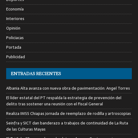
Economía
Interiores
Opinión
Policiacas
Portada
Publicidad
ENTRADAS RECIENTES
Albania Alta avanza con nueva obra de pavimentación: Angel Torres
El líder estatal del PT respalda la estrategia de prevención del
delito tras sostener una reunión con el Fiscal General
Realiza IMSS Chiapas jornada de reemplazo de rodilla y artroscopias
Seinfra y SICT dan banderazo a trabajos de continuidad de La Ruta
de las Culturas Mayas