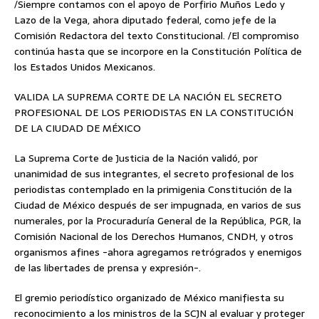
/Siempre contamos con el apoyo de Porfirio Muños Ledo y
Lazo de la Vega, ahora diputado federal, como jefe de la
Comisión Redactora del texto Constitucional. /El compromiso
continúa hasta que se incorpore en la Constitución Política de
los Estados Unidos Mexicanos.
VALIDA LA SUPREMA CORTE DE LA NACIÓN EL SECRETO
PROFESIONAL DE LOS PERIODISTAS EN LA CONSTITUCIÓN
DE LA CIUDAD DE MÉXICO
La Suprema Corte de Justicia de la Nación validó, por
unanimidad de sus integrantes, el secreto profesional de los
periodistas contemplado en la primigenia Constitución de la
Ciudad de México después de ser impugnada, en varios de sus
numerales, por la Procuraduría General de la República, PGR, la
Comisión Nacional de los Derechos Humanos, CNDH, y otros
organismos afines -ahora agregamos retrógrados y enemigos
de las libertades de prensa y expresión-.
El gremio periodístico organizado de México manifiesta su
reconocimiento a los ministros de la SCJN al evaluar y proteger