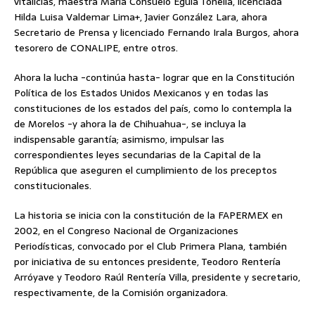
vitalicias, maestra María Consuelo Eguía Tonella, licenciada
Hilda Luisa Valdemar Lima+, Javier González Lara, ahora
Secretario de Prensa y licenciado Fernando Irala Burgos, ahora
tesorero de CONALIPE, entre otros.
Ahora la lucha -continúa hasta- lograr que en la Constitución
Política de los Estados Unidos Mexicanos y en todas las
constituciones de los estados del país, como lo contempla la
de Morelos -y ahora la de Chihuahua-, se incluya la
indispensable garantía; asimismo, impulsar las
correspondientes leyes secundarias de la Capital de la
República que aseguren el cumplimiento de los preceptos
constitucionales.
La historia se inicia con la constitución de la FAPERMEX en
2002, en el Congreso Nacional de Organizaciones
Periodísticas, convocado por el Club Primera Plana, también
por iniciativa de su entonces presidente, Teodoro Rentería
Arróyave y Teodoro Raúl Rentería Villa, presidente y secretario,
respectivamente, de la Comisión organizadora.