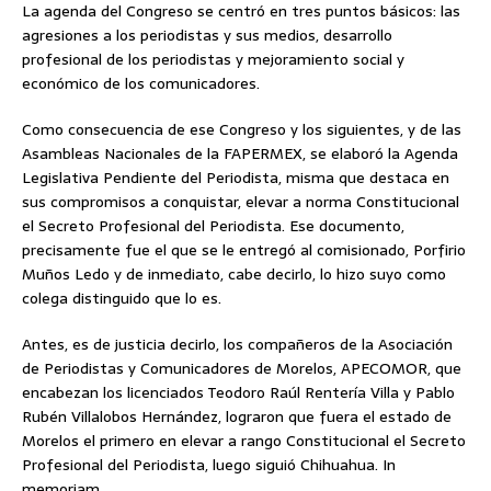
La agenda del Congreso se centró en tres puntos básicos: las
agresiones a los periodistas y sus medios, desarrollo
profesional de los periodistas y mejoramiento social y
económico de los comunicadores.
Como consecuencia de ese Congreso y los siguientes, y de las
Asambleas Nacionales de la FAPERMEX, se elaboró la Agenda
Legislativa Pendiente del Periodista, misma que destaca en
sus compromisos a conquistar, elevar a norma Constitucional
el Secreto Profesional del Periodista. Ese documento,
precisamente fue el que se le entregó al comisionado, Porfirio
Muños Ledo y de inmediato, cabe decirlo, lo hizo suyo como
colega distinguido que lo es.
Antes, es de justicia decirlo, los compañeros de la Asociación
de Periodistas y Comunicadores de Morelos, APECOMOR, que
encabezan los licenciados Teodoro Raúl Rentería Villa y Pablo
Rubén Villalobos Hernández, lograron que fuera el estado de
Morelos el primero en elevar a rango Constitucional el Secreto
Profesional del Periodista, luego siguió Chihuahua. In
memoriam.