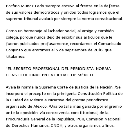
Porfirio Muñoz Ledo siempre estuvo al frente en la defensa
de sus valores democráticos y unidos todos logramos que el
supremo tribunal avalará por siempre la norma constitucional.
Como un homenaje al luchador social, al amigo y también
colega, porque nunca dejó de escribir sus artículos que le
fueron publicados profusamente, recordamos el Comunicado
Conjunto que emitimos el 5 de septiembre de 2018, que
titulamos:
“EL SECRETO PROFESIONAL DEL PERIODISTA, NORMA
CONSTITUCIONAL EN LA CIUDAD DE MÉXICO.
Avala la norma la Suprema Corte de Justicia de la Nación. /Se
incorporó el precepto en la primigenia Constitución Política de
la Ciudad de México a iniciativa del gremio periodístico
organizado de México. /Una batalla más ganada por el gremio
ante la oposición, vía controversia constitucional, de la
Procuraduría General de la República, PGR; Comisión Nacional
de Derechos Humanos, CNDH, y otros organismos afines.