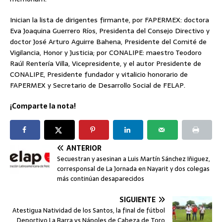
Inician la lista de dirigentes firmante, por FAPERMEX: doctora
Eva Joaquina Guerrero Ríos, Presidenta del Consejo Directivo y
doctor José Arturo Aguirre Bahena, Presidente del Comité de
Vigilancia, Honor y Justicia; por CONALIPE: maestro Teodoro
Raúl Rentería Villa, Vicepresidente, y el autor Presidente de
CONALIPE, Presidente fundador y vitalicio honorario de
FAPERMEX y Secretario de Desarrollo Social de FELAP.
¡Comparte la nota!
ANTERIOR
Secuestran y asesinan a Luis Martín Sánchez Iñiguez,
corresponsal de La Jornada en Nayarit y dos colegas
más continúan desaparecidos
SIGUIENTE
Atestigua Natividad de los Santos, la final de fútbol
Deportivo La Barra vs Nápoles de Cabeza de Toro