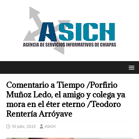
Comentario a Tiempo /Porfirio
Muñoz Ledo, el amigo y colega ya
mora en el éter eterno /Teodoro
Rentería Arróyave
10 julio, 2023
ASICH