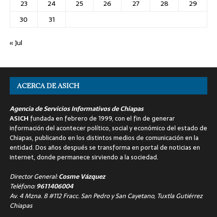
23
24
25
26
27
28
29
30
31
« Jul
ACERCA DE ASICH
Agencia de Servicios Informativos de Chiapas
ASICH
fundada en febrero de 1999, con el fin de generar
información del acontecer político, social y económico del estado de
Chiapas, publicando en los distintos medios de comunicación en la
entidad. Dos años después se transforma en portal de noticias en
internet, donde permanece sirviendo a la sociedad.
Director General:
Cosme Vázquez
Teléfono:
9611406004
Av. 4 Mzna. 8 #112 Fracc. San Pedro y San Cayetano, Tuxtla Gutiérrez
Chiapas