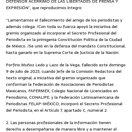
DEFENSOR ACÉRRIMO DE LAS LIBERTADES DE PRENSA Y
EXPRESIÓN”, que reproducimos íntegro:
“Lamentamos el fallecimiento del amigo de los periodistas y
además colega. /Con toda su fuerza apoyó la iniciativa del
gremio organizado al incorporar el Secreto Profesional del
Periodista en la primigenia Constitución Política de la Ciudad
de México. /Se unió en la defensa del mandato Constitucional,
hasta ganarlo en la Suprema Corte de Justicia de la Nación.
Porfirio Muñoz Ledo y Lazo de la Vega, fallecido este domingo
9 de julio de 2023, cuando Jefe de la Comisión Redactora del
texto original, a iniciativa del gremio organizado que
conforman la Federación de Asociaciones de Periodistas
Mexicanos, FAPERMEX; Colegio Nacional de Licenciados en
Periodismo, CONALIPE, y la Federación Latinoamericana de
Periodistas FELAP-MÉXICO, incorporó el Secreto Profesional
del Periodista, en el Artículo 7, apartado C, numeral 2.
2. Las personas profesionales de la información tienen
derecho a desempeñarse de manera libre y a mantener el