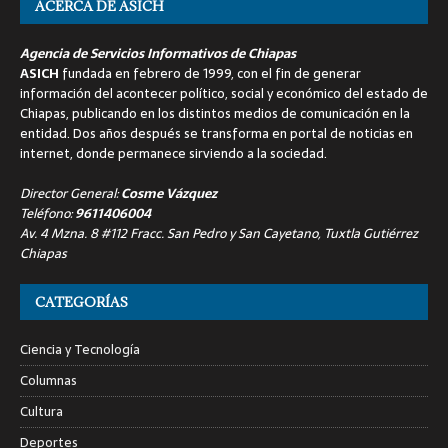
ACERCA DE ASICH
Agencia de Servicios Informativos de Chiapas
ASICH
fundada en febrero de 1999, con el fin de generar
información del acontecer político, social y económico del estado de
Chiapas, publicando en los distintos medios de comunicación en la
entidad. Dos años después se transforma en portal de noticias en
internet, donde permanece sirviendo a la sociedad.
Director General:
Cosme Vázquez
Teléfono:
9611406004
Av. 4 Mzna. 8 #112 Fracc. San Pedro y San Cayetano, Tuxtla Gutiérrez
Chiapas
CATEGORÍAS
Ciencia y Tecnología
Columnas
Cultura
Deportes