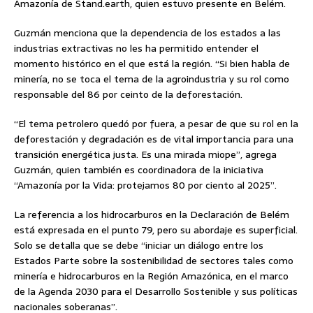
Amazonía de Stand.earth, quien estuvo presente en Belém.
Guzmán menciona que la dependencia de los estados a las
industrias extractivas no les ha permitido entender el
momento histórico en el que está la región. “Si bien habla de
minería, no se toca el tema de la agroindustria y su rol como
responsable del 86 por ceinto de la deforestación.
“El tema petrolero quedó por fuera, a pesar de que su rol en la
deforestación y degradación es de vital importancia para una
transición energética justa. Es una mirada miope”, agrega
Guzmán, quien también es coordinadora de la iniciativa
“Amazonía por la Vida: protejamos 80 por ciento al 2025”.
La referencia a los hidrocarburos en la Declaración de Belém
está expresada en el punto 79, pero su abordaje es superficial.
Solo se detalla que se debe “iniciar un diálogo entre los
Estados Parte sobre la sostenibilidad de sectores tales como
minería e hidrocarburos en la Región Amazónica, en el marco
de la Agenda 2030 para el Desarrollo Sostenible y sus políticas
nacionales soberanas”.