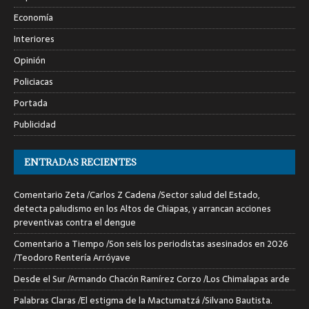
Economía
Interiores
Opinión
Policiacas
Portada
Publicidad
ENTRADAS RECIENTES
Comentario Zeta /Carlos Z Cadena /Sector salud del Estado,
detecta paludismo en los Altos de Chiapas, y arrancan acciones
preventivas contra el dengue
Comentario a Tiempo /Son seis los periodistas asesinados en 2026
/Teodoro Rentería Arróyave
Desde el Sur /Armando Chacón Ramírez Corzo /Los Chimalapas arde
Palabras Claras /El estigma de la Mactumatzá /Silvano Bautista.