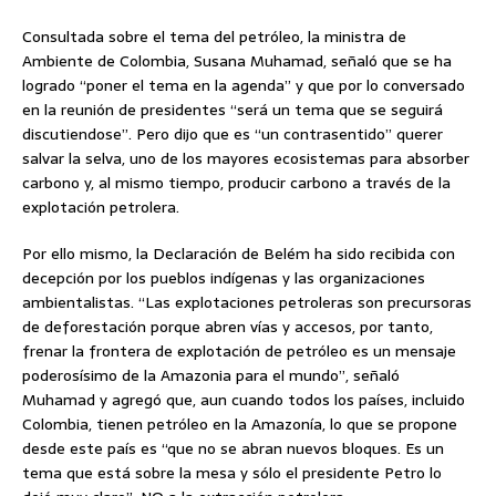
Consultada sobre el tema del petróleo, la ministra de
Ambiente de Colombia, Susana Muhamad, señaló que se ha
logrado “poner el tema en la agenda” y que por lo conversado
en la reunión de presidentes “será un tema que se seguirá
discutiendose”. Pero dijo que es “un contrasentido” querer
salvar la selva, uno de los mayores ecosistemas para absorber
carbono y, al mismo tiempo, producir carbono a través de la
explotación petrolera.
Por ello mismo, la Declaración de Belém ha sido recibida con
decepción por los pueblos indígenas y las organizaciones
ambientalistas. “Las explotaciones petroleras son precursoras
de deforestación porque abren vías y accesos, por tanto,
frenar la frontera de explotación de petróleo es un mensaje
poderosísimo de la Amazonia para el mundo”, señaló
Muhamad y agregó que, aun cuando todos los países, incluido
Colombia, tienen petróleo en la Amazonía, lo que se propone
desde este país es “que no se abran nuevos bloques. Es un
tema que está sobre la mesa y sólo el presidente Petro lo