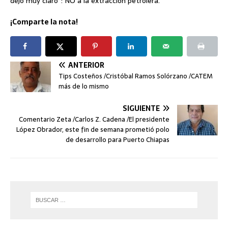
dejó muy claro”: NO a la extracción petrolera.
¡Comparte la nota!
ANTERIOR
Tips Costeños /Cristóbal Ramos Solórzano /CATEM
más de lo mismo
SIGUIENTE
Comentario Zeta /Carlos Z. Cadena /El presidente
López Obrador, este fin de semana prometió polo
de desarrollo para Puerto Chiapas