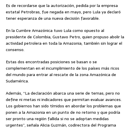
Es de recordarse que la autorización, pedida por la empresa
estatal Petrobras, fue negada en mayo, pero Lula ya declaró
tener esperanza de una nueva decisión favorable.
En la Cumbre Amazónica tuvo Lula como opuesto al
presidente de Colombia, Gustavo Petro, quien propuso abolir la
actividad petrolera en toda la Amazonia, también sin lograr el
consenso.
Estas dos encontradas posiciones se basan o se
complementan en el incumplimiento de los países más ricos
del mundo para entrar al rescate de la zona Amazónica de
Sudamérica.
Además, “La declaración abarca una serie de temas, pero no
define ni metas ni indicadores que permitan evaluar avances.
Los gobiernos han sido tímidos en abordar los problemas que
ponen a la Amazonia en un punto de no retorno y que podría
ser pronto una región fallida si no se adoptan medidas
urgentes”, señala Alicia Guzmán, codirectora del Programa