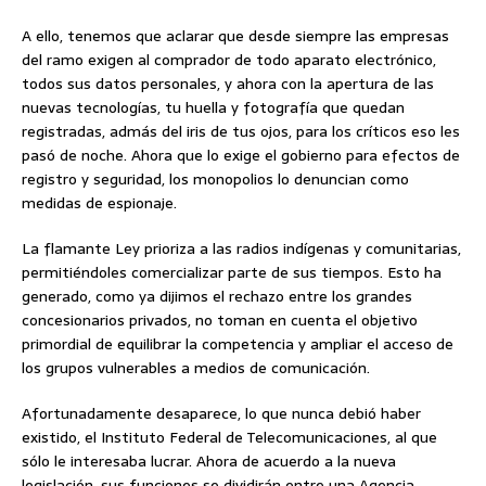
A ello, tenemos que aclarar que desde siempre las empresas
del ramo exigen al comprador de todo aparato electrónico,
todos sus datos personales, y ahora con la apertura de las
nuevas tecnologías, tu huella y fotografía que quedan
registradas, admás del iris de tus ojos, para los críticos eso les
pasó de noche. Ahora que lo exige el gobierno para efectos de
registro y seguridad, los monopolios lo denuncian como
medidas de espionaje.
La flamante Ley prioriza a las radios indígenas y comunitarias,
permitiéndoles comercializar parte de sus tiempos. Esto ha
generado, como ya dijimos el rechazo entre los grandes
concesionarios privados, no toman en cuenta el objetivo
primordial de equilibrar la competencia y ampliar el acceso de
los grupos vulnerables a medios de comunicación.
Afortunadamente desaparece, lo que nunca debió haber
existido, el Instituto Federal de Telecomunicaciones, al que
sólo le interesaba lucrar. Ahora de acuerdo a la nueva
legislación, sus funciones se dividirán entre una Agencia