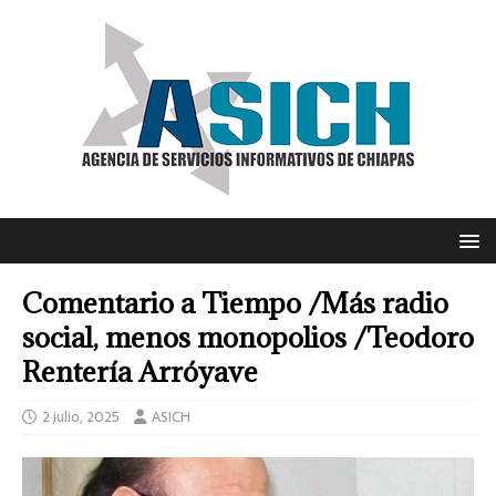
Comentario a Tiempo /Más radio
social, menos monopolios /Teodoro
Rentería Arróyave
2 julio, 2025
ASICH