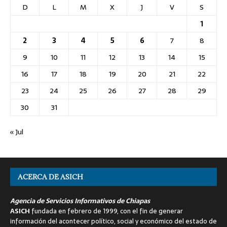
D
L
M
X
J
V
S
1
2
3
4
5
6
7
8
9
10
11
12
13
14
15
16
17
18
19
20
21
22
23
24
25
26
27
28
29
30
31
« Jul
ACERCA DE ASICH
Agencia de Servicios Informativos de Chiapas
ASICH
fundada en febrero de 1999, con el fin de generar
información del acontecer político, social y económico del estado de