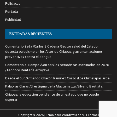
Policiacas
Portada
Publicidad
ENTRADAS RECIENTES
Comentario Zeta /Carlos Z Cadena /Sector salud del Estado,
detecta paludismo en los Altos de Chiapas, y arrancan acciones
preventivas contra el dengue
Comentario a Tiempo /Son seis los periodistas asesinados en 2026
/Teodoro Rentería Arróyave
Desde el Sur /Armando Chacón Ramírez Corzo /Los Chimalapas arde
Palabras Claras /El estigma de la Mactumatzá /Silvano Bautista.
Chiapas: la educación pendiente de un estado que no puede
esperar
Copyright © 2026 | Tema para WordPress de
MH Themes