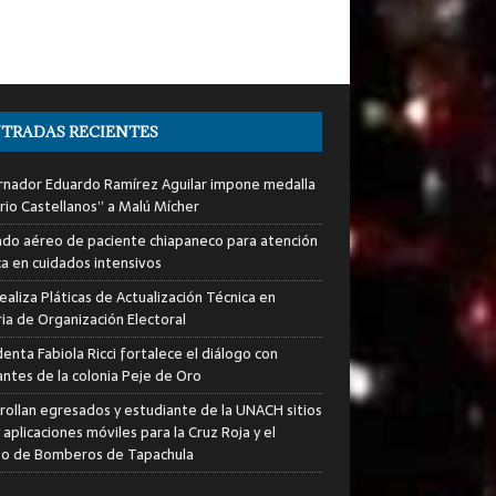
TRADAS RECIENTES
nador Eduardo Ramírez Aguilar impone medalla
rio Castellanos” a Malú Mícher
ado aéreo de paciente chiapaneco para atención
a en cuidados intensivos
ealiza Pláticas de Actualización Técnica en
ia de Organización Electoral
enta Fabiola Ricci fortalece el diálogo con
antes de la colonia Peje de Oro
rollan egresados y estudiante de la UNACH sitios
aplicaciones móviles para la Cruz Roja y el
o de Bomberos de Tapachula