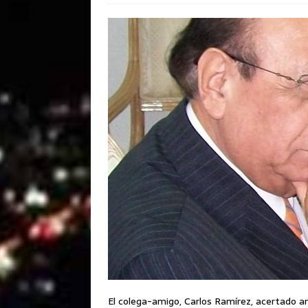
El colega-amigo, Carlos Ramírez, acertado anal