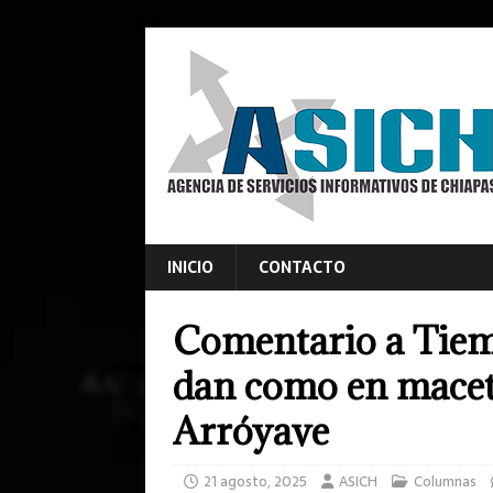
INICIO
CONTACTO
Comentario a Tiem
dan como en macet
Arróyave
21 agosto, 2025
ASICH
Columnas