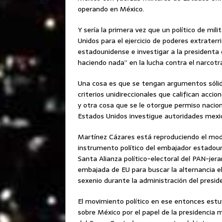
operando en México.
Y sería la primera vez que un político de mi
Unidos para el ejercicio de poderes extraterrit
estadounidense e investigar a la president
haciendo nada” en la lucha contra el narcotrá
Una cosa es que se tengan argumentos sólid
criterios unidireccionales que califican acci
y otra cosa que se le otorgue permiso nacio
Estados Unidos investigue autoridades mexi
Martínez Cázares está reproduciendo el mod
instrumento político del embajador estadoun
Santa Alianza político-electoral del PAN-jer
embajada de EU para buscar la alternancia el
sexenio durante la administración del presid
El movimiento político en ese entonces es
sobre México por el papel de la presidencia