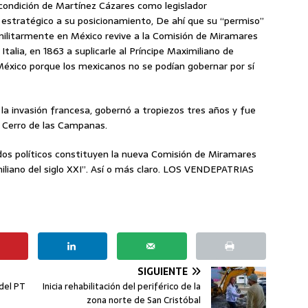
 condición de Martínez Cázares como legislador
 estratégico a su posicionamiento, De ahí que su “permiso”
militarmente en México revive a la Comisión de Miramares
Italia, en 1863 a suplicarle al Príncipe Maximiliano de
xico porque los mexicanos no se podían gobernar por sí
 la invasión francesa, gobernó a tropiezos tres años y fue
l Cerro de las Campanas.
dos políticos constituyen la nueva Comisión de Miramares
iliano del siglo XXI”. Así o más claro. LOS VENDEPATRIAS
SIGUIENTE
 del PT
Inicia rehabilitación del periférico de la
zona norte de San Cristóbal