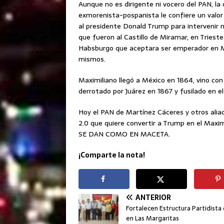
Aunque no es dirigente ni vocero del PAN, la
exmorenista-pospanista le confiere un valor
al presidente Donald Trump para intervenir 
que fueron al Castillo de Miramar, en Trieste 
Habsburgo que aceptara ser emperador en Mé
mismos.
Maximiliano llegó a México en 1864, vino con
derrotado por Juárez en 1867 y fusilado en e
Hoy el PAN de Martínez Cáceres y otros alia
2.0 que quiere convertir a Trump en el Maxim
SE DAN COMO EN MACETA.
¡Comparte la nota!
ANTERIOR
Fortalecen Estructura Partidista
en Las Margaritas