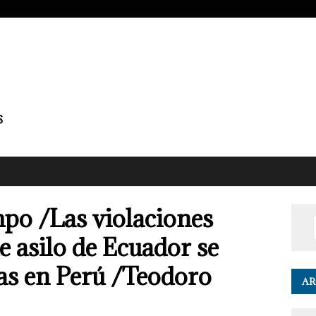
po /Las violaciones
e asilo de Ecuador se
as en Perú /Teodoro
AR