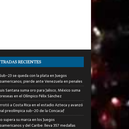
TRADAS RECIENTES
i Sub-23 se queda con la plata en Juegos
oamericanos; pierde ante Venezuela en penales
Luis Santana suma oro para Jalisco, México suma
preseas en el Olímpico Félix Sánchez
rrotó a Costa Rica en el estadio Azteca y avanzó
final preolímpica sub-20 de la Concacaf
o supera su marca en los Juegos
oamericanos y del Caribe: lleva 357 medallas