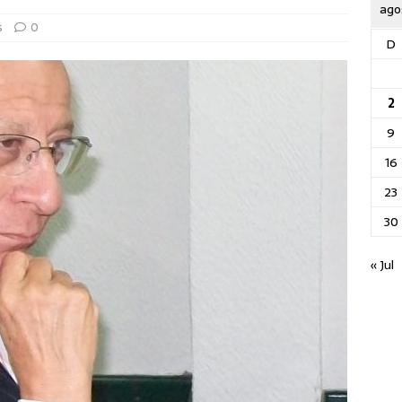
ago
s
0
D
2
9
16
23
30
« Jul