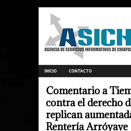
INICIO
CONTACTO
Comentario a Tiem
contra el derecho d
replican aumentad
Rentería Arróyave