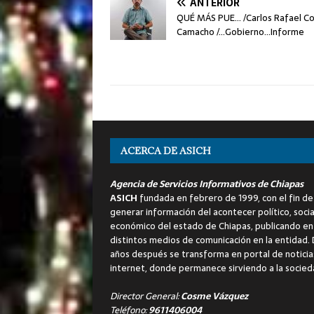
ANTERIOR
QUÉ MÁS PUE… /Carlos Rafael Co
Camacho /…Gobierno…Informe
ACERCA DE ASICH
Agencia de Servicios Informativos de Chiapas
ASICH
fundada en febrero de 1999, con el fin de
generar información del acontecer político, socia
económico del estado de Chiapas, publicando en
distintos medios de comunicación en la entidad.
años después se transforma en portal de noticia
internet, donde permanece sirviendo a la socied
Director General:
Cosme Vázquez
Teléfono:
9611406004