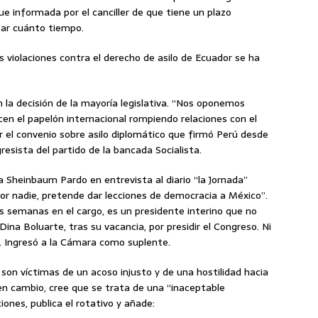
e informada por el canciller de que tiene un plazo
isar cuánto tiempo.
s violaciones contra el derecho de asilo de Ecuador se ha
n la decisión de la mayoría legislativa. “Nos oponemos
n el papelón internacional rompiendo relaciones con el
 el convenio sobre asilo diplomático que firmó Perú desde
esista del partido de la bancada Socialista.
 Sheinbaum Pardo en entrevista al diario “la Jornada”
por nadie, pretende dar lecciones de democracia a México”.
s semanas en el cargo, es un presidente interino que no
Dina Boluarte, tras su vacancia, por presidir el Congreso. Ni
r. Ingresó a la Cámara como suplente.
 son víctimas de un acoso injusto y de una hostilidad hacia
, en cambio, cree que se trata de una “inaceptable
iones, publica el rotativo y añade: