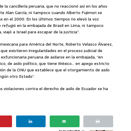
de la cancillería peruana, que no reaccionó así en los años
te Alan García, ni tampoco cuando Alberto Fujimori se
x en el 2000. En los últimos tiempos no elevó la voz
 refugió en la embajada de Brasil en Lima, ni tampoco
iajó a Israel para escapar de la justicia”.
ía mexicana para América del Norte, Roberto Velasco Álvarez,
que existieron irregularidades en el proceso judicial de
a exfuncionaria peruana de asilarse en la embajada, “en
ico, de asilo político, que tiene México… en apego estricto
ución de la ONU que establece que el otorgamiento de asilo
ngún otro Estado”.
 violaciones contra el derecho de asilo de Ecuador se ha