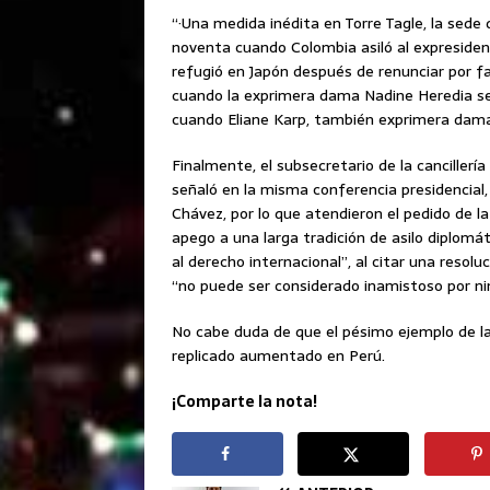
“·Una medida inédita en Torre Tagle, la sede 
noventa cuando Colombia asiló al expresiden
refugió en Japón después de renunciar por fa
cuando la exprimera dama Nadine Heredia se
cuando Eliane Karp, también exprimera dama, v
Finalmente, el subsecretario de la canciller
señaló en la misma conferencia presidencial, 
Chávez, por lo que atendieron el pedido de l
apego a una larga tradición de asilo diplomát
al derecho internacional”, al citar una resol
“no puede ser considerado inamistoso por ni
No cabe duda de que el pésimo ejemplo de las
replicado aumentado en Perú.
¡Comparte la nota!