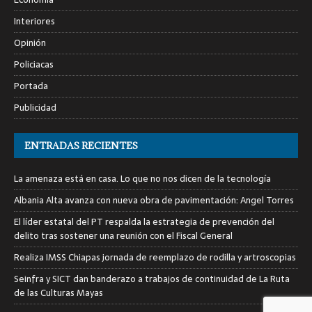
Interiores
Opinión
Policiacas
Portada
Publicidad
ENTRADAS RECIENTES
La amenaza está en casa. Lo que no nos dicen de la tecnología
Albania Alta avanza con nueva obra de pavimentación: Angel Torres
El líder estatal del PT respalda la estrategia de prevención del
delito tras sostener una reunión con el Fiscal General
Realiza IMSS Chiapas jornada de reemplazo de rodilla y artroscopias
Seinfra y SICT dan banderazo a trabajos de continuidad de La Ruta
de las Culturas Mayas