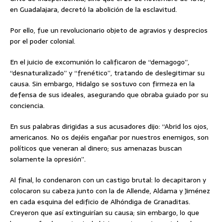
en Guadalajara, decretó la abolición de la esclavitud.
Por ello, fue un revolucionario objeto de agravios y desprecios
por el poder colonial.
En el juicio de excomunión lo calificaron de “demagogo”,
“desnaturalizado” y “frenético”, tratando de deslegitimar su
causa. Sin embargo, Hidalgo se sostuvo con firmeza en la
defensa de sus ideales, asegurando que obraba guiado por su
conciencia.
En sus palabras dirigidas a sus acusadores dijo: “Abrid los ojos,
americanos. No os dejéis engañar por nuestros enemigos, son
políticos que veneran al dinero; sus amenazas buscan
solamente la opresión”.
Al final, lo condenaron con un castigo brutal: lo decapitaron y
colocaron su cabeza junto con la de Allende, Aldama y Jiménez
en cada esquina del edificio de Alhóndiga de Granaditas.
Creyeron que así extinguirían su causa; sin embargo, lo que