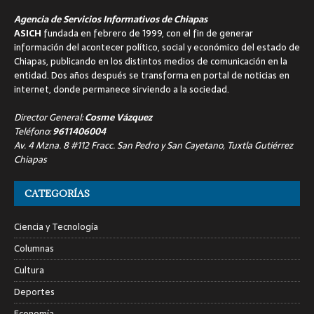
Agencia de Servicios Informativos de Chiapas
ASICH
fundada en febrero de 1999, con el fin de generar
información del acontecer político, social y económico del estado de
Chiapas, publicando en los distintos medios de comunicación en la
entidad. Dos años después se transforma en portal de noticias en
internet, donde permanece sirviendo a la sociedad.
Director General:
Cosme Vázquez
Teléfono:
9611406004
Av. 4 Mzna. 8 #112 Fracc. San Pedro y San Cayetano, Tuxtla Gutiérrez
Chiapas
CATEGORÍAS
Ciencia y Tecnología
Columnas
Cultura
Deportes
Economía