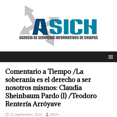
Comentario a Tiempo /La
soberanía es el derecho a ser
nosotros mismos: Claudia
Sheinbaum Pardo (I) /Teodoro
Rentería Arróyave
22 septiembre, 2025
ASICH