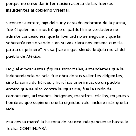
porque no quiso dar información acerca de las fuerzas
insurgentes al gobierno virreinal.
Vicente Guerrero, hijo del sur y corazón indómito de la patria,
fue él quien nos mostró que el patriotismo verdadero no
admite concesiones, que la libertad no se negocia y que la
soberanía no se vende. Con su voz clara nos enseñó que “la
patria es primero”, y esa frase sigue siendo brújula moral del
pueblo de México.
Hoy, al evocar estas figuras inmortales, entendemos que la
Independencia no solo fue obra de sus valientes dirigentes,
sino la suma de héroes y heroínas anónimas, de un pueblo
entero que se alzó contra la injusticia; fue la unión de
campesinos, artesanos, indígenas, mestizos, criollos, mujeres y
hombres que supieron que la dignidad vale, incluso más que la
vida.
Esa gesta marcó la historia de México independiente hasta la
fecha. CONTINUARÁ.