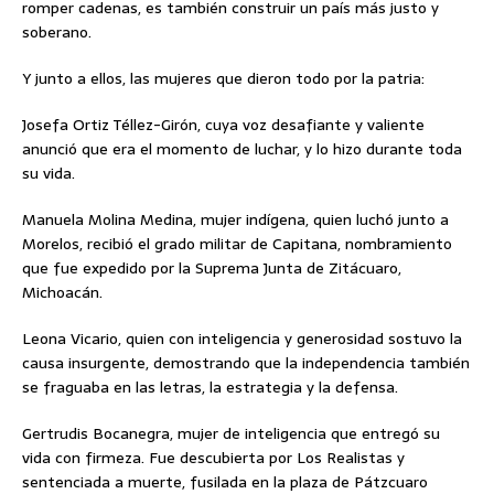
romper cadenas, es también construir un país más justo y
soberano.
Y junto a ellos, las mujeres que dieron todo por la patria:
Josefa Ortiz Téllez-Girón, cuya voz desafiante y valiente
anunció que era el momento de luchar, y lo hizo durante toda
su vida.
Manuela Molina Medina, mujer indígena, quien luchó junto a
Morelos, recibió el grado militar de Capitana, nombramiento
que fue expedido por la Suprema Junta de Zitácuaro,
Michoacán.
Leona Vicario, quien con inteligencia y generosidad sostuvo la
causa insurgente, demostrando que la independencia también
se fraguaba en las letras, la estrategia y la defensa.
Gertrudis Bocanegra, mujer de inteligencia que entregó su
vida con firmeza. Fue descubierta por Los Realistas y
sentenciada a muerte, fusilada en la plaza de Pátzcuaro