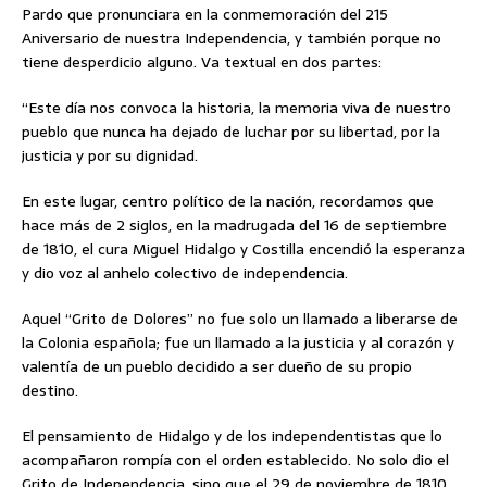
Pardo que pronunciara en la conmemoración del 215
Aniversario de nuestra Independencia, y también porque no
tiene desperdicio alguno. Va textual en dos partes:
“Este día nos convoca la historia, la memoria viva de nuestro
pueblo que nunca ha dejado de luchar por su libertad, por la
justicia y por su dignidad.
En este lugar, centro político de la nación, recordamos que
hace más de 2 siglos, en la madrugada del 16 de septiembre
de 1810, el cura Miguel Hidalgo y Costilla encendió la esperanza
y dio voz al anhelo colectivo de independencia.
Aquel “Grito de Dolores” no fue solo un llamado a liberarse de
la Colonia española; fue un llamado a la justicia y al corazón y
valentía de un pueblo decidido a ser dueño de su propio
destino.
El pensamiento de Hidalgo y de los independentistas que lo
acompañaron rompía con el orden establecido. No solo dio el
Grito de Independencia, sino que el 29 de noviembre de 1810,