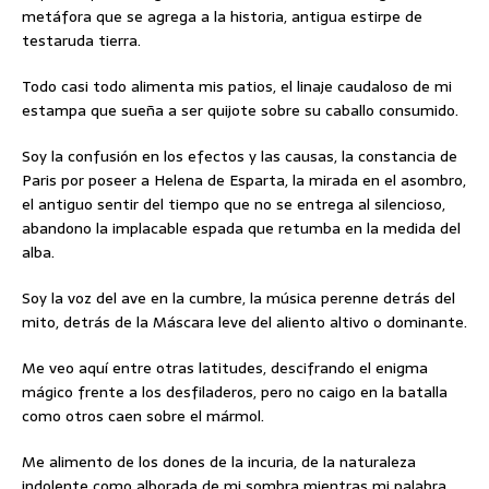
metáfora que se agrega a la historia, antigua estirpe de
testaruda tierra.
Todo casi todo alimenta mis patios, el linaje caudaloso de mi
estampa que sueña a ser quijote sobre su caballo consumido.
Soy la confusión en los efectos y las causas, la constancia de
Paris por poseer a Helena de Esparta, la mirada en el asombro,
el antiguo sentir del tiempo que no se entrega al silencioso,
abandono la implacable espada que retumba en la medida del
alba.
Soy la voz del ave en la cumbre, la música perenne detrás del
mito, detrás de la Máscara leve del aliento altivo o dominante.
Me veo aquí entre otras latitudes, descifrando el enigma
mágico frente a los desfiladeros, pero no caigo en la batalla
como otros caen sobre el mármol.
Me alimento de los dones de la incuria, de la naturaleza
indolente como alborada de mi sombra mientras mi palabra