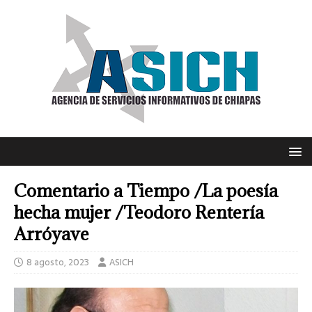
Comentario a Tiempo /La poesía
hecha mujer /Teodoro Rentería
Arróyave
8 agosto, 2023
ASICH