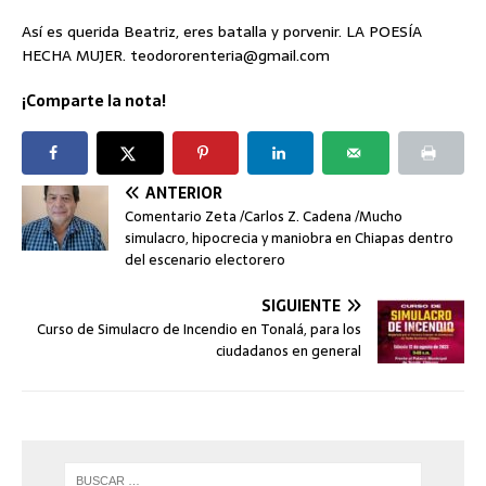
Así es querida Beatriz, eres batalla y porvenir. LA POESÍA
HECHA MUJER. teodororenteria@gmail.com
¡Comparte la nota!
ANTERIOR
Comentario Zeta /Carlos Z. Cadena /Mucho
simulacro, hipocrecia y maniobra en Chiapas dentro
del escenario electorero
SIGUIENTE
Curso de Simulacro de Incendio en Tonalá, para los
ciudadanos en general