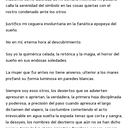
calla la serenidad del símbolo en las cosas quietas con el
rostro condenado ante los otros.
Justifico mi ceguera involuntaria en la fanática epopeya del
sueño.
No en mí, eterna hora al descubrimiento.
Soy yo la quimérica celada, la retórica y la magia, el horror del
sueño en sus endosas soledades.
La mujer que fui antes no tiene anverso, ulterior a los mares
profanó su forma luminosa en paredes blancas.
Siempre soy esos otros, los desiertos que se advierten
apresuran o aprietan, la verdadera, la primera hoja disciplinada
y poderosa, a precisión del paso cuando apresura el largo
dictamen del viajero, la costumbre cometiendo el acto
irrevocable en agua suelta la espada tenaz que corta y sangra,
la desoyes, los nombres del destierro que aún no se han dicho