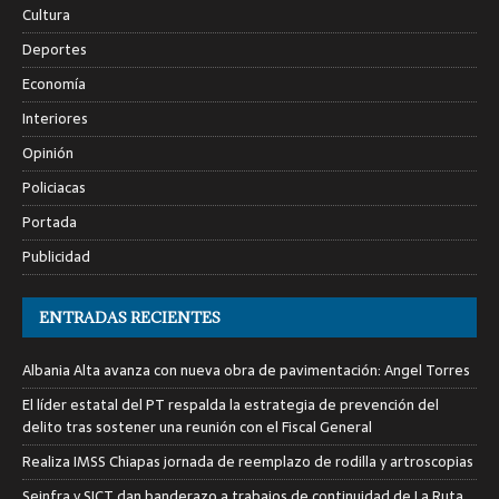
Cultura
Deportes
Economía
Interiores
Opinión
Policiacas
Portada
Publicidad
ENTRADAS RECIENTES
Albania Alta avanza con nueva obra de pavimentación: Angel Torres
El líder estatal del PT respalda la estrategia de prevención del
delito tras sostener una reunión con el Fiscal General
Realiza IMSS Chiapas jornada de reemplazo de rodilla y artroscopias
Seinfra y SICT dan banderazo a trabajos de continuidad de La Ruta