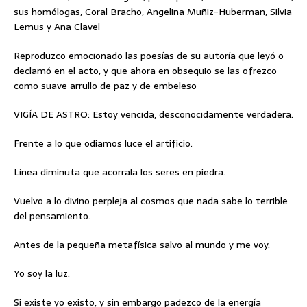
sus homólogas, Coral Bracho, Angelina Muñiz-Huberman, Silvia
Lemus y Ana Clavel
Reproduzco emocionado las poesías de su autoría que leyó o
declamó en el acto, y que ahora en obsequio se las ofrezco
como suave arrullo de paz y de embeleso
VIGÍA DE ASTRO: Estoy vencida, desconocidamente verdadera.
Frente a lo que odiamos luce el artificio.
Línea diminuta que acorrala los seres en piedra.
Vuelvo a lo divino perpleja al cosmos que nada sabe lo terrible
del pensamiento.
Antes de la pequeña metafísica salvo al mundo y me voy.
Yo soy la luz.
Si existe yo existo, y sin embargo padezco de la energía