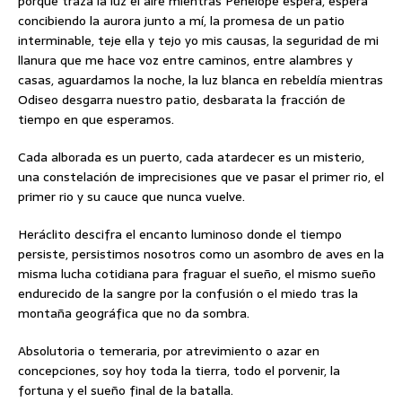
porque traza la luz el aire mientras Penélope espera, espera
concibiendo la aurora junto a mí, la promesa de un patio
interminable, teje ella y tejo yo mis causas, la seguridad de mi
llanura que me hace voz entre caminos, entre alambres y
casas, aguardamos la noche, la luz blanca en rebeldía mientras
Odiseo desgarra nuestro patio, desbarata la fracción de
tiempo en que esperamos.
Cada alborada es un puerto, cada atardecer es un misterio,
una constelación de imprecisiones que ve pasar el primer rio, el
primer rio y su cauce que nunca vuelve.
Heráclito descifra el encanto luminoso donde el tiempo
persiste, persistimos nosotros como un asombro de aves en la
misma lucha cotidiana para fraguar el sueño, el mismo sueño
endurecido de la sangre por la confusión o el miedo tras la
montaña geográfica que no da sombra.
Absolutoria o temeraria, por atrevimiento o azar en
concepciones, soy hoy toda la tierra, todo el porvenir, la
fortuna y el sueño final de la batalla.