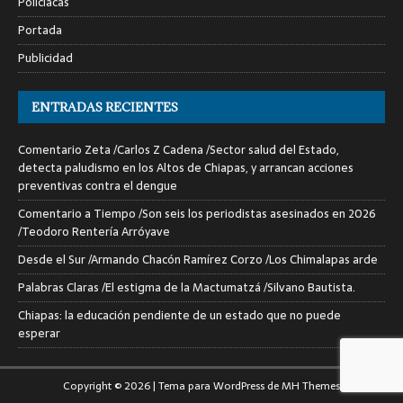
Policiacas
Portada
Publicidad
ENTRADAS RECIENTES
Comentario Zeta /Carlos Z Cadena /Sector salud del Estado,
detecta paludismo en los Altos de Chiapas, y arrancan acciones
preventivas contra el dengue
Comentario a Tiempo /Son seis los periodistas asesinados en 2026
/Teodoro Rentería Arróyave
Desde el Sur /Armando Chacón Ramírez Corzo /Los Chimalapas arde
Palabras Claras /El estigma de la Mactumatzá /Silvano Bautista.
Chiapas: la educación pendiente de un estado que no puede
esperar
Copyright © 2026 | Tema para WordPress de
MH Themes