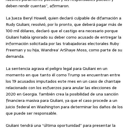
deben rendir cuentas”, afirmaron.
La Jueza Beryl Howell, quien declaró culpable de difamación a
Rudy Giuliani, resolvió, por lo pronto, que deberá pagar más de
100 mil dólares, declaró que el castigo era necesario porque
Giuliani había ignorado su deber como acusado de entregar la
información solicitada por las trabajadoras electorales Ruby
Freeman y su hija, Wandrea’ ArShaye Moss, como parte de su
demanda.
La sentencia agrava el peligro legal para Giuliani en un
momento en que tanto él como Trump se encuentran entre
los 19 acusados imputados este mes en un caso de chantaje
relacionado con los esfuerzos para anular las elecciones de
2020 en Georgia. También crea la posibilidad de una sanción
financiera masiva para Giuliani, ya que el caso procede a un
juicio federal en Washington para determinar los daños de los
que puede ser responsable.
Giuliani tendrá una “última oportunidad” para presentar la