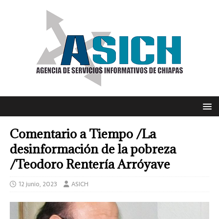
Comentario a Tiempo /La
desinformación de la pobreza
/Teodoro Rentería Arróyave
12 junio, 2023
ASICH