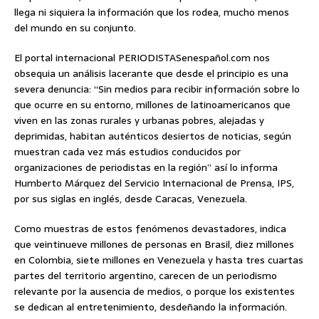
llega ni siquiera la información que los rodea, mucho menos
del mundo en su conjunto.
El portal internacional PERIODISTASenespañol.com nos
obsequia un análisis lacerante que desde el principio es una
severa denuncia: “Sin medios para recibir información sobre lo
que ocurre en su entorno, millones de latinoamericanos que
viven en las zonas rurales y urbanas pobres, alejadas y
deprimidas, habitan auténticos desiertos de noticias, según
muestran cada vez más estudios conducidos por
organizaciones de periodistas en la región” así lo informa
Humberto Márquez del Servicio Internacional de Prensa, IPS,
por sus siglas en inglés, desde Caracas, Venezuela.
Como muestras de estos fenómenos devastadores, indica
que veintinueve millones de personas en Brasil, diez millones
en Colombia, siete millones en Venezuela y hasta tres cuartas
partes del territorio argentino, carecen de un periodismo
relevante por la ausencia de medios, o porque los existentes
se dedican al entretenimiento, desdeñando la información.