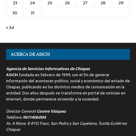
23
24
25
26
27
28
29
30
31
« Jul
ACERCA DE ASICH
Agencia de Servicios Informativos de Chiapas
ASICH
fundada en febrero de 1999, con el fin de generar
información del acontecer político, social y económico del estado de
Chiapas, publicando en los distintos medios de comunicación en la
entidad. Dos años después se transforma en portal de noticias en
internet, donde permanece sirviendo a la sociedad.
Director General:
Cosme Vázquez
Teléfono:
9611406004
Av. 4 Mzna. 8 #112 Fracc. San Pedro y San Cayetano, Tuxtla Gutiérrez
Chiapas