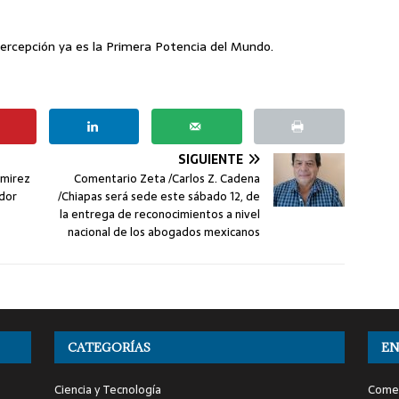
percepción ya es la Primera Potencia del Mundo.
SIGUIENTE
amirez
Comentario Zeta /Carlos Z. Cadena
ador
/Chiapas será sede este sábado 12, de
la entrega de reconocimientos a nivel
nacional de los abogados mexicanos
CATEGORÍAS
EN
Ciencia y Tecnología
Comen