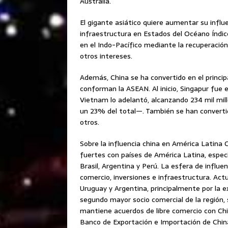
Australia.
El gigante asiático quiere aumentar su infl
infraestructura en Estados del Océano Índico
en el Indo-Pacífico mediante la recuperación
otros intereses.
Además, China se ha convertido en el princip
conforman la ASEAN. Al inicio, Singapur fue el
Vietnam lo adelantó, alcanzando 234 mil mil
un 23% del total—. También se han converti
otros.
Sobre la influencia china en América Latina 
fuertes con países de América Latina, espe
Brasil, Argentina y Perú. La esfera de influ
comercio, inversiones e infraestructura. Actu
Uruguay y Argentina, principalmente por la e
segundo mayor socio comercial de la región
mantiene acuerdos de libre comercio con Chil
Banco de Exportación e Importación de China 