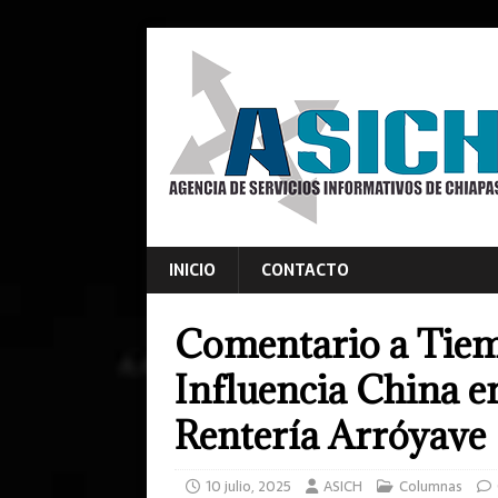
INICIO
CONTACTO
Comentario a Tiemp
Influencia China 
Rentería Arróyave
10 julio, 2025
ASICH
Columnas