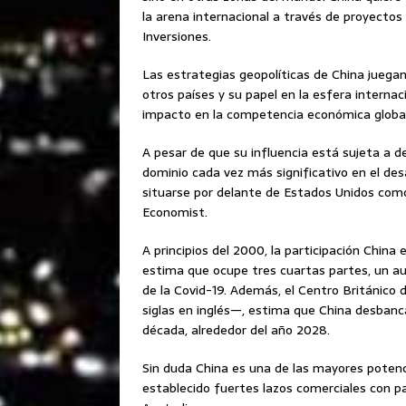
la arena internacional a través de proyecto
Inversiones.
Las estrategias geopolíticas de China juegan
otros países y su papel en la esfera interna
impacto en la competencia económica global 
A pesar de que su influencia está sujeta a d
dominio cada vez más significativo en el des
situarse por delante de Estados Unidos como
Economist.
A principios del 2000, la participación China
estima que ocupe tres cuartas partes, un au
de la Covid-19. Además, el Centro Británico
siglas en inglés—, estima que China desbanc
década, alrededor del año 2028.
Sin duda China es una de las mayores potenc
establecido fuertes lazos comerciales con paí