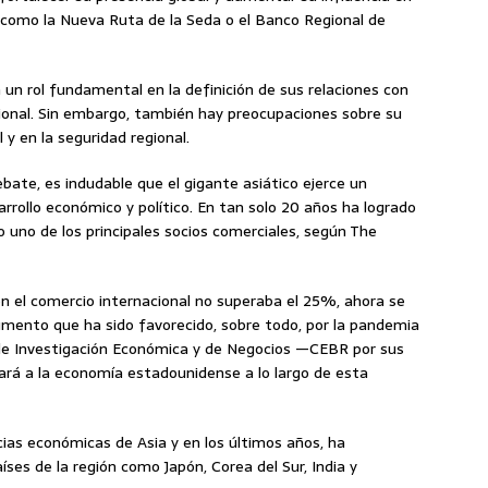
s como la Nueva Ruta de la Seda o el Banco Regional de
 un rol fundamental en la definición de sus relaciones con
cional. Sin embargo, también hay preocupaciones sobre su
y en la seguridad regional.
ebate, es indudable que el gigante asiático ejerce un
arrollo económico y político. En tan solo 20 años ha logrado
 uno de los principales socios comerciales, según The
 en el comercio internacional no superaba el 25%, ahora se
mento que ha sido favorecido, sobre todo, por la pandemia
 de Investigación Económica y de Negocios —CEBR por sus
ará a la economía estadounidense a lo largo de esta
ias económicas de Asia y en los últimos años, ha
ses de la región como Japón, Corea del Sur, India y