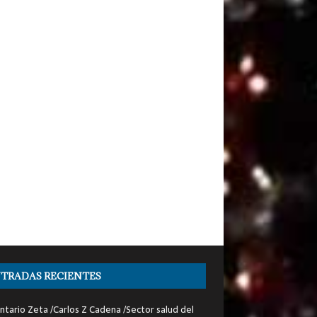
TRADAS RECIENTES
tario Zeta /Carlos Z Cadena /Sector salud del