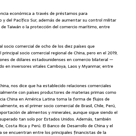
uencia económica a través de préstamos para
 y del Pacífico Sur, además de aumentar su control militar
 de Taiwán o la protección del comercio marítimo, entre
al socio comercial de ocho de los diez países que
 principal socio comercial regional de China, pero en el 2019,
lones de dólares estadounidenses en comercio bilateral —
do en inversores vitales Camboya, Laos y Myanmar, entre
China, nos dice que ha establecido relaciones comerciales
cialmente con países productores de materias primas como
encia China en América Latina toma la forma de flujos de
almente, es el primer socio comercial de Brasil, Chile, Perú,
xportación de alimentos y minerales, aunque sigue siendo el
, superado tan solo por Estados Unidos. Además, también
e, Costa Rica y Perú. El Banco de Desarrollo de China y el
se encuentran entre los principales financistas de la