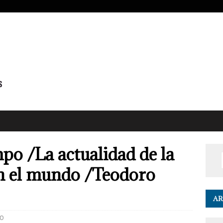
o /La actualidad de la
en el mundo /Teodoro
AR
0