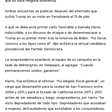
que no hace ninguna diferencia.
Ambas encuestas se publican después del atentado que
sufrió Trump en un mitin en Pensilvania el 13 de julio.
A qué se debe este primer salto favorable a Kamala Harris,
indiscutible, a su discurso de ataque o de desenmascarar a
Trump en su primer mitin tras la renuncia de Biden: “Fui fiscal,
conozco a los tipos como él”, dijo enfática la virtual candidata
presidencial del Partido Demócrata.
La vicepresidenta enardeció al equipo de su campaña en la
sede de Wilmington, en Delaware, al agregar: “Cuando
permanecemos unidos, ganamos”
Harris, fue enfática al afirmar: “Fui elegida fiscal general”, un
cargo que desempeñó para la ciudad de San Francisco entre
2004 y 2011 y para el Estado de California entre 2011 y 2017,
antes de ser senadora y, luego, vicepresidenta, por tanto “he
visto depredadores de todo tipo. Depredadores que acosaban
a mujeres, defraudadores que estafaban a los consumidores,