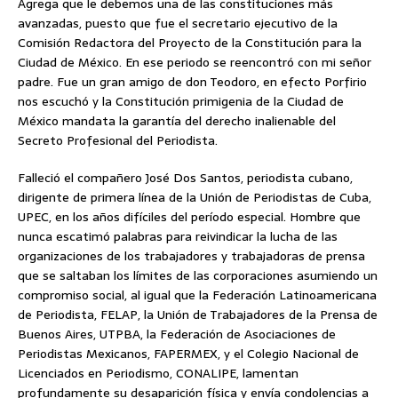
Agrega que le debemos una de las constituciones más
avanzadas, puesto que fue el secretario ejecutivo de la
Comisión Redactora del Proyecto de la Constitución para la
Ciudad de México. En ese periodo se reencontró con mi señor
padre. Fue un gran amigo de don Teodoro, en efecto Porfirio
nos escuchó y la Constitución primigenia de la Ciudad de
México mandata la garantía del derecho inalienable del
Secreto Profesional del Periodista.
Falleció el compañero José Dos Santos, periodista cubano,
dirigente de primera línea de la Unión de Periodistas de Cuba,
UPEC, en los años difíciles del período especial. Hombre que
nunca escatimó palabras para reivindicar la lucha de las
organizaciones de los trabajadores y trabajadoras de prensa
que se saltaban los límites de las corporaciones asumiendo un
compromiso social, al igual que la Federación Latinoamericana
de Periodista, FELAP, la Unión de Trabajadores de la Prensa de
Buenos Aires, UTPBA, la Federación de Asociaciones de
Periodistas Mexicanos, FAPERMEX, y el Colegio Nacional de
Licenciados en Periodismo, CONALIPE, lamentan
profundamente su desaparición física y envía condolencias a