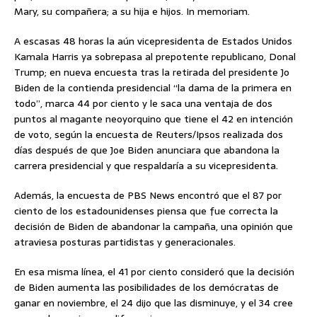
Mary, su compañera; a su hija e hijos. In memoriam.
A escasas 48 horas la aún vicepresidenta de Estados Unidos
Kamala Harris ya sobrepasa al prepotente republicano, Donal
Trump; en nueva encuesta tras la retirada del presidente Jo
Biden de la contienda presidencial “la dama de la primera en
todo”, marca 44 por ciento y le saca una ventaja de dos
puntos al magante neoyorquino que tiene el 42 en intención
de voto, según la encuesta de Reuters/Ipsos realizada dos
días después de que Joe Biden anunciara que abandona la
carrera presidencial y que respaldaría a su vicepresidenta.
Además, la encuesta de PBS News encontró que el 87 por
ciento de los estadounidenses piensa que fue correcta la
decisión de Biden de abandonar la campaña, una opinión que
atraviesa posturas partidistas y generacionales.
En esa misma línea, el 41 por ciento consideró que la decisión
de Biden aumenta las posibilidades de los demócratas de
ganar en noviembre, el 24 dijo que las disminuye, y el 34 cree