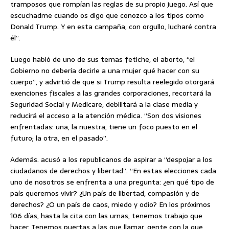
tramposos que rompían las reglas de su propio juego. Así que
escuchadme cuando os digo que conozco a los tipos como
Donald Trump. Y en esta campaña, con orgullo, lucharé contra
él”.
Luego habló de uno de sus temas fetiche, el aborto, “el
Gobierno no debería decirle a una mujer qué hacer con su
cuerpo”, y advirtió de que si Trump resulta reelegido otorgará
exenciones fiscales a las grandes corporaciones, recortará la
Seguridad Social y Medicare, debilitará a la clase media y
reducirá el acceso a la atención médica. “Son dos visiones
enfrentadas: una, la nuestra, tiene un foco puesto en el
futuro; la otra, en el pasado”.
Además. acusó a los republicanos de aspirar a “despojar a los
ciudadanos de derechos y libertad”. “En estas elecciones cada
uno de nosotros se enfrenta a una pregunta: ¿en qué tipo de
país queremos vivir? ¿Un país de libertad, compasión y de
derechos? ¿O un país de caos, miedo y odio? En los próximos
106 días, hasta la cita con las urnas, tenemos trabajo que
hacer. Tenemos puertas a las que llamar, gente con la que