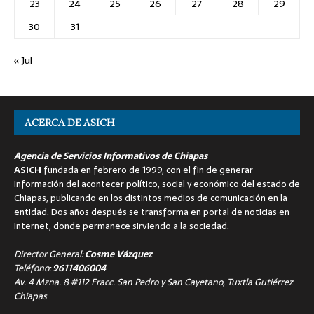
23
24
25
26
27
28
29
30
31
« Jul
ACERCA DE ASICH
Agencia de Servicios Informativos de Chiapas
ASICH
fundada en febrero de 1999, con el fin de generar
información del acontecer político, social y económico del estado de
Chiapas, publicando en los distintos medios de comunicación en la
entidad. Dos años después se transforma en portal de noticias en
internet, donde permanece sirviendo a la sociedad.
Director General:
Cosme Vázquez
Teléfono:
9611406004
Av. 4 Mzna. 8 #112 Fracc. San Pedro y San Cayetano, Tuxtla Gutiérrez
Chiapas