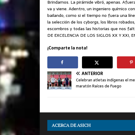
Brindamos. La pirámide vibró, apenas. Afuera
va y viene. Adentro, un ingeniero químico c
bailando, como si el tiempo no fuera una lín
la selección de los cyborgs, los libros robados
escombros y todas las historias que nos f
DE EXCELENCIA DE LOS SIGLOS XX Y XXI, E
¡Comparte la nota!
ANTERIOR
Celebran atletas indígenas el m
maratón Raíces de Fuego
ACERCA DE ASICH