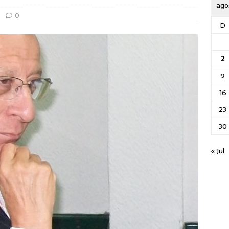
ago
0
D
2
9
16
23
30
« Jul