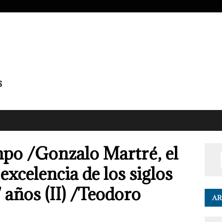
po /Gonzalo Martré, el
 excelencia de los siglos
 años (II) /Teodoro
AR