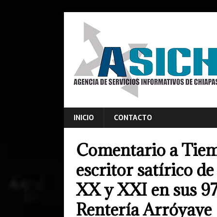
INICIO
CONTACTO
Comentario a Tiem
escritor satírico de
XX y XXI en sus 97
Rentería Arróyave