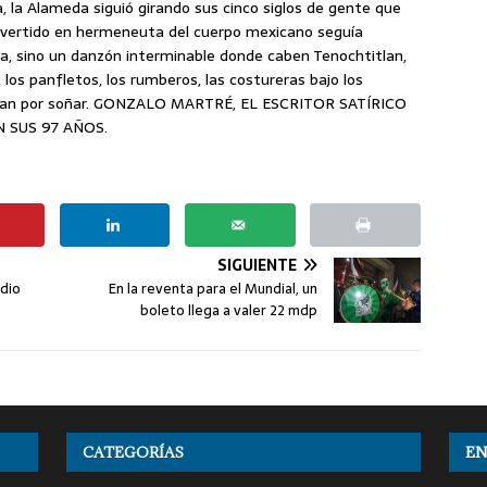
, la Alameda siguió girando sus cinco siglos de gente que
onvertido en hermeneuta del cuerpo mexicano seguía
ea, sino un danzón interminable donde caben Tenochtitlan,
, los panfletos, los rumberos, las costureras bajo los
altan por soñar. GONZALO MARTRÉ, EL ESCRITOR SATÍRICO
N SUS 97 AÑOS.
SIGUIENTE
edio
En la reventa para el Mundial, un
boleto llega a valer 22 mdp
CATEGORÍAS
EN