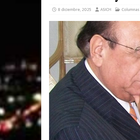
8 diciembre, 2025
ASICH
Columnas