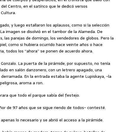
el Centro, en el satírico que le dedicó versos
 Cultura.
gado, y luego estallaron los aplausos, como si la selección
La imagen se disolvió en el tambor de la Alameda. De
 las parejas de domingo, los vendedores de globos. Pero la
piel, como si hubiera ocurrido hace veinte años o hace
ia, todos los “ahora” se ponen de acuerdo ahora.
 Gonzalo. La puerta de la pirámide, por supuesto, no tenía
clado en salón danzonero, con un letrero apagado, una
ia derramada. En la entrada estaba la agente Lupiskaya, -la
peligrosa, aroma a ron.
rara que todo el parque sabía del festejo.
ñor de 97 años que se sigue riendo de todos- contesté.
ó apenas lo necesario y se abrió el acceso a la pirámide.