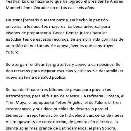
festiva. Es una hazaña lo que ha logrado el presidente Andrés
Manuel López Obrador en estos casi seis años.
Ha transformado nuestra patria, Ha hecho la pensión
universal a los adultos mayores. La beca universal para
jóvenes de preparatoria. Becas Benito Juárez para los
estudiantes de escasos recursos. Se siembra vida con más de
un millón de hectáreas. Se apoya jóvenes que construyen
futuro.
Se otorgan fertilizantes gratuitos y apoyo a campesinos. Se
dan recursos para mejorar escuelas y clínicas. Se desarrolló un
nuevo sistema de salud pública.
Se han destinado tres billones de pesos para proyectos
estratégicos, para el futuro de México. La refinería Olmeca, el
Tren Maya, el aeropuerto Felipe Ángeles, el de Tulum, el tren
interoceánico y sus doce pueblos de desarrollo para el
bienestar, la repotenciación de hidroeléctricas, cerca de nueve
mil megawatts de construcción, de generación eléctrica, la
planta solar más grande de Latinoamérica, el plan Sonora.