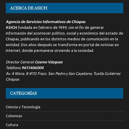
ACERCA DE ASICH
Agencia de Servicios Informativos de Chiapas
ASICH
fundada en febrero de 1999, con el fin de generar
información del acontecer político, social y económico del estado de
Chiapas, publicando en los distintos medios de comunicación en la
entidad. Dos años después se transforma en portal de noticias en
internet, donde permanece sirviendo a la sociedad.
Director General:
Cosme Vázquez
Teléfono:
9611406004
Av. 4 Mzna. 8 #112 Fracc. San Pedro y San Cayetano, Tuxtla Gutiérrez
Chiapas
CATEGORÍAS
Ciencia y Tecnología
Columnas
Cultura