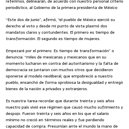
referimos, delinearán, de acuerdo con nuestro personal criterio
periodístico, al Gobierno de la primera presidenta de México:
“Este dos de junio”, afirmó, “el pueblo de México ejerció su
derecho al voto y desde mi punto de vista plasmó dos
mandatos claros y contundentes. El primero es tiempo de
transformación. El segundo es tiempo de mujeres.
Empezaré por el primero. Es tiempo de transformación” o
denuncia: “miles de mexicanas y mexicanos que en su
momento lucharon en contra del autoritarismo y la falta de
democracia se juntaron con muchos otros que decidieron
oponerse al modelo neoliberal, que empobreció a nuestro
pueblo, ensanchó de forma oprobiosa la desigualdad y entregó
bienes de la nación a privados y extranjeros.
Es nuestra tarea recordar que durante treinta y seis años
nuestro país vivió ese régimen que causó mucho sufrimiento y
despojo. Fueron treinta y seis años en los que el salario
mínimo no creció en términos reales y fue perdiendo
capacidad de compra. Presumían ante el mundo la mano de