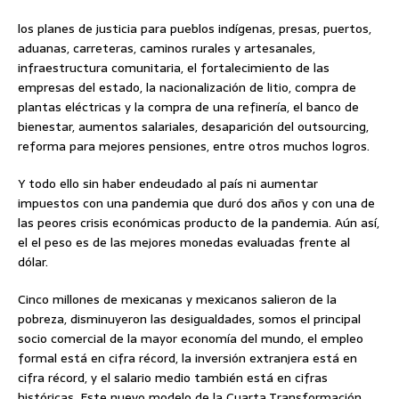
los planes de justicia para pueblos indígenas, presas, puertos,
aduanas, carreteras, caminos rurales y artesanales,
infraestructura comunitaria, el fortalecimiento de las
empresas del estado, la nacionalización de litio, compra de
plantas eléctricas y la compra de una refinería, el banco de
bienestar, aumentos salariales, desaparición del outsourcing,
reforma para mejores pensiones, entre otros muchos logros.
Y todo ello sin haber endeudado al país ni aumentar
impuestos con una pandemia que duró dos años y con una de
las peores crisis económicas producto de la pandemia. Aún así,
el el peso es de las mejores monedas evaluadas frente al
dólar.
Cinco millones de mexicanas y mexicanos salieron de la
pobreza, disminuyeron las desigualdades, somos el principal
socio comercial de la mayor economía del mundo, el empleo
formal está en cifra récord, la inversión extranjera está en
cifra récord, y el salario medio también está en cifras
históricas. Este nuevo modelo de la Cuarta Transformación