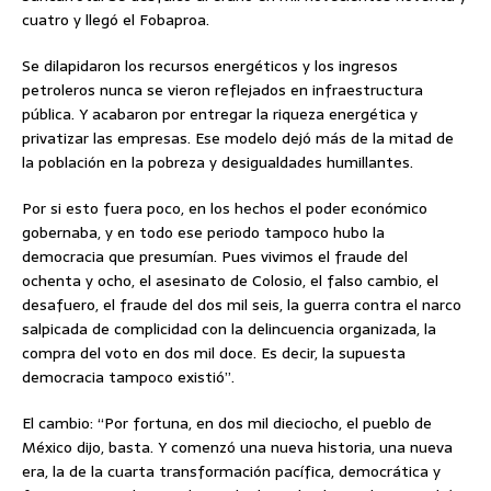
cuatro y llegó el Fobaproa.
Se dilapidaron los recursos energéticos y los ingresos
petroleros nunca se vieron reflejados en infraestructura
pública. Y acabaron por entregar la riqueza energética y
privatizar las empresas. Ese modelo dejó más de la mitad de
la población en la pobreza y desigualdades humillantes.
Por si esto fuera poco, en los hechos el poder económico
gobernaba, y en todo ese periodo tampoco hubo la
democracia que presumían. Pues vivimos el fraude del
ochenta y ocho, el asesinato de Colosio, el falso cambio, el
desafuero, el fraude del dos mil seis, la guerra contra el narco
salpicada de complicidad con la delincuencia organizada, la
compra del voto en dos mil doce. Es decir, la supuesta
democracia tampoco existió”.
El cambio: “Por fortuna, en dos mil dieciocho, el pueblo de
México dijo, basta. Y comenzó una nueva historia, una nueva
era, la de la cuarta transformación pacífica, democrática y