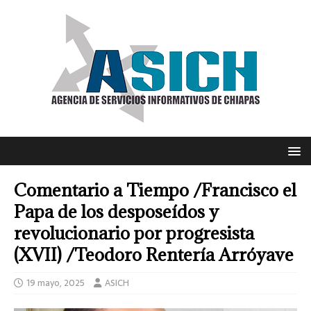
Comentario a Tiempo /Francisco el
Papa de los desposeídos y
revolucionario por progresista
(XVII) /Teodoro Rentería Arróyave
19 mayo, 2025
ASICH