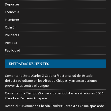
Deportes
Economía
Interiores
Opinión
Policiacas
Portada
Publicidad
ENTRADAS RECIENTES
Comentario Zeta /Carlos Z Cadena /Sector salud del Estado,
detecta paludismo en los Altos de Chiapas, y arrancan acciones
preventivas contra el dengue
Comentario a Tiempo /Son seis los periodistas asesinados en 2026
/Teodoro Rentería Arróyave
Desde el Sur /Armando Chacón Ramírez Corzo /Los Chimalapas arde