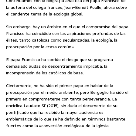
Continuamos con la biografía analítica del papa Francisco de
la autoría del colega francés, Jean-Benoît Poulle, ahora sobre
el candente tema de la ecología global:
Sin embargo, hay un ámbito en el que el compromiso del papa
Francisco ha coincidido con las aspiraciones profundas de las
élites, tanto católicas como secularizadas: la ecología, la
preocupación por la «casa común».
El papa Francisco ha corrido el riesgo que su programa
demasiado audaz de descentramiento implicaba: la
incomprensión de los católicos de base.
Ciertamente, no ha sido el primer papa en hablar de la
preocupación por el medio ambiente, pero Bergoglio ha sido el
primero en comprometerse con tanta perseverancia. La
encíclica Laudato Si’ (2015), sin duda el documento de su
pontificado que ha recibido la mayor audiencia es
emblemática de lo que se ha definido en términos bastante
fuertes como la «conversión ecológica» de la Iglesia.