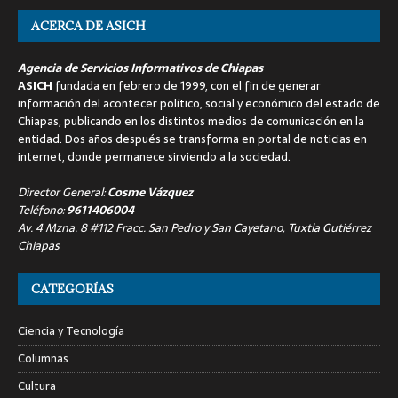
ACERCA DE ASICH
Agencia de Servicios Informativos de Chiapas
ASICH
fundada en febrero de 1999, con el fin de generar
información del acontecer político, social y económico del estado de
Chiapas, publicando en los distintos medios de comunicación en la
entidad. Dos años después se transforma en portal de noticias en
internet, donde permanece sirviendo a la sociedad.
Director General:
Cosme Vázquez
Teléfono:
9611406004
Av. 4 Mzna. 8 #112 Fracc. San Pedro y San Cayetano, Tuxtla Gutiérrez
Chiapas
CATEGORÍAS
Ciencia y Tecnología
Columnas
Cultura