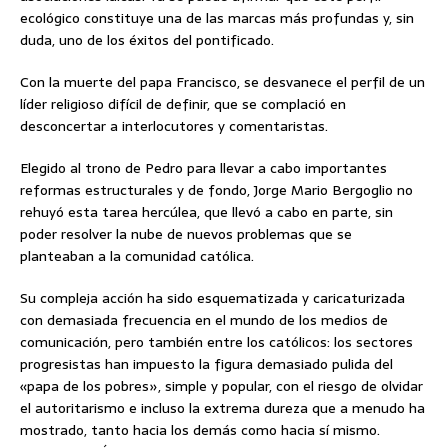
ecológico constituye una de las marcas más profundas y, sin
duda, uno de los éxitos del pontificado.
Con la muerte del papa Francisco, se desvanece el perfil de un
líder religioso difícil de definir, que se complació en
desconcertar a interlocutores y comentaristas.
Elegido al trono de Pedro para llevar a cabo importantes
reformas estructurales y de fondo, Jorge Mario Bergoglio no
rehuyó esta tarea hercúlea, que llevó a cabo en parte, sin
poder resolver la nube de nuevos problemas que se
planteaban a la comunidad católica.
Su compleja acción ha sido esquematizada y caricaturizada
con demasiada frecuencia en el mundo de los medios de
comunicación, pero también entre los católicos: los sectores
progresistas han impuesto la figura demasiado pulida del
«papa de los pobres», simple y popular, con el riesgo de olvidar
el autoritarismo e incluso la extrema dureza que a menudo ha
mostrado, tanto hacia los demás como hacia sí mismo.