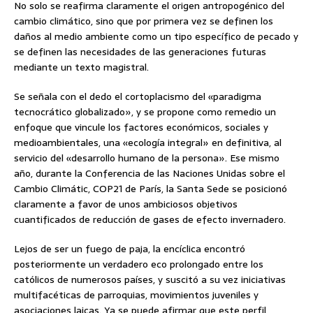
No solo se reafirma claramente el origen antropogénico del
cambio climático, sino que por primera vez se definen los
daños al medio ambiente como un tipo específico de pecado y
se definen las necesidades de las generaciones futuras
mediante un texto magistral.
Se señala con el dedo el cortoplacismo del «paradigma
tecnocrático globalizado», y se propone como remedio un
enfoque que vincule los factores económicos, sociales y
medioambientales, una «ecología integral» en definitiva, al
servicio del «desarrollo humano de la persona». Ese mismo
año, durante la Conferencia de las Naciones Unidas sobre el
Cambio Climátic, COP21 de París, la Santa Sede se posicionó
claramente a favor de unos ambiciosos objetivos
cuantificados de reducción de gases de efecto invernadero.
Lejos de ser un fuego de paja, la encíclica encontró
posteriormente un verdadero eco prolongado entre los
católicos de numerosos países, y suscitó a su vez iniciativas
multifacéticas de parroquias, movimientos juveniles y
asociaciones laicas. Ya se puede afirmar que este perfil