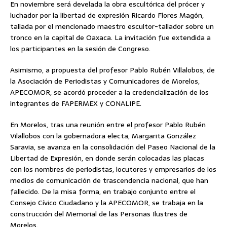
En noviembre será develada la obra escultórica del prócer y
luchador por la libertad de expresión Ricardo Flores Magón,
tallada por el mencionado maestro escultor-tallador sobre un
tronco en la capital de Oaxaca. La invitación fue extendida a
los participantes en la sesión de Congreso.
Asimismo, a propuesta del profesor Pablo Rubén Villalobos, de
la Asociación de Periodistas y Comunicadores de Morelos,
APECOMOR, se acordó proceder a la credencialización de los
integrantes de FAPERMEX y CONALIPE.
En Morelos, tras una reunión entre el profesor Pablo Rubén
Vilallobos con la gobernadora electa, Margarita González
Saravia, se avanza en la consolidación del Paseo Nacional de la
Libertad de Expresión, en donde serán colocadas las placas
con los nombres de periodistas, locutores y empresarios de los
medios de comunicación de trascendencia nacional, que han
fallecido. De la misa forma, en trabajo conjunto entre el
Consejo Cívico Ciudadano y la APECOMOR, se trabaja en la
construcción del Memorial de las Personas Ilustres de
Morelos.