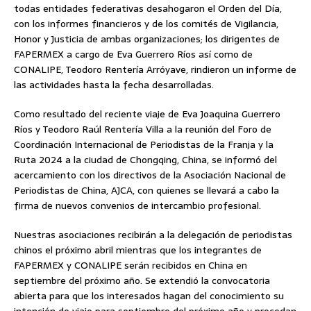
todas entidades federativas desahogaron el Orden del Día,
con los informes financieros y de los comités de Vigilancia,
Honor y Justicia de ambas organizaciones; los dirigentes de
FAPERMEX a cargo de Eva Guerrero Ríos así como de
CONALIPE, Teodoro Rentería Arróyave, rindieron un informe de
las actividades hasta la fecha desarrolladas.
Como resultado del reciente viaje de Eva Joaquina Guerrero
Ríos y Teodoro Raúl Rentería Villa a la reunión del Foro de
Coordinación Internacional de Periodistas de la Franja y la
Ruta 2024 a la ciudad de Chongqing, China, se informó del
acercamiento con los directivos de la Asociación Nacional de
Periodistas de China, AJCA, con quienes se llevará a cabo la
firma de nuevos convenios de intercambio profesional.
Nuestras asociaciones recibirán a la delegación de periodistas
chinos el próximo abril mientras que los integrantes de
FAPERMEX y CONALIPE serán recibidos en China en
septiembre del próximo año. Se extendió la convocatoria
abierta para que los interesados hagan del conocimiento su