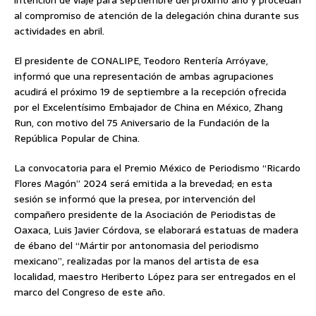
intención de viaje para septiembre del próximo año y procedan
al compromiso de atención de la delegación china durante sus
actividades en abril.
El presidente de CONALIPE, Teodoro Rentería Arróyave,
informó que una representación de ambas agrupaciones
acudirá el próximo 19 de septiembre a la recepción ofrecida
por el Excelentísimo Embajador de China en México, Zhang
Run, con motivo del 75 Aniversario de la Fundación de la
República Popular de China.
La convocatoria para el Premio México de Periodismo “Ricardo
Flores Magón” 2024 será emitida a la brevedad; en esta
sesión se informó que la presea, por intervención del
compañero presidente de la Asociación de Periodistas de
Oaxaca, Luis Javier Córdova, se elaborará estatuas de madera
de ébano del “Mártir por antonomasia del periodismo
mexicano”, realizadas por la manos del artista de esa
localidad, maestro Heriberto López para ser entregados en el
marco del Congreso de este año.