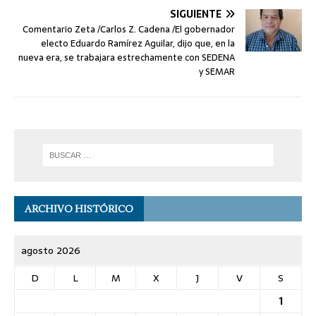
SIGUIENTE
Comentario Zeta /Carlos Z. Cadena /El gobernador
electo Eduardo Ramírez Aguilar, dijo que, en la
nueva era, se trabajara estrechamente con SEDENA
y SEMAR
ARCHIVO HISTÓRICO
agosto 2026
D
L
M
X
J
V
S
1