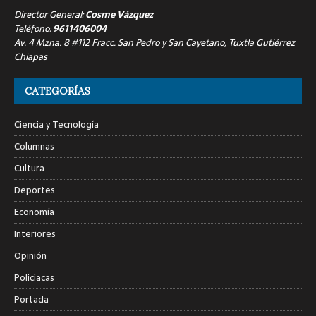
Director General:
Cosme Vázquez
Teléfono:
9611406004
Av. 4 Mzna. 8 #112 Fracc. San Pedro y San Cayetano, Tuxtla Gutiérrez
Chiapas
CATEGORÍAS
Ciencia y Tecnología
Columnas
Cultura
Deportes
Economía
Interiores
Opinión
Policiacas
Portada