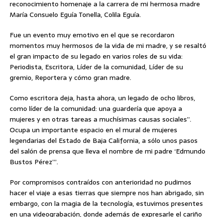
reconocimiento homenaje a la carrera de mi hermosa madre
María Consuelo Eguía Tonella, Colila Eguía.
Fue un evento muy emotivo en el que se recordaron
momentos muy hermosos de la vida de mi madre, y se resaltó
el gran impacto de su legado en varios roles de su vida:
Periodista, Escritora, Líder de la comunidad, Líder de su
gremio, Reportera y cómo gran madre.
Como escritora deja, hasta ahora, un legado de ocho libros,
como líder de la comunidad: una guardería que apoya a
mujeres y en otras tareas a muchísimas causas sociales”.
Ocupa un importante espacio en el mural de mujeres
legendarias del Estado de Baja California, a sólo unos pasos
del salón de prensa que lleva el nombre de mi padre ‘Edmundo
Bustos Pérez’”.
Por compromisos contraídos con anterioridad no pudimos
hacer el viaje a esas tierras que siempre nos han abrigado, sin
embargo, con la magia de la tecnología, estuvimos presentes
en una videograbación, donde además de expresarle el cariño