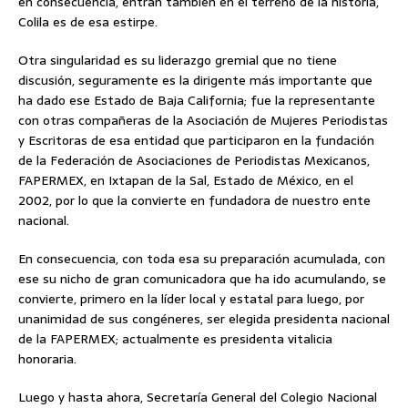
en consecuencia, entran también en el terreno de la historia,
Colila es de esa estirpe.
Otra singularidad es su liderazgo gremial que no tiene
discusión, seguramente es la dirigente más importante que
ha dado ese Estado de Baja California; fue la representante
con otras compañeras de la Asociación de Mujeres Periodistas
y Escritoras de esa entidad que participaron en la fundación
de la Federación de Asociaciones de Periodistas Mexicanos,
FAPERMEX, en Ixtapan de la Sal, Estado de México, en el
2002, por lo que la convierte en fundadora de nuestro ente
nacional.
En consecuencia, con toda esa su preparación acumulada, con
ese su nicho de gran comunicadora que ha ido acumulando, se
convierte, primero en la líder local y estatal para luego, por
unanimidad de sus congéneres, ser elegida presidenta nacional
de la FAPERMEX; actualmente es presidenta vitalicia
honoraria.
Luego y hasta ahora, Secretaría General del Colegio Nacional