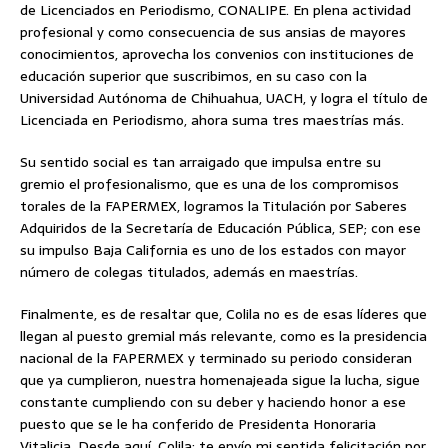
de Licenciados en Periodismo, CONALIPE. En plena actividad
profesional y como consecuencia de sus ansias de mayores
conocimientos, aprovecha los convenios con instituciones de
educación superior que suscribimos, en su caso con la
Universidad Autónoma de Chihuahua, UACH, y logra el título de
Licenciada en Periodismo, ahora suma tres maestrías más.
Su sentido social es tan arraigado que impulsa entre su
gremio el profesionalismo, que es una de los compromisos
torales de la FAPERMEX, logramos la Titulación por Saberes
Adquiridos de la Secretaría de Educación Pública, SEP; con ese
su impulso Baja California es uno de los estados con mayor
número de colegas titulados, además en maestrías.
Finalmente, es de resaltar que, Colila no es de esas líderes que
llegan al puesto gremial más relevante, como es la presidencia
nacional de la FAPERMEX y terminado su periodo consideran
que ya cumplieron, nuestra homenajeada sigue la lucha, sigue
constante cumpliendo con su deber y haciendo honor a ese
puesto que se le ha conferido de Presidenta Honoraria
Vitalicia. Desde aquí. Colila: te envío mi sentida felicitación por