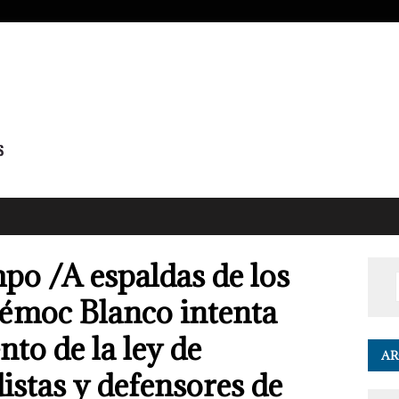
po /A espaldas de los
témoc Blanco intenta
nto de la ley de
AR
istas y defensores de