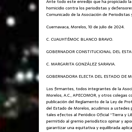
Ante todo este enredijo que ha propiciado la
homicidio contra los periodistas y defensore
Comunicado de la Asociación de Periodista
Cuernavaca, Morelos, 10 de julio de 2024.
C. CUAUHTÉMOC BLANCO BRAVO.
GOBERNADOR CONSTITUCIONAL DEL ESTA
C. MARGARITA GONZÁLEZ SARAVIA.
GOBERNADORA ELECTA DEL ESTADO DE M
Los firmantes, todos integrantes de la Asoc
Morelos, A.C., APECOMOR, y otros colegas co
publicación del Reglamento de la Ley de Pr
del Estado de Morelos, acudimos a ustedes 
tales efectos al Periódico Oficial “Tierra y L
permitido al gremio periodístico opinar y ap
garantizar una equitativa y equilibrada aplic