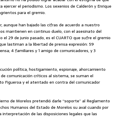
a ejercer el periodismo. Los sexenios de Calderón y Enrique
grientos para el gremio.
, aunque han bajado las cifras de acuerdo a nuestro
s mantienen en continuo duelo, con el asesinato del
do el 29 de junio pasado, es el CUARTO que sufre el gremio
ue lastiman a la libertad de prensa expresión: 59
rensa; 4 familiares y 1 amigo de comunicadores, y 3
ución política, hostigamiento, espionaje, ahorcamiento
 de comunicación críticos al sistema, se suman el
rto Figueroa y el atentado en contra del comunicador
erno de Morelos pretendió darle “soporte” al Reglamento
erechos Humanos del Estado de Morelos su aval cuando por
 interpretación de las disposiciones legales que las