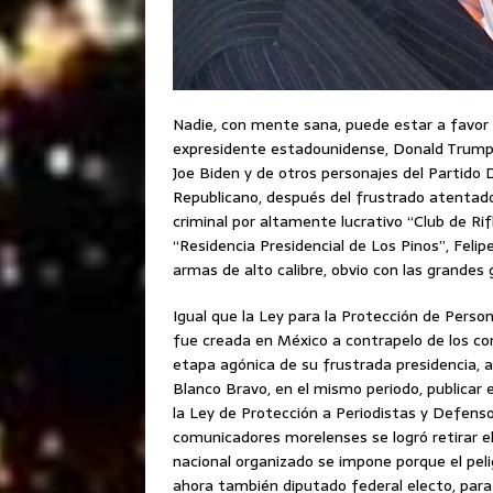
Nadie, con mente sana, puede estar a favor 
expresidente estadounidense, Donald Trump 
Joe Biden y de otros personajes del Partid
Republicano, después del frustrado atentado
criminal por altamente lucrativo “Club de Ri
“Residencia Presidencial de Los Pinos”, Felip
armas de alto calibre, obvio con las grandes
Igual que la Ley para la Protección de Per
fue creada en México a contrapelo de los co
etapa agónica de su frustrada presidencia,
Blanco Bravo, en el mismo periodo, publicar e
la Ley de Protección a Periodistas y Defen
comunicadores morelenses se logró retirar e
nacional organizado se impone porque el peli
ahora también diputado federal electo, para 