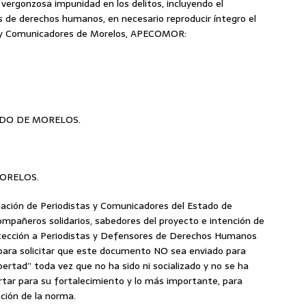
 vergonzosa impunidad en los delitos, incluyendo el
s de derechos humanos, en necesario reproducir íntegro el
s y Comunicadores de Morelos, APECOMOR:
DO DE MORELOS.
ORELOS.
iación de Periodistas y Comunicadores del Estado de
mpañeros solidarios, sabedores del proyecto e intención de
otección a Periodistas y Defensores de Derechos Humanos
para solicitar que este documento NO sea enviado para
ibertad” toda vez que no ha sido ni socializado y no se ha
ortar para su fortalecimiento y lo más importante, para
ación de la norma.