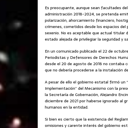
Es preocupante, aunque sean facultades del 
administración 2018-2024, se pretenda emit
polarización, ahorcamiento financiero, host
crímenes, cometidos desde los espacios del
sexenio. No es aceptable que actual titular 
estado alejada de privilegiar la seguridad y
En un comunicado publicado el 22 de octubr
Periodistas y Defensores de Derechos Human
desde el 20 de agosto de 2018 no contaba co
que no debería procederse a la instalación 
A pesar de ello el gobierno estatal firmó un
Implementación” del Mecanismo con la pres
la Secretaría de Gobernación, Alejandro Enci
diciembre de 2021 por haberse ignorado al gr
humanos en la entidad.
Si bien es cierto que la existencia del Regla
omisiones y carente interés del gobierno est