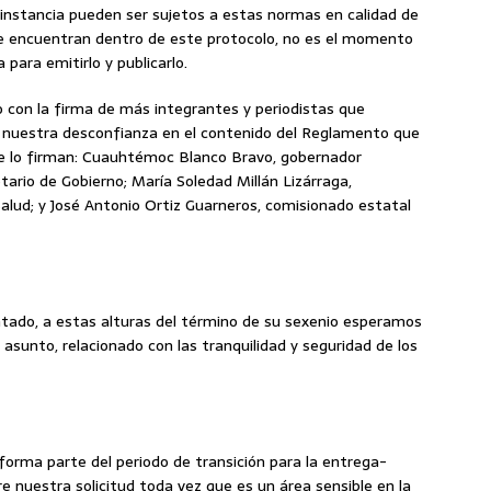
instancia pueden ser sujetos a estas normas en calidad de
se encuentran dentro de este protocolo, no es el momento
ara emitirlo y publicarlo.
con la firma de más integrantes y periodistas que
 nuestra desconfianza en el contenido del Reglamento que
ue lo firman: Cuauhtémoc Blanco Bravo, gobernador
tario de Gobierno; María Soledad Millán Lizárraga,
alud; y José Antonio Ortiz Guarneros, comisionado estatal
tado, a estas alturas del término de su sexenio esperamos
 asunto, relacionado con las tranquilidad y seguridad de los
forma parte del periodo de transición para la entrega-
re nuestra solicitud toda vez que es un área sensible en la