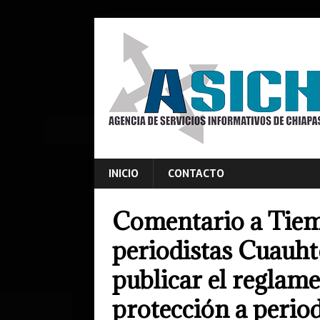
INICIO
CONTACTO
Comentario a Tiem
periodistas Cuauh
publicar el reglame
protección a period