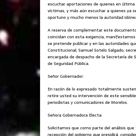
escuchar aportaciones de quienes en última 
víctimas, y más aún escuchar a quienes ya 
oportuno y mucho menos la autoridad idónea p
A reserva de complementar este documento 
coincidan con esta exigencia, manifestamos
se pretende publicar y en las autoridades q
Constitucional; Samuel Sotelo Salgado, secre
encargada de despacho de la Secretaría de S
de Seguridad Pública.
Señor Gobernador:
En razón de lo expresado totalmente susten
retire usted su intervención de este sensible
periodistas y comunicadores de Morelos.
Señora Gobernadora Electa:
Solicitamos que como parte del análisis que 
recepción del gobierno que presidirá, conside