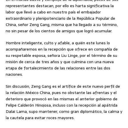
representantes destacan, por ello es harta significativa la
labor que
llevó a cabo en nuestro país el embajador
extraordinario y plenipotenciario de la República Popular de
China, señor Zeng Gang, misma que ha llegado a su término,
no sin pesar de los cientos de amigos que logró acumular.
Hombre inteligente, culto y afable, a quién este lunes lo
acompañaremos en la recepción que ofrece en compañía de
su respetable esposa, señora Liu Linge, por el término de su
misión de cerca de tres años y que culmina con una nueva
etapa de fortalecimiento de las relaciones entre las dos
naciones.
Sin discusión, Zeng Gang es el artífice de este nuevo perfil de
la relación México China, pues no obstante las afrentas y el
deterioro que provocó en las mismas el anterior gobierno de
Felipe Calderón Hinojosa, incluso con la recepción al apátrida
Dalai Lama, supo mantener, como gran diplomático, la calma y
la cautela para evitar roces mayores.