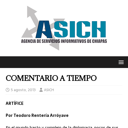
COMENTARIO A TIEMPO
5 agosto, 2013
ASICH
ARTÍFICE
Por Teodoro Rentería Arróyave
En el mundo basto y complejo de la diplomacia, pocos de sus