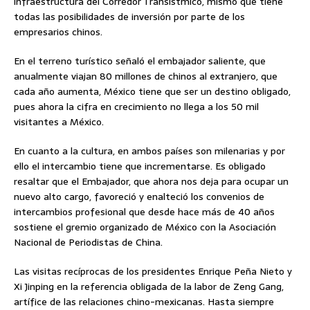
infraestructura del Corredor Transístmico, mismo que tiene
todas las posibilidades de inversión por parte de los
empresarios chinos.
En el terreno turístico señaló el embajador saliente, que
anualmente viajan 80 millones de chinos al extranjero, que
cada año aumenta, México tiene que ser un destino obligado,
pues ahora la cifra en crecimiento no llega a los 50 mil
visitantes a México.
En cuanto a la cultura, en ambos países son milenarias y por
ello el intercambio tiene que incrementarse. Es obligado
resaltar que el Embajador, que ahora nos deja para ocupar un
nuevo alto cargo, favoreció y enalteció los convenios de
intercambios profesional que desde hace más de 40 años
sostiene el gremio organizado de México con la Asociación
Nacional de Periodistas de China.
Las visitas recíprocas de los presidentes Enrique Peña Nieto y
Xi Jinping en la referencia obligada de la labor de Zeng Gang,
artífice de las relaciones chino-mexicanas. Hasta siempre