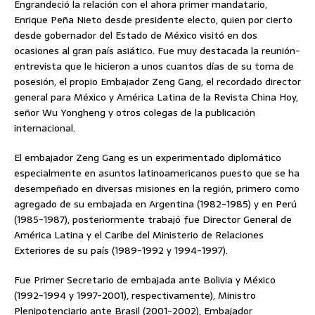
Engrandeció la relación con el ahora primer mandatario,
Enrique Peña Nieto desde presidente electo, quien por cierto
desde gobernador del Estado de México visitó en dos
ocasiones al gran país asiático. Fue muy destacada la reunión-
entrevista que le hicieron a unos cuantos días de su toma de
posesión, el propio Embajador Zeng Gang, el recordado director
general para México y América Latina de la Revista China Hoy,
señor Wu Yongheng y otros colegas de la publicación
internacional.
El embajador Zeng Gang es un experimentado diplomático
especialmente en asuntos latinoamericanos puesto que se ha
desempeñado en diversas misiones en la región, primero como
agregado de su embajada en Argentina (1982-1985) y en Perú
(1985-1987), posteriormente trabajó fue Director General de
América Latina y el Caribe del Ministerio de Relaciones
Exteriores de su país (1989-1992 y 1994-1997).
Fue Primer Secretario de embajada ante Bolivia y México
(1992-1994 y 1997-2001), respectivamente), Ministro
Plenipotenciario ante Brasil (2001-2002), Embajador