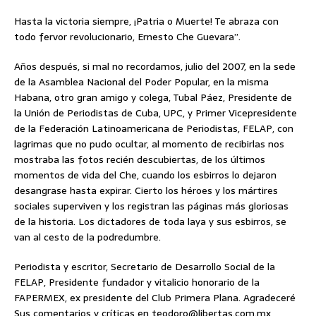
Hasta la victoria siempre, ¡Patria o Muerte! Te abraza con
todo fervor revolucionario, Ernesto Che Guevara”.
Años después, si mal no recordamos, julio del 2007, en la sede
de la Asamblea Nacional del Poder Popular, en la misma
Habana, otro gran amigo y colega, Tubal Páez, Presidente de
la Unión de Periodistas de Cuba, UPC, y Primer Vicepresidente
de la Federación Latinoamericana de Periodistas, FELAP, con
lagrimas que no pudo ocultar, al momento de recibirlas nos
mostraba las fotos recién descubiertas, de los últimos
momentos de vida del Che, cuando los esbirros lo dejaron
desangrase hasta expirar. Cierto los héroes y los mártires
sociales superviven y los registran las páginas más gloriosas
de la historia. Los dictadores de toda laya y sus esbirros, se
van al cesto de la podredumbre.
Periodista y escritor, Secretario de Desarrollo Social de la
FELAP, Presidente fundador y vitalicio honorario de la
FAPERMEX, ex presidente del Club Primera Plana. Agradeceré
Sus comentarios y críticas en teodoro@libertas.com.mx,