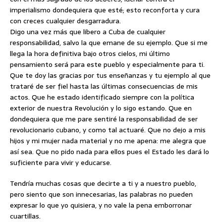
imperialismo dondequiera que esté; esto reconforta y cura
con creces cualquier desgarradura.
Digo una vez más que libero a Cuba de cualquier
responsabilidad, salvo la que emane de su ejemplo. Que si me
llega la hora definitiva bajo otros cielos, mi último
pensamiento será para este pueblo y especialmente para ti.
Que te doy las gracias por tus enseñanzas y tu ejemplo al que
trataré de ser fiel hasta las últimas consecuencias de mis
actos. Que he estado identificado siempre con la política
exterior de nuestra Revolución y lo sigo estando. Que en
dondequiera que me pare sentiré la responsabilidad de ser
revolucionario cubano, y como tal actuaré. Que no dejo a mis
hijos y mi mujer nada material y no me apena: me alegra que
así sea. Que no pido nada para ellos pues el Estado les dará lo
suficiente para vivir y educarse.
Tendría muchas cosas que decirte a ti y a nuestro pueblo,
pero siento que son innecesarias, las palabras no pueden
expresar lo que yo quisiera, y no vale la pena emborronar
cuartillas.