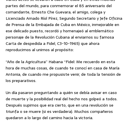
partes del mundo, para conmemorar el 85 aniversario del
comandante, Ernesto
Che Guevara; el amigo, colega y
Licenciado Amado Ríol Pírez, Segundo Secretario y Jefe Oficina
de Prensa de la Embajada de Cuba en México, inmejorable en
ese delicado puesto, recordó y homenajeó al emblemático
personaje de la Revolución Cubana al enviarnos su famosa
Carta de despedida a Fidel, C3-10-1965) que ahora
reproducimos al unirnos al propósito:
“Año de la Agricultura” Habana “Fidel: Me recuerdo en esta
hora de muchas cosas, de cuando te conocí en casa de María
Antonia, de cuando me propusiste venir, de toda la tensión de
los preparativos.
Un día pasaron preguntando a quién se debía avisar en caso
de muerte y la posibilidad real del hecho nos golpeó a todos.
Después supimos que era cierto, que en una revolución se
triunfa o se muere (si es verdadera). Muchos compañeros
quedaron a lo largo del camino hacia la victoria.