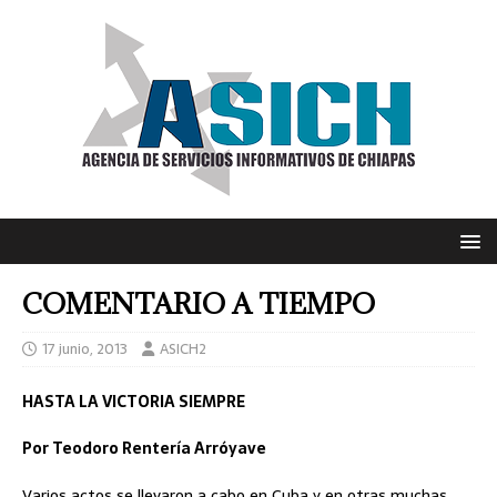
COMENTARIO A TIEMPO
17 junio, 2013
ASICH2
HASTA LA VICTORIA SIEMPRE
Por Teodoro Rentería Arróyave
Varios actos se llevaron a cabo en Cuba y en otras muchas