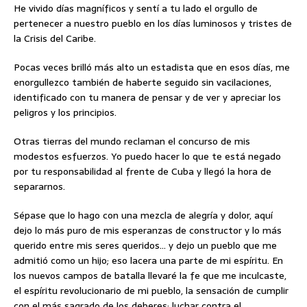
He vivido días magníficos y sentí a tu lado el orgullo de
pertenecer a nuestro pueblo en los días luminosos y tristes de
la Crisis del Caribe.
Pocas veces brilló más alto un estadista que en esos días, me
enorgullezco también de haberte seguido sin vacilaciones,
identificado con tu manera de pensar y de ver y apreciar los
peligros y los principios.
Otras tierras del mundo reclaman el concurso de mis
modestos esfuerzos. Yo puedo hacer lo que te está negado
por tu responsabilidad al frente de Cuba y llegó la hora de
separarnos.
Sépase que lo hago con una mezcla de alegría y dolor, aquí
dejo lo más puro de mis esperanzas de constructor y lo más
querido entre mis seres queridos… y dejo un pueblo que me
admitió como un hijo; eso lacera una parte de mi espíritu. En
los nuevos campos de batalla llevaré la fe que me inculcaste,
el espíritu revolucionario de mi pueblo, la sensación de cumplir
con el más sagrado de los deberes; luchar contra el