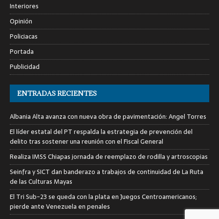
Interiores
Opinión
Policiacas
Portada
Publicidad
ENTRADAS RECIENTES
Albania Alta avanza con nueva obra de pavimentación: Angel Torres
El líder estatal del PT respalda la estrategia de prevención del
delito tras sostener una reunión con el Fiscal General
Realiza IMSS Chiapas jornada de reemplazo de rodilla y artroscopias
Seinfra y SICT dan banderazo a trabajos de continuidad de La Ruta
de las Culturas Mayas
El Tri Sub-23 se queda con la plata en Juegos Centroamericanos;
pierde ante Venezuela en penales