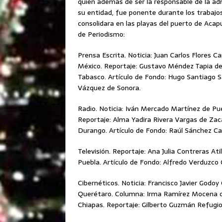
quien además de ser la responsable de la adm
su entidad, fue ponente durante los trabajo
consolidara en las playas del puerto de Acap
de Periodismo:
Prensa Escrita. Noticia: Juan Carlos Flores Ca
México. Reportaje: Gustavo Méndez Tapia de
Tabasco. Artículo de Fondo: Hugo Santiago S
Vázquez de Sonora.
Radio. Noticia: Iván Mercado Martínez de Pu
Reportaje: Alma Yadira Rivera Vargas de Za
Durango. Artículo de Fondo: Raúl Sánchez Car
Televisión. Reportaje: Ana Julia Contreras Ati
Puebla. Artículo de Fondo: Alfredo Verduzco 
Cibernéticos. Noticia: Francisco Javier Godoy 
Querétaro. Columna: Irma Ramírez Mocena de
Chiapas. Reportaje: Gilberto Guzmán Refugio