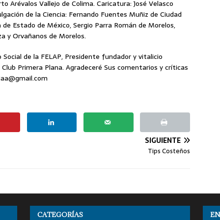
rto Arévalos Vallejo de Colima. Caricatura: José Velasco
lgación de la Ciencia: Fernando Fuentes Muñiz de Ciudad
a de Estado de México, Sergio Parra Román de Morelos,
rza y Orvañanos de Morelos.
o Social de la FELAP, Presidente fundador y vitalicio
 Club Primera Plana. Agradeceré Sus comentarios y críticas
riaa@gmail.com
SIGUIENTE
Tips Costeños
CATEGORÍAS
EN