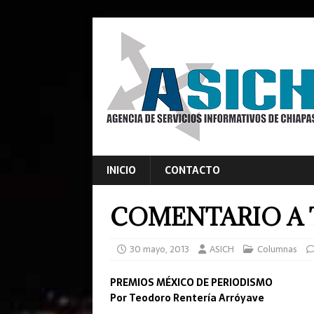
INICIO
CONTACTO
COMENTARIO A 
30 mayo, 2013
ASICH
Columnas
PREMIOS MÉXICO DE PERIODISMO
Por Teodoro Rentería Arróyave