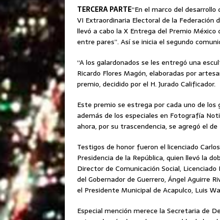
TERCERA PARTE
“En el marco del desarrollo
VI Extraordinaria Electoral de la Federación 
llevó a cabo la X Entrega del Premio México d
entre pares”. Así se inicia el segundo comun
“A los galardonados se les entregó una escul
Ricardo Flores Magón, elaboradas por artesa
premio, decidido por el H. Jurado Calificador.
Este premio se estrega por cada uno de los 
además de los especiales en Fotografía Notici
ahora, por su trascendencia, se agregó el de 
Testigos de honor fueron el licenciado Carl
Presidencia de la República, quien llevó la d
Director de Comunicación Social, Licenciado
del Gobernador de Guerrero, Ángel Aguirre Ri
el Presidente Municipal de Acapulco, Luis Wa
Especial mención merece la Secretaria de Des