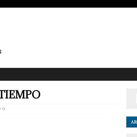
TIEMPO
0
AR