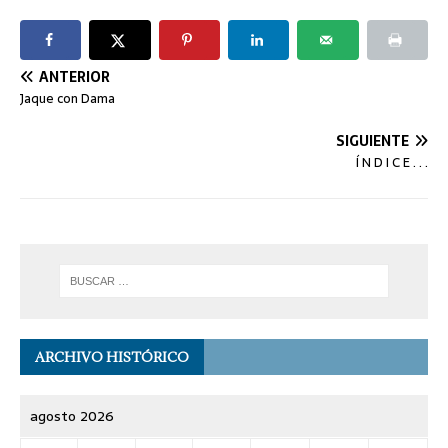
ANTERIOR
Jaque con Dama
SIGUIENTE
Í N D I C E . . .
ARCHIVO HISTÓRICO
agosto 2026