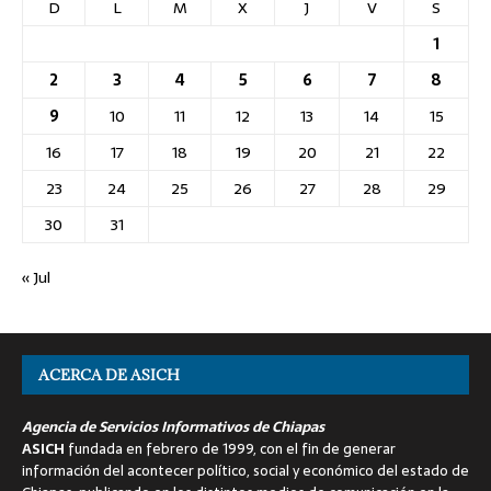
D
L
M
X
J
V
S
1
2
3
4
5
6
7
8
9
10
11
12
13
14
15
16
17
18
19
20
21
22
23
24
25
26
27
28
29
30
31
« Jul
ACERCA DE ASICH
Agencia de Servicios Informativos de Chiapas
ASICH
fundada en febrero de 1999, con el fin de generar
información del acontecer político, social y económico del estado de