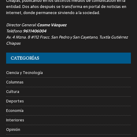
Chiapas, publicando en los distintos medios de comunicación en la
entidad. Dos años después se transforma en portal de noticias en
internet, donde permanece sirviendo a la sociedad.
Director General:
Cosme Vázquez
Teléfono:
9611406004
Av. 4 Mzna. 8 #112 Fracc. San Pedro y San Cayetano, Tuxtla Gutiérrez
Chiapas
CATEGORÍAS
Ciencia y Tecnología
Columnas
Cultura
Deportes
Economía
Interiores
Opinión