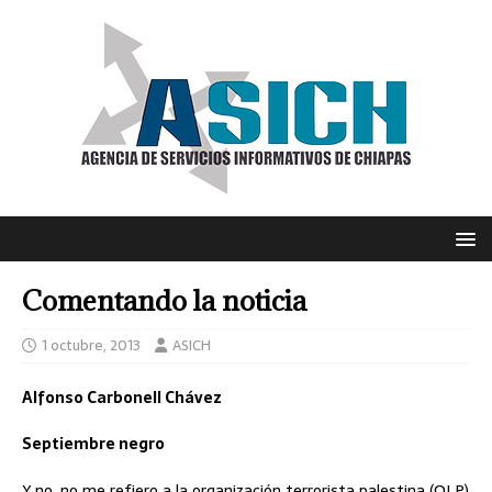
Comentando la noticia
1 octubre, 2013
ASICH
Alfonso Carbonell Chávez
Septiembre negro
Y no, no me refiero a la organización terrorista palestina (OLP)