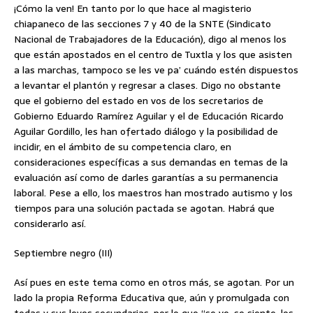
¡Cómo la ven! En tanto por lo que hace al magisterio
chiapaneco de las secciones 7 y 40 de la SNTE (Sindicato
Nacional de Trabajadores de la Educación), digo al menos los
que están apostados en el centro de Tuxtla y los que asisten
a las marchas, tampoco se les ve pa’ cuándo estén dispuestos
a levantar el plantón y regresar a clases. Digo no obstante
que el gobierno del estado en vos de los secretarios de
Gobierno Eduardo Ramírez Aguilar y el de Educación Ricardo
Aguilar Gordillo, les han ofertado diálogo y la posibilidad de
incidir, en el ámbito de su competencia claro, en
consideraciones específicas a sus demandas en temas de la
evaluación así como de darles garantías a su permanencia
laboral. Pese a ello, los maestros han mostrado autismo y los
tiempos para una solución pactada se agotan. Habrá que
considerarlo así.
Septiembre negro (III)
Así pues en este tema como en otros más, se agotan. Por un
lado la propia Reforma Educativa que, aún y promulgada con