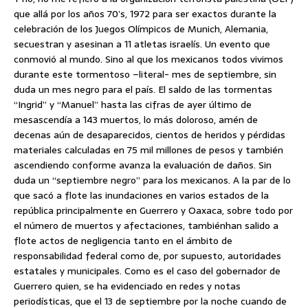
que allá por los años 70’s, 1972 para ser exactos durante la
celebración
de los Juegos Olímpicos de Munich, Alemania,
secuestran y asesinan a 11 atletas israelís. Un evento que
conmovió al mundo. Sino al que los mexicanos todos vivimos
durante este tormentoso –literal- mes de septiembre, sin
duda un mes negro para el país. El saldo de las tormentas
“Ingrid” y “Manuel” hasta las cifras de ayer último de
mesascendía a 143 muertos, lo más doloroso, amén de
decenas aún de desaparecidos, cientos de heridos y pérdidas
materiales calculadas en 75 mil millones de pesos y también
ascendiendo conforme avanza la evaluación de daños. Sin
duda un “septiembre negro” para los mexicanos. A la par de lo
que sacó a flote las inundaciones en varios estados de la
república principalmente en Guerrero y Oaxaca, sobre todo por
el número de muertos y afectaciones, tambiénhan salido a
flote actos de negligencia tanto en el ámbito de
responsabilidad federal como de, por supuesto, autoridades
estatales y municipales. Como es el caso del gobernador de
Guerrero quien, se ha evidenciado en redes y notas
periodísticas, que el 13 de septiembre por la noche cuando de