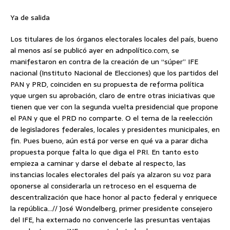
Ya de salida
Los titulares de los órganos electorales locales del país, bueno
al menos así se publicó ayer en adnpolítico.com, se
manifestaron en contra de la creación de un “súper” IFE
nacional (Instituto Nacional de Elecciones) que los partidos del
PAN y PRD, coinciden en su propuesta de reforma política
yque urgen su aprobación, claro de entre otras iniciativas que
tienen que ver con la segunda vuelta presidencial que propone
el PAN y que el PRD no comparte. O el tema de la reelección
de legisladores federales, locales y presidentes municipales, en
fin. Pues bueno, aún está por verse en qué va a parar dicha
propuesta porque falta lo que diga el PRI. En tanto esto
empieza a caminar y darse el debate al respecto, las
instancias locales electorales del país ya alzaron su voz para
oponerse al considerarla un retroceso en el esquema de
descentralización que hace honor al pacto federal y enriquece
la república…// José Wondelberg, primer presidente consejero
del IFE, ha externado no convencerle las presuntas ventajas