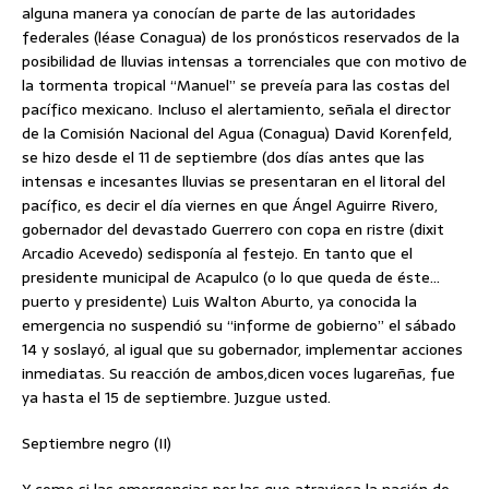
alguna manera ya conocían de parte de las autoridades
federales (léase Conagua) de los pronósticos reservados de la
posibilidad de lluvias intensas a torrenciales que con motivo de
la tormenta tropical “Manuel” se preveía para las costas del
pacífico mexicano. Incluso el alertamiento, señala el director
de la Comisión Nacional del Agua (Conagua) David Korenfeld,
se hizo desde el 11 de septiembre (dos días antes que las
intensas e incesantes lluvias se presentaran en el litoral del
pacífico, es decir el día viernes en que Ángel Aguirre Rivero,
gobernador del devastado Guerrero con copa en ristre (dixit
Arcadio Acevedo) sedisponía al festejo. En tanto que el
presidente municipal de Acapulco (o lo que queda de éste…
puerto y presidente) Luis Walton Aburto, ya conocida la
emergencia no suspendió su “informe de gobierno” el sábado
14 y soslayó, al igual que su gobernador, implementar acciones
inmediatas. Su reacción de ambos,dicen voces lugareñas, fue
ya hasta el 15 de septiembre. Juzgue usted.
Septiembre negro (II)