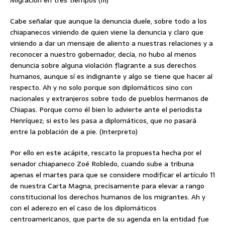
Migración en tres tiempos (III)
Cabe señalar que aunque la denuncia duele, sobre todo a los
chiapanecos viniendo de quien viene la denuncia y claro que
viniendo a dar un mensaje de aliento a nuestras relaciones y a
reconocer a nuestro gobernador, decía, no hubo al menos
denuncia sobre alguna violación flagrante a sus derechos
humanos, aunque sí es indignante y algo se tiene que hacer al
respecto. Ah y no solo porque son diplomáticos sino con
nacionales y extranjeros sobre todo de pueblos hermanos de
Chiapas. Porque como él bien lo advierte ante el periodista
Henríquez; si esto les pasa a diplomáticos, que no pasará
entre la población de a pie. (Interpreto)
Por ello en este acápite, rescato la propuesta hecha por el
senador chiapaneco Zoé Robledo, cuando sube a tribuna
apenas el martes para que se considere modificar el artículo 11
de nuestra Carta Magna, precisamente para elevar a rango
constitucional los derechos humanos de los migrantes. Ah y
con el aderezo en el caso de los diplomáticos
centroamericanos, que parte de su agenda en la entidad fue