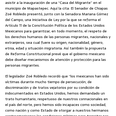
asistir a la inauguración de una “Casa del Migrante” en el
municipio de Mapastepec. Aquí la cita: El Senador de Chiapas
Zoé Robledo presentó, junto con la Senadora Mariana Gómez
del Campo, una Iniciativa de Ley por la que se reforma el
Artículo 11 de la Constitución Política de los Estados Unidos
Mexicanos para garantizar, en todo momento, el respeto de
los derechos humanos de las personas migrantes, nacionales y
extranjeros, sea cual fuere su origen, nacionalidad, género,
etnia, edad y situación migratoria. Así también la propuesta
de Reforma Constitucional prevé que el gobierno mexicano
debe diseñar mecanismos de atención y protección para las
personas migrantes.
El legislador Zoé Robledo recordó que “los mexicanos han sido
víctimas durante mucho tiempo de persecución, de
discriminación y de tratos vejatorios por su condición de
indocumentados en Estados Unidos, hemos demandado un
trato humanitario, respetuoso de nuestros connacionales en
el país del norte, pero hemos sido incapaces como sociedad,
como nación y como Estado de otorgar a nuestros hermanos