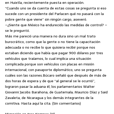
en Huixtla, recientemente puesta en operación.
“Cuando uno se da cuenta de estas cosas se pregunta si eso
sucede con un presidente del Parlacen qué no pasará con la
pobre gente que viene” sin ningún cargo, aseveró.
–¿Siente que México ha endurecido las medidas de control? –
se le preguntó.
Más me pareció una manera no dura sino un mal trato
burocrático, como que la gente o no tiene la capacitación
adecuada o no recibe lo que quisiera recibir porque nos
estaban diciendo que había que pagar 900 dólares por tres
vehículos que traíamos, lo cual implica una situación
complicada porque son vehículos con placas en misión
internacional, con pasaporte diplomático; uno se pregunta
cuáles son las razones.Búcaro señaló que después de más de
dos horas de espera y de que “al general se le ocurrió”,
lograron pasar la aduana él, los parlamentarios Walter
Giovanni Jacobs Barahona, de Guatemala; Mauricio Díaz y Said
Zavaleta, de Nicaragua y los demás integrantes de la
comitiva. Hasta aquí la cita. (Sin comentarios)