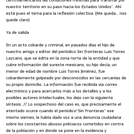
centroamericanos las condiciones mínimas para transitar por
nuestro territorio en su paso hacia los Estados Unidos”. Ahí
está pues el tema para la reflexión colectiva. (Me queda… nos
quede claro)
Ya de salida
En un acto cobarde y criminal, en pasados días el hijo de
nuestro amigo y editor del periódico Sin fronteras Luis Torres
Lazcano, que se edita en la zona norte de la entidad y que
cubre información del sureste mexicano, su hijo decía, un
menor de edad de nombre Luis Torres Jiménez, fue
cobardemente golpeado por desconocidos en las cercanías de
su propio domicilio. La información fue recibida vía correo
electrónico y para acercarlos más a los detalles y a los
posibles autores intelectuales, los dejo con la siguiente
síntesis…// Lo sospechoso del caso es, que precisamente el
atentado ocurre cuando el periódico“Sin Fronteras” ese
mismo viernes, le había dado voz a una denuncia ciudadana
sobre los constantes abusos policiacos cometidos en contra
de la población y en donde se pone en la evidencia y