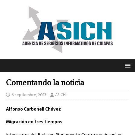
Comentando la noticia
6 septiembre, 2013
ASICH
Alfonso Carbonell Chávez
Migración en tres tiempos
Integrantes del Parlacen (Parlamento Centroamericano) en