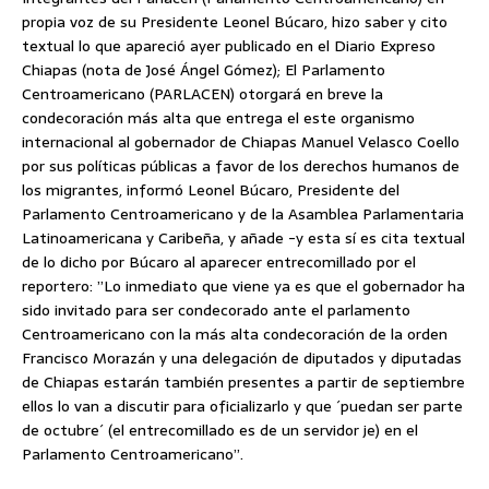
propia voz de su Presidente Leonel Búcaro, hizo saber y cito
textual lo que
apareció ayer publicado en el Diario Expreso
Chiapas (nota de José Ángel Gómez); El Parlamento
Centroamericano (PARLACEN) otorgará en breve la
condecoración más alta que entrega el este organismo
internacional al gobernador de Chiapas Manuel Velasco Coello
por sus políticas públicas a favor de los derechos humanos de
los migrantes, informó Leonel Búcaro, Presidente del
Parlamento Centroamericano y de la Asamblea Parlamentaria
Latinoamericana y Caribeña, y añade -y esta sí es cita textual
de lo dicho por Búcaro al aparecer entrecomillado por el
reportero: ”Lo inmediato que viene ya es que el gobernador ha
sido invitado para ser condecorado ante el parlamento
Centroamericano con la más alta condecoración de la orden
Francisco Morazán y una delegación de diputados y diputadas
de Chiapas estarán también presentes a partir de septiembre
ellos lo van a discutir para oficializarlo y que ´puedan ser parte
de octubre´ (el entrecomillado es de un servidor je) en el
Parlamento Centroamericano”.