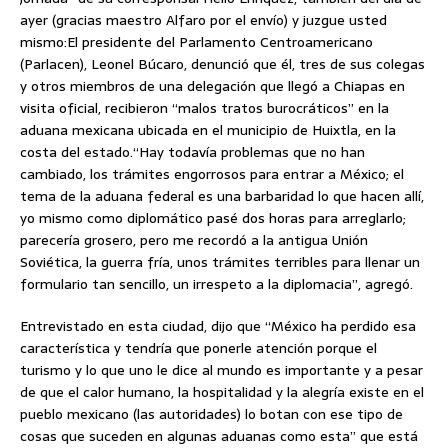
ayer (gracias maestro Alfaro por el envío) y juzgue usted
mismo:El presidente del Parlamento Centroamericano
(Parlacen), Leonel Búcaro, denunció que él, tres de sus colegas
y otros miembros de una delegación que llegó a Chiapas en
visita oficial, recibieron “malos tratos burocráticos” en la
aduana mexicana ubicada en el municipio de Huixtla, en la
costa del estado.“Hay todavía problemas que no han
cambiado, los trámites engorrosos para entrar a México; el
tema de la aduana federal es una barbaridad lo que hacen allí,
yo mismo como diplomático pasé dos horas para arreglarlo;
parecería grosero, pero me recordó a la antigua Unión
Soviética, la guerra fría, unos trámites terribles para llenar un
formulario tan sencillo, un irrespeto a la diplomacia”, agregó.
Entrevistado en esta ciudad, dijo que “México ha perdido esa
característica y tendría que ponerle atención porque el
turismo y lo que uno le dice al mundo es importante y a pesar
de que el calor humano, la hospitalidad y la alegría existe en el
pueblo mexicano (las autoridades) lo botan con ese tipo de
cosas que suceden en algunas aduanas como esta” que está