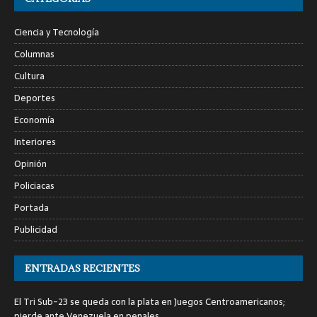
Ciencia y Tecnología
Columnas
Cultura
Deportes
Economía
Interiores
Opinión
Policiacas
Portada
Publicidad
ENTRADAS RECIENTES
El Tri Sub-23 se queda con la plata en Juegos Centroamericanos;
pierde ante Venezuela en penales