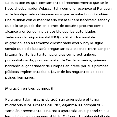
La cuestión es que, ciertamente el reconocimiento que se le
hace al gobernador Velasco, tal y como lo reconoce el Parlacen
ante los diputados chiapanecos y que se sabe hubo también
una reunión con el mandatario estatal para hacérselo saber y
que ello se puede dar en el mes de octubre próximo como
alcance a entender, no es posible que las autoridades
federales de migración del INM(Instituto Nacional de
Migración) tan altamente cuestionado ayer y hoy lo sigue
siendo que solo bastaría preguntarles a quienes transitan por
la zona fronteriza tanto nacionales como extranjeros
primordialmente, precisamente, de Centroamérica, quienes
honrarán al gobernador de Chiapas en breve por sus políticas
públicas implementadas a favor de los migrantes de esos
países hermanos.
Migración en tres tiempos (II)
Para apuntalar mi consideración anterior sobre el tema
migratorio y los excesos del INM, déjenme les comparta –
también brevemente- una nota aparecida en el periódico “La
jornada” de su corresponsal Helio Enríquez, también del día de