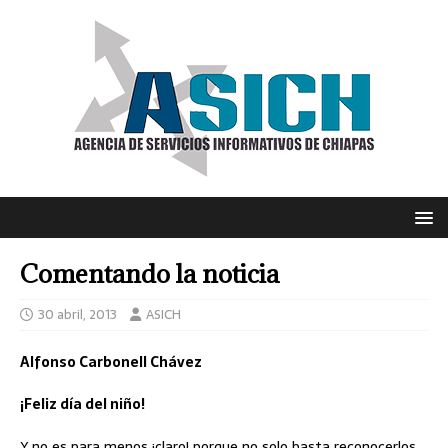
Comentando la noticia
30 abril, 2013
ASICH
Alfonso Carbonell Chávez
¡Feliz día del niño!
Y no es para menos ¡claro! porque no solo basta reconocerlos