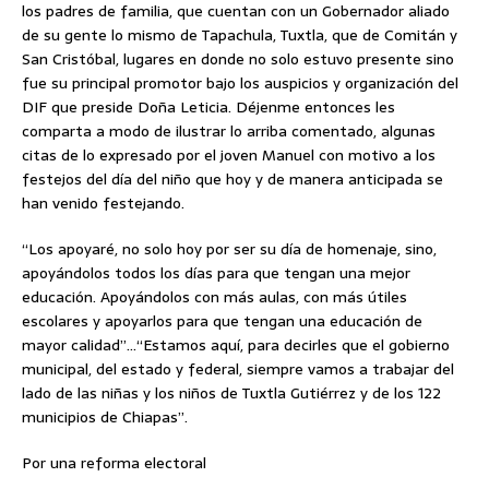
los padres de familia, que cuentan con un Gobernador aliado
de su gente lo mismo de Tapachula, Tuxtla, que de Comitán y
San Cristóbal, lugares en donde no solo estuvo presente sino
fue su principal promotor bajo los auspicios y organización del
DIF que preside Doña Leticia. Déjenme entonces les
comparta a modo de ilustrar lo arriba comentado, algunas
citas de lo expresado por el joven Manuel con motivo a los
festejos del día del niño que hoy y de manera anticipada se
han venido festejando.
“Los apoyaré, no solo hoy por ser su día de homenaje, sino,
apoyándolos todos los días para que tengan una mejor
educación. Apoyándolos con más aulas, con más útiles
escolares y apoyarlos para que tengan una educación de
mayor calidad”…“Estamos aquí, para decirles que el gobierno
municipal, del estado y federal, siempre vamos a trabajar del
lado de las niñas y los niños de Tuxtla Gutiérrez y de los 122
municipios de Chiapas”.
Por una reforma electoral