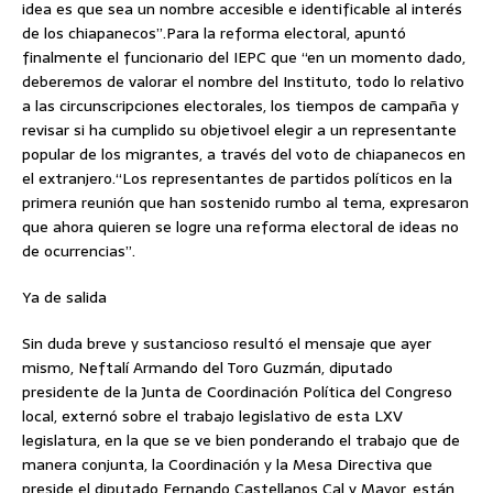
idea es que sea un nombre accesible e identificable al interés
de los chiapanecos”.Para la reforma electoral, apuntó
finalmente el funcionario del IEPC que “en un momento dado,
deberemos de valorar el nombre del Instituto, todo lo relativo
a las circunscripciones electorales, los tiempos de campaña y
revisar si ha cumplido su objetivoel elegir a un representante
popular de los migrantes, a través del voto de chiapanecos en
el extranjero.“Los representantes de partidos políticos en la
primera reunión que han sostenido rumbo al tema, expresaron
que ahora quieren se logre una reforma electoral de ideas no
de ocurrencias”.
Ya de salida
Sin duda breve y sustancioso resultó el mensaje que ayer
mismo, Neftalí Armando del Toro Guzmán, diputado
presidente de la Junta de Coordinación Política del Congreso
local, externó sobre el trabajo legislativo de esta LXV
legislatura, en la que se ve bien ponderando el trabajo que de
manera conjunta, la Coordinación y la Mesa Directiva que
preside el diputado Fernando Castellanos Cal y Mayor, están