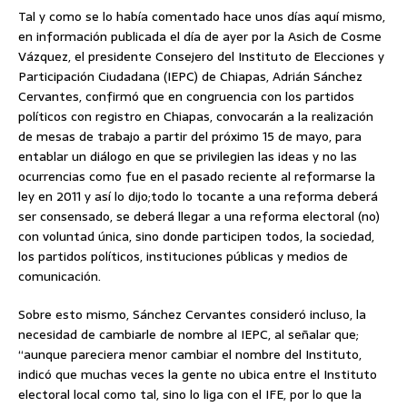
Tal y como se lo había comentado hace unos días aquí mismo,
en información publicada el día de ayer por la Asich de Cosme
Vázquez, el presidente Consejero del Instituto de Elecciones y
Participación Ciudadana (IEPC) de Chiapas, Adrián Sánchez
Cervantes, confirmó que en congruencia con los partidos
políticos con registro en Chiapas, convocarán a la realización
de mesas de trabajo a partir del próximo 15 de mayo, para
entablar un diálogo en que se privilegien las ideas y no las
ocurrencias como fue en el pasado reciente al reformarse la
ley en 2011 y así lo dijo;todo lo tocante a una reforma deberá
ser consensado, se deberá llegar a una reforma electoral (no)
con voluntad única, sino donde participen todos, la sociedad,
los partidos políticos, instituciones públicas y medios de
comunicación.
Sobre esto mismo, Sánchez Cervantes consideró incluso, la
necesidad de cambiarle de nombre al IEPC, al señalar que;
“aunque pareciera menor cambiar el nombre del Instituto,
indicó que muchas veces la gente no ubica entre el Instituto
electoral local como tal, sino lo liga con el IFE, por lo que la