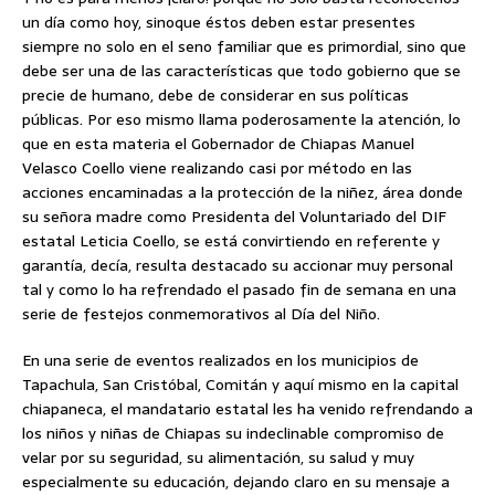
un día como hoy, sinoque éstos deben estar presentes
siempre no solo en
el seno familiar que es primordial, sino que
debe ser una de las características que todo gobierno que se
precie de humano, debe de considerar en sus políticas
públicas. Por eso mismo llama poderosamente la atención, lo
que en esta materia el Gobernador de Chiapas Manuel
Velasco Coello viene realizando casi por método en las
acciones encaminadas a la protección de la niñez, área donde
su señora madre como Presidenta del Voluntariado del DIF
estatal Leticia Coello, se está convirtiendo en referente y
garantía, decía, resulta destacado su accionar muy personal
tal y como lo ha refrendado el pasado fin de semana en una
serie de festejos conmemorativos al Día del Niño.
En una serie de eventos realizados en los municipios de
Tapachula, San Cristóbal, Comitán y aquí mismo en la capital
chiapaneca, el mandatario estatal les ha venido refrendando a
los niños y niñas de Chiapas su indeclinable compromiso de
velar por su seguridad, su alimentación, su salud y muy
especialmente su educación, dejando claro en su mensaje a