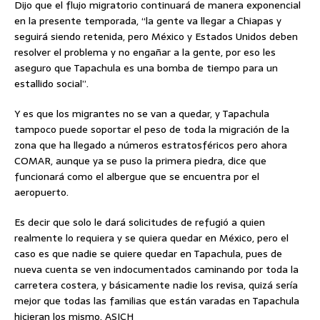
Dijo que el flujo migratorio continuará de manera exponencial
en la presente temporada, “la gente va llegar a Chiapas y
seguirá siendo retenida, pero México y Estados Unidos deben
resolver el problema y no engañar a la gente, por eso les
aseguro que Tapachula es una bomba de tiempo para un
estallido social”.
Y es que los migrantes no se van a quedar, y Tapachula
tampoco puede soportar el peso de toda la migración de la
zona que ha llegado a números estratosféricos pero ahora
COMAR, aunque ya se puso la primera piedra, dice que
funcionará como el albergue que se encuentra por el
aeropuerto.
Es decir que solo le dará solicitudes de refugió a quien
realmente lo requiera y se quiera quedar en México, pero el
caso es que nadie se quiere quedar en Tapachula, pues de
nueva cuenta se ven indocumentados caminando por toda la
carretera costera, y básicamente nadie los revisa, quizá sería
mejor que todas las familias que están varadas en Tapachula
hicieran los mismo. ASICH