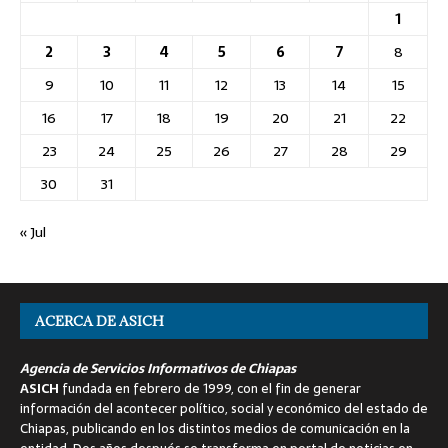
1
2
3
4
5
6
7
8
9
10
11
12
13
14
15
16
17
18
19
20
21
22
23
24
25
26
27
28
29
30
31
« Jul
ACERCA DE ASICH
Agencia de Servicios Informativos de Chiapas
ASICH
fundada en febrero de 1999, con el fin de generar
información del acontecer político, social y económico del estado de
Chiapas, publicando en los distintos medios de comunicación en la