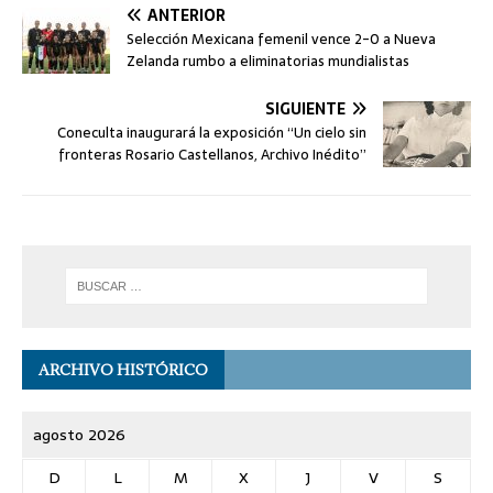
ANTERIOR
Selección Mexicana femenil vence 2-0 a Nueva
Zelanda rumbo a eliminatorias mundialistas
SIGUIENTE
Coneculta inaugurará la exposición “Un cielo sin
fronteras Rosario Castellanos, Archivo Inédito”
ARCHIVO HISTÓRICO
agosto 2026
D
L
M
X
J
V
S