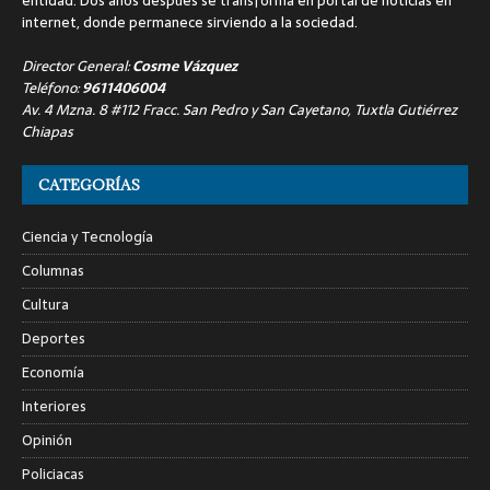
entidad. Dos años después se transforma en portal de noticias en
internet, donde permanece sirviendo a la sociedad.
Director General:
Cosme Vázquez
Teléfono:
9611406004
Av. 4 Mzna. 8 #112 Fracc. San Pedro y San Cayetano, Tuxtla Gutiérrez
Chiapas
CATEGORÍAS
Ciencia y Tecnología
Columnas
Cultura
Deportes
Economía
Interiores
Opinión
Policiacas