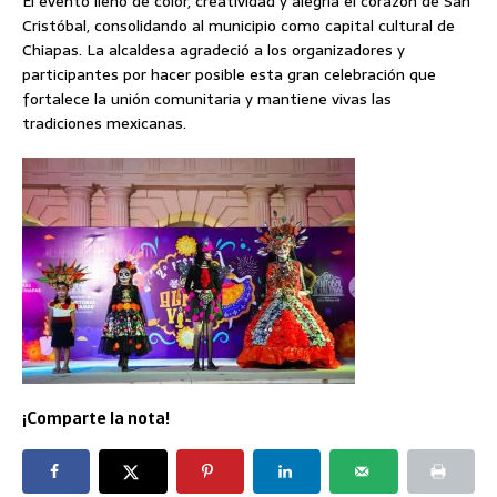
El evento llenó de color, creatividad y alegría el corazón de San
Cristóbal, consolidando al municipio como capital cultural de
Chiapas. La alcaldesa agradeció a los organizadores y
participantes por hacer posible esta gran celebración que
fortalece la unión comunitaria y mantiene vivas las
tradiciones mexicanas.
¡Comparte la nota!