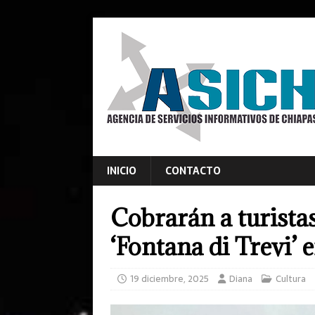
INICIO
CONTACTO
Cobrarán a turistas
‘Fontana di Trevi’
19 diciembre, 2025
Diana
Cultura