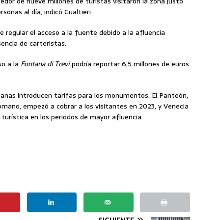
dedor de nueve millones de turistas visitaron la zona justo
onas al día, indicó Gualtieri.
e regular el acceso a la fuente debido a la afluencia
encia de carteristas.
so a la
Fontana di Trevi
podría reportar 6,5 millones de euros
lianas introducen tarifas para los monumentos. El Panteón,
romano, empezó a cobrar a los visitantes en 2023, y Venecia
turística en los periodos de mayor afluencia.