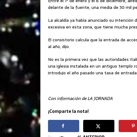
Entre el 1° de enero y el 8 de diciembre, alre
delante de la fuente, una media de 30 mil pers
La alcaldía ya había anunciado su intención d
excesiva en esta zona, que tiene mucha pres
El consistorio calcula que la entrada de acce
al año, dijo.
No es la primera vez que las autoridades ita
una iglesia instalada en un antiguo templo 
introdujo el año pasado una tasa de entrada 
Con información de LA JORNADA
¡Comparte la nota!