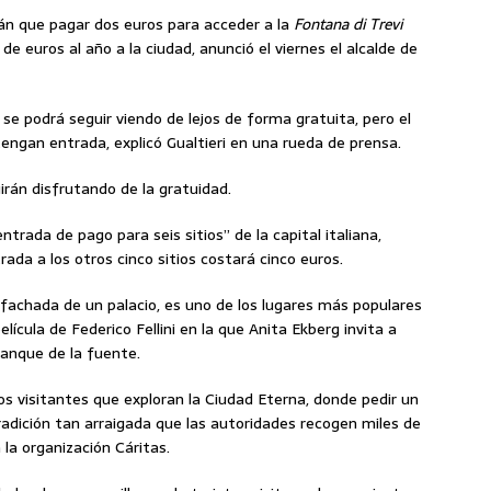
rán que pagar dos euros para acceder a la
Fontana di Trevi
de euros al año a la ciudad, anunció el viernes el alcalde de
se podrá seguir viendo de lejos de forma gratuita, pero el
engan entrada, explicó Gualtieri en una rueda de prensa.
uirán disfrutando de la gratuidad.
ntrada de pago para seis sitios” de la capital italiana,
trada a los otros cinco sitios costará cinco euros.
 fachada de un palacio, es uno de los lugares más populares
 película de Federico Fellini en la que Anita Ekberg invita a
tanque de la fuente.
 visitantes que exploran la Ciudad Eterna, donde pedir un
adición tan arraigada que las autoridades recogen miles de
la organización Cáritas.