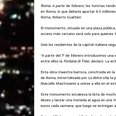
Roma.
A partir de febrero, los turistas tend
en Roma, lo que debería aportar 6.5 millones 
Roma, Roberto Gualtieri.
El monumento, situado en una plaza pública, 
acceso más cercano será solo para quienes t
Solo los residentes de la capital italiana seg
“A partir del 1° de febrero introducimos una e
entre ellos la
Fontana di Trevi
, declaró. La en
Esta obra maestra barroca, construida en la
de Roma, inmortalizada por
La dolce vita
, la
Marcello Mastroianni a unirse a ella en el es
Este monumento encabeza la lista de muchos
deseo y lanzar una moneda al agua es una tr
euros cada semana, que luego se entregan a 