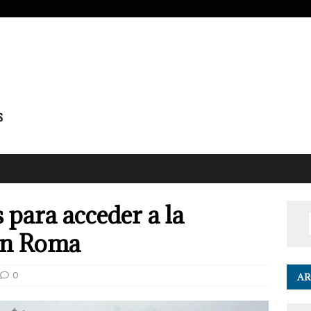
 para acceder a la
 en Roma
0
AR