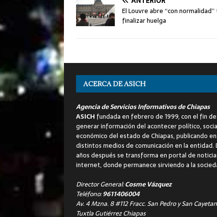
ANTERIOR
El Louvre abre “con normalidad” 
finalizar huelga
ACERCA DE ASICH
Agencia de Servicios Informativos de Chiapas
ASICH
fundada en febrero de 1999, con el fin de
generar información del acontecer político, socia
económico del estado de Chiapas, publicando en
distintos medios de comunicación en la entidad.
años después se transforma en portal de noticia
internet, donde permanece sirviendo a la socied
Director General:
Cosme Vázquez
Teléfono:
9611406004
Av. 4 Mzna. 8 #112 Fracc. San Pedro y San Cayetan
Tuxtla Gutiérrez Chiapas