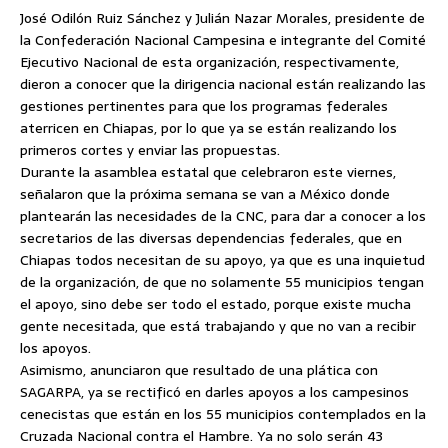
José Odilón Ruiz Sánchez y Julián Nazar Morales, presidente de
la Confederación Nacional Campesina e integrante del Comité
Ejecutivo Nacional de esta organización, respectivamente,
dieron a conocer que la dirigencia nacional están realizando las
gestiones pertinentes para que los programas federales
aterricen en Chiapas,
por lo que ya se están realizando los
primeros cortes y enviar las propuestas.
Durante la asamblea estatal que celebraron este viernes,
señalaron que la próxima semana se van a México donde
plantearán las necesidades de la CNC, para dar a conocer a los
secretarios de las diversas dependencias federales, que en
Chiapas todos necesitan de su apoyo, ya que es una inquietud
de la organización, de que no solamente 55 municipios tengan
el apoyo, sino debe ser todo el estado, porque existe mucha
gente necesitada, que está trabajando y que no van a recibir
los apoyos.
Asimismo, anunciaron que resultado de una plática con
SAGARPA, ya se rectificó en darles apoyos a los campesinos
cenecistas que están en los 55 municipios contemplados en la
Cruzada Nacional contra el Hambre. Ya no solo serán 43