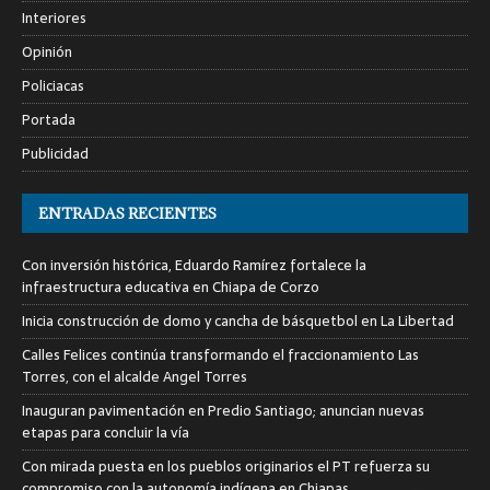
Interiores
Opinión
Policiacas
Portada
Publicidad
ENTRADAS RECIENTES
Con inversión histórica, Eduardo Ramírez fortalece la
infraestructura educativa en Chiapa de Corzo
Inicia construcción de domo y cancha de básquetbol en La Libertad
Calles Felices continúa transformando el fraccionamiento Las
Torres, con el alcalde Angel Torres
Inauguran pavimentación en Predio Santiago; anuncian nuevas
etapas para concluir la vía
Con mirada puesta en los pueblos originarios el PT refuerza su
compromiso con la autonomía indígena en Chiapas