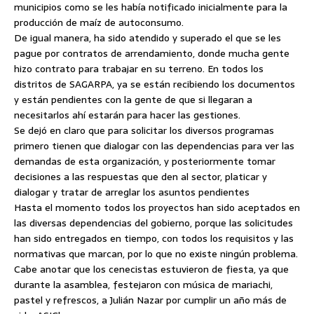
municipios como se les había notificado inicialmente para la
producción de maíz de autoconsumo.
De igual manera, ha sido atendido y superado el que se les
pague por contratos de arrendamiento, donde mucha gente
hizo contrato para trabajar en su terreno. En todos los
distritos de SAGARPA, ya se están recibiendo los documentos
y están pendientes con la gente de que si llegaran a
necesitarlos ahí estarán para hacer las gestiones.
Se dejó en claro que para solicitar los diversos programas
primero tienen que dialogar con las dependencias para ver las
demandas de esta organización, y posteriormente tomar
decisiones a las respuestas que den al sector, platicar y
dialogar y tratar de arreglar los asuntos pendientes
Hasta el momento todos los proyectos han sido aceptados en
las diversas dependencias del gobierno, porque las solicitudes
han sido entregados en tiempo, con todos los requisitos y las
normativas que marcan, por lo que no existe ningún problema.
Cabe anotar que los cenecistas estuvieron de fiesta, ya que
durante la asamblea, festejaron con música de mariachi,
pastel y refrescos, a Julián Nazar por cumplir un año más de