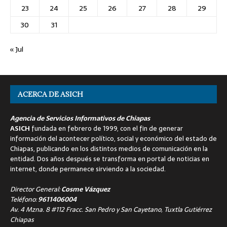
23
24
25
26
27
28
29
30
31
« Jul
ACERCA DE ASICH
Agencia de Servicios Informativos de Chiapas
ASICH
fundada en febrero de 1999, con el fin de generar
información del acontecer político, social y económico del estado de
Chiapas, publicando en los distintos medios de comunicación en la
entidad. Dos años después se transforma en portal de noticias en
internet, donde permanece sirviendo a la sociedad.
Director General:
Cosme Vázquez
Teléfono:
9611406004
Av. 4 Mzna. 8 #112 Fracc. San Pedro y San Cayetano, Tuxtla Gutiérrez
Chiapas