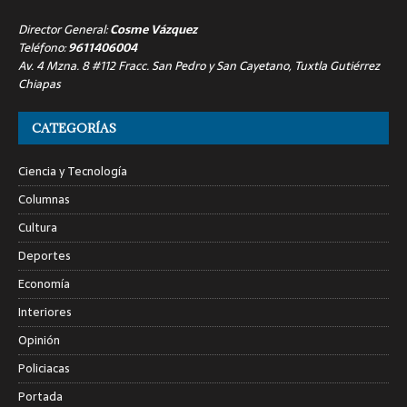
Director General:
Cosme Vázquez
Teléfono:
9611406004
Av. 4 Mzna. 8 #112 Fracc. San Pedro y San Cayetano, Tuxtla Gutiérrez
Chiapas
CATEGORÍAS
Ciencia y Tecnología
Columnas
Cultura
Deportes
Economía
Interiores
Opinión
Policiacas
Portada