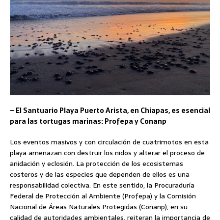
– El Santuario Playa Puerto Arista, en Chiapas, es esencial
para las tortugas marinas: Profepa y Conanp
Los eventos masivos y con circulación de cuatrimotos en esta
playa amenazan con destruir los nidos y alterar el proceso de
anidación y eclosión. La protección de los ecosistemas
costeros y de las especies que dependen de ellos es una
responsabilidad colectiva. En este sentido, la Procuraduría
Federal de Protección al Ambiente (Profepa) y la Comisión
Nacional de Áreas Naturales Protegidas (Conanp), en su
calidad de autoridades ambientales, reiteran la importancia de