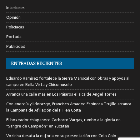
Interiores
Opinión
Policiacas
Portada
Publicidad
ENTRADAS RECIENTES
Eduardo Ramírez fortalece la Sierra Mariscal con obras y apoyos al
campo en Bella Vista y Chicomuselo
Arranca una calle más en Los Pájaros el alcalde Angel Torres
Con energía y liderazgo, Francisco Amadeo Espinosa Trujillo arranca
la Campaña de Afiliación del PT en Coita
El boxeador chiapaneco Cachorro Vargas, rumbo a la gloria en
“Sangre de Campeón” en Yucatán
Vozinha desata la euforia en su presentación con Colo Colo