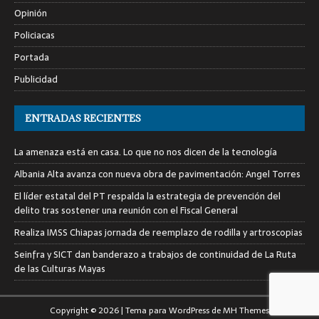
Opinión
Policiacas
Portada
Publicidad
ENTRADAS RECIENTES
La amenaza está en casa. Lo que no nos dicen de la tecnología
Albania Alta avanza con nueva obra de pavimentación: Angel Torres
El líder estatal del PT respalda la estrategia de prevención del
delito tras sostener una reunión con el Fiscal General
Realiza IMSS Chiapas jornada de reemplazo de rodilla y artroscopias
Seinfra y SICT dan banderazo a trabajos de continuidad de La Ruta
de las Culturas Mayas
Copyright © 2026 | Tema para WordPress de
MH Themes