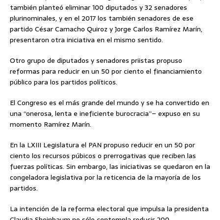
también planteó eliminar 100 diputados y 32 senadores
plurinominales, y en el 2017 los también senadores de ese
partido César Camacho Quiroz y Jorge Carlos Ramírez Marín,
presentaron otra iniciativa en el mismo sentido.
Otro grupo de diputados y senadores priistas propuso
reformas para reducir en un 50 por ciento el financiamiento
público para los partidos políticos.
El Congreso es el más grande del mundo y se ha convertido en
una “onerosa, lenta e ineficiente burocracia”– expuso en su
momento Ramírez Marín.
En la LXIII Legislatura el PAN propuso reducir en un 50 por
ciento los recursos púbicos o prerrogativas que reciben las
fuerzas políticas. Sin embargo, las iniciativas se quedaron en la
congeladora legislativa por la reticencia de la mayoría de los
partidos.
La intención de la reforma electoral que impulsa la presidenta
Claudia Sheinbaum no sólo contempla reducir 200