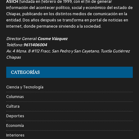
ASICH
fundada en febrero de 1999, con el fin de generar
información del acontecer político, social y económico del estado de
Chiapas, publicando en los distintos medios de comunicación en la
entidad. Dos años después se transforma en portal de noticias en
internet, donde permanece sirviendo a la sociedad.
Director General:
Cosme Vázquez
Teléfono:
9611406004
Av. 4 Mzna. 8 #112 Fracc. San Pedro y San Cayetano, Tuxtla Gutiérrez
Chiapas
CATEGORÍAS
Ciencia y Tecnología
Columnas
Cultura
Deportes
Economía
Interiores