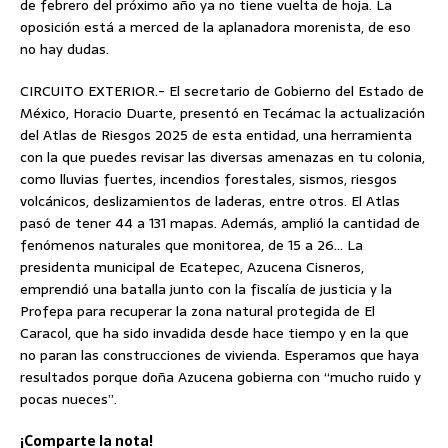
de febrero del próximo año ya no tiene vuelta de hoja. La
oposición está a merced de la aplanadora morenista, de eso
no hay dudas.
CIRCUITO EXTERIOR.- El secretario de Gobierno del Estado de
México, Horacio Duarte, presentó en Tecámac la actualización
del Atlas de Riesgos 2025 de esta entidad, una herramienta
con la que puedes revisar las diversas amenazas en tu colonia,
como lluvias fuertes, incendios forestales, sismos, riesgos
volcánicos, deslizamientos de laderas, entre otros. El Atlas
pasó de tener 44 a 131 mapas. Además, amplió la cantidad de
fenómenos naturales que monitorea, de 15 a 26… La
presidenta municipal de Ecatepec, Azucena Cisneros,
emprendió una batalla junto con la fiscalía de justicia y la
Profepa para recuperar la zona natural protegida de El
Caracol, que ha sido invadida desde hace tiempo y en la que
no paran las construcciones de vivienda. Esperamos que haya
resultados porque doña Azucena gobierna con “mucho ruido y
pocas nueces”.
¡Comparte la nota!