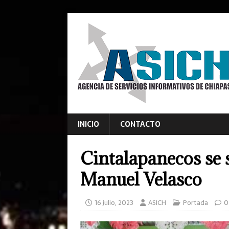
INICIO
CONTACTO
Cintalapanecos se 
Manuel Velasco
16 julio, 2023
ASICH
Portada
0