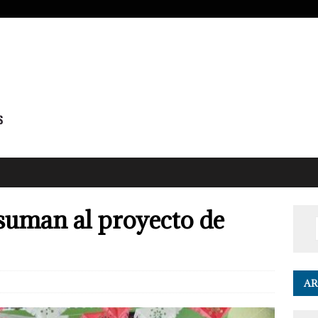
suman al proyecto de
AR