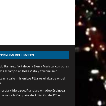
TRADAS RECIENTES
do Ramírez fortalece la Sierra Mariscal con obras
yos al campo en Bella Vista y Chicomuselo
a una calle más en Los Pájaros el alcalde Angel
s
nergía y liderazgo, Francisco Amadeo Espinosa
lo arranca la Campaña de Afiliación del PT en