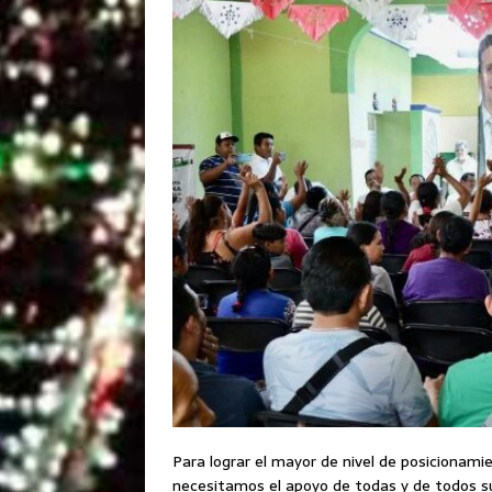
Para lograr el mayor de nivel de posicionam
necesitamos el apoyo de todas y de todos su