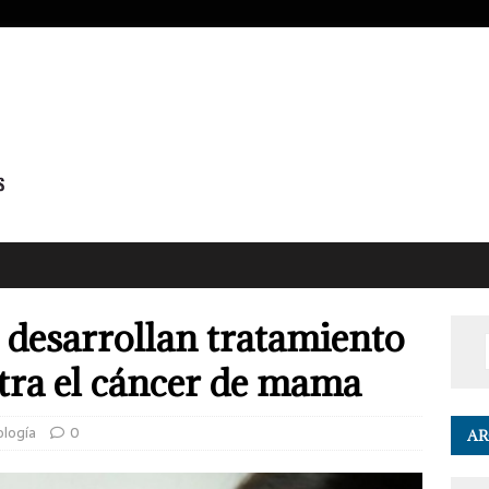
N desarrollan tratamiento
tra el cáncer de mama
ología
0
AR