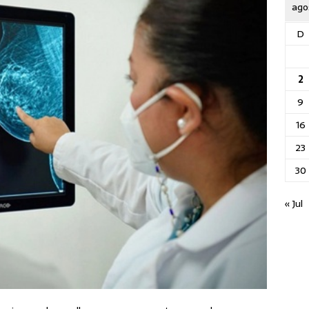
ago
D
2
9
16
23
30
« Jul