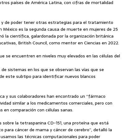
tros países de América Latina, con cifras de mortalidad
ar y de poder tener otras estrategias para el tratamiento
n México es la segunda causa de muerte en mujeres de 25
 la científica, galardonada por la organización británica
ucativas, British Council, como mentor en Ciencias en 2022.
e se encuentren en niveles muy elevados en las células del
a de sistemas en los que se observan las vías que se
de este subtipo para identificar nuevos blancos
ífica y sus colaboradores han encontrado un “fármaco
tividad similar a los medicamentos comerciales, pero con
as en comparación con células sanas.
s sobre la tetraspanina CD-151, una proteína que está
o para cáncer de mama y cáncer de cerebro”, detalló la
o usamos las técnicas computacionales para poder