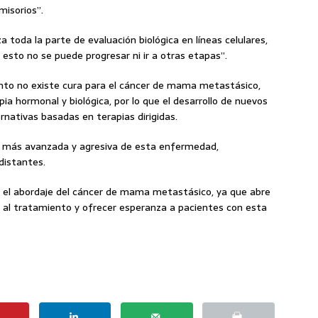
misorios”.
a toda la parte de evaluación biológica en líneas celulares,
 esto no se puede progresar ni ir a otras etapas”.
to no existe cura para el cáncer de mama metastásico,
pia hormonal y biológica, por lo que el desarrollo de nuevos
ativas basadas en terapias dirigidas.
 más avanzada y agresiva de esta enfermedad,
distantes.
 el abordaje del cáncer de mama metastásico, ya que abre
a al tratamiento y ofrecer esperanza a pacientes con esta