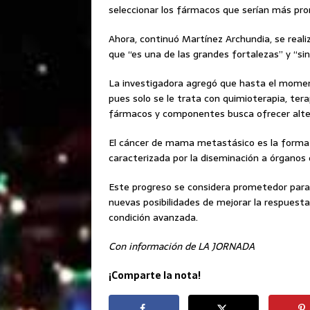
seleccionar los fármacos que serían más pro
Ahora, continuó Martínez Archundia, se realiz
que “es una de las grandes fortalezas” y “sin
La investigadora agregó que hasta el momen
pues solo se le trata con quimioterapia, tera
fármacos y componentes busca ofrecer altern
El cáncer de mama metastásico es la forma
caracterizada por la diseminación a órganos 
Este progreso se considera prometedor para
nuevas posibilidades de mejorar la respuest
condición avanzada.
Con información de LA JORNADA
¡Comparte la nota!