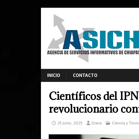
INICIO
CONTACTO
Científicos del IP
revolucionario con
25 junio, 2025
Diana
Ciencia y Tecn