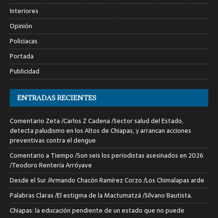
Interiores
Opinión
Policiacas
Portada
Publicidad
ENTRADAS RECIENTES
Comentario Zeta /Carlos Z Cadena /Sector salud del Estado,
detecta paludismo en los Altos de Chiapas, y arrancan acciones
preventivas contra el dengue
Comentario a Tiempo /Son seis los periodistas asesinados en 2026
/Teodoro Rentería Arróyave
Desde el Sur /Armando Chacón Ramírez Corzo /Los Chimalapas arde
Palabras Claras /El estigma de la Mactumatzá /Silvano Bautista.
Chiapas: la educación pendiente de un estado que no puede