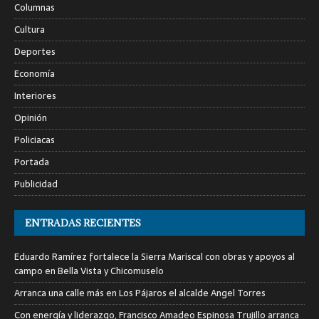
Columnas
Cultura
Deportes
Economía
Interiores
Opinión
Policiacas
Portada
Publicidad
ENTRADAS RECIENTES
Eduardo Ramírez fortalece la Sierra Mariscal con obras y apoyos al
campo en Bella Vista y Chicomuselo
Arranca una calle más en Los Pájaros el alcalde Angel Torres
Con energía y liderazgo, Francisco Amadeo Espinosa Trujillo arranca