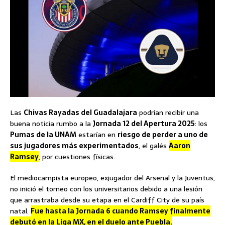
Las
Chivas Rayadas del Guadalajara
podrían recibir una
buena noticia rumbo a la
Jornada 12 del Apertura 2025
: los
Pumas de la UNAM
estarían en
riesgo de perder a uno de
sus jugadores más experimentados
, el galés
Aaron
Ramsey
, por cuestiones físicas.
El mediocampista europeo, exjugador del Arsenal y la Juventus,
no inició el torneo con los universitarios debido a una lesión
que arrastraba desde su etapa en el Cardiff City de su país
natal.
Fue hasta la Jornada 6 cuando Ramsey finalmente
debutó en la Liga MX, en el duelo ante Puebla.