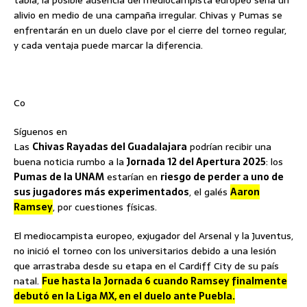
alivio en medio de una campaña irregular. Chivas y Pumas se
enfrentarán en un duelo clave por el cierre del torneo regular,
y cada ventaja puede marcar la diferencia.
Co
Síguenos en
Las
Chivas Rayadas del Guadalajara
podrían recibir una
buena noticia rumbo a la
Jornada 12 del Apertura 2025
: los
Pumas de la UNAM
estarían en
riesgo de perder a uno de
sus jugadores más experimentados
, el galés
Aaron
Ramsey
, por cuestiones físicas.
El mediocampista europeo, exjugador del Arsenal y la Juventus,
no inició el torneo con los universitarios debido a una lesión
que arrastraba desde su etapa en el Cardiff City de su país
natal.
Fue hasta la Jornada 6 cuando Ramsey finalmente
debutó en la Liga MX, en el duelo ante Puebla.