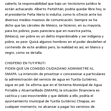
saberlo, la responsabilidad que bajo un tecnicismo jurídico le
están achacando. Alberto Patishtán, podría quedar libre hoy, si
el presidente Peña Nieto lo indulta, como lo ofreció ante los
diversos medios masivos de comunicación. Siempre se ha
dicho que las cárceles de México, se hicieron, en su mayoría,
para los pobres, pues pareciera que en nuestra patria,
(México), ser pobre es un delito imperdonable y ser indígena y
pobre, es peor. Quizá algunos hombres en el poder desdeñen el
contenido de este análisis pero, la realidad es así, en blanco y
negro, como se detalla.
CHISPERO EN TUTIFRUTI
PIDEN QUE UN CONSEJO CIUDADANO ADMINISTRE AL
SMAPA. La intención de privatizar o concesionar a particulares
la administración del servicio de agua en Tuxtla Gutiérrez,
sigue en pié. Se afirma que en el Sistema Municipal de Agua
Potable y Alcantarillado (SMAPA), la situación financiera es
caótica y casi insostenible y que debido a ello, podría el
ayuntamiento municipal de Tuxtla Gutiérrez Chiapas, en
cualquier momento, no alcanzar a pagar los servicios de