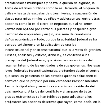
presidenciales municipales y hasta la quema de algunas, la
toma de edificios públicos como lo es Hacienda, el bloqueo de
calles y hasta de escuelas de otros niveles, la suspensión de
clases para miles y miles de niños y adolescentes, entre otras
acciones como lo es el cierre de negocios que al no tener
ventas han optado por cerrar sus puertas y despedir a gran
cantidad de empleados y en fin, una serie de cuantiosos
daños económicos y todo, porque la autoridad federal se ha
cerrado totalmente en la aplicación de una ley
inconstitucional y anticonstitucional que, a la vista de grandes
juristas, analistas y críticos, dicha ley, es contraria a los
preceptos del federalismo, que violentan las acciones del
régimen interno de las entidades y de sus gobiernos. Hoy esas
leyes federales inconstitucionales, pretenden desde el centro,
que sean los gobiernos de los Estados quienes solucionen el
conflicto que se propició por una verdadera irresponsabilidad,
tanto de diputados y senadores y el mismo presidente del
país mexicano. A la luz del conflicto y al amparo de éste,
grupos extremistas se han infiltrado para adjudicar a los
profesores las acciones delictivas que rayan, como decía, en la