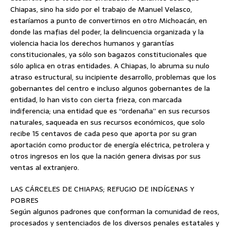
Chiapas, sino ha sido por el trabajo de Manuel Velasco,
estaríamos a punto de convertirnos en otro Michoacán, en
donde las mafias del poder, la delincuencia organizada y la
violencia hacia los derechos humanos y garantías
constitucionales, ya sólo son bagazos constitucionales que
sólo aplica en otras entidades. A Chiapas, lo abruma su nulo
atraso estructural, su incipiente desarrollo, problemas que los
gobernantes del centro e incluso algunos gobernantes de la
entidad, lo han visto con cierta frieza, con marcada
indiferencia; una entidad que es “ordenaña” en sus recursos
naturales, saqueada en sus recursos económicos, que solo
recibe 15 centavos de cada peso que aporta por su gran
aportación como productor de energía eléctrica, petrolera y
otros ingresos en los que la nación genera divisas por sus
ventas al extranjero.
LAS CÁRCELES DE CHIAPAS; REFUGIO DE INDÍGENAS Y
POBRES
Según algunos padrones que conforman la comunidad de reos,
procesados y sentenciados de los diversos penales estatales y