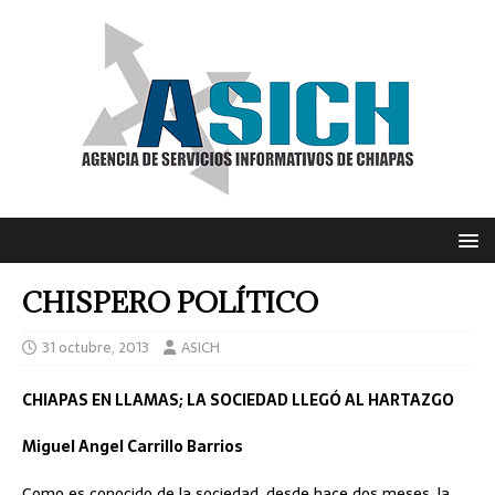
CHISPERO POLÍTICO
31 octubre, 2013
ASICH
CHIAPAS EN LLAMAS; LA SOCIEDAD LLEGÓ AL HARTAZGO
Miguel Angel Carrillo Barrios
Como es conocido de la sociedad, desde hace dos meses, la