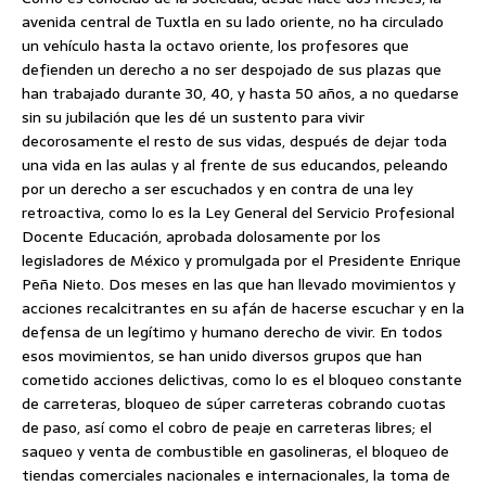
avenida central de Tuxtla en su lado oriente, no ha circulado
un vehículo
hasta la octavo oriente, los profesores que
defienden un derecho a no ser despojado de sus plazas que
han trabajado durante 30, 40, y hasta 50 años, a no quedarse
sin su jubilación que les dé un sustento para vivir
decorosamente el resto de sus vidas, después de dejar toda
una vida en las aulas y al frente de sus educandos, peleando
por un derecho a ser escuchados y en contra de una ley
retroactiva, como lo es la Ley General del Servicio Profesional
Docente Educación, aprobada dolosamente por los
legisladores de México y promulgada por el Presidente Enrique
Peña Nieto. Dos meses en las que han llevado movimientos y
acciones recalcitrantes en su afán de hacerse escuchar y en la
defensa de un legítimo y humano derecho de vivir. En todos
esos movimientos, se han unido diversos grupos que han
cometido acciones delictivas, como lo es el bloqueo constante
de carreteras, bloqueo de súper carreteras cobrando cuotas
de paso, así como el cobro de peaje en carreteras libres; el
saqueo y venta de combustible en gasolineras, el bloqueo de
tiendas comerciales nacionales e internacionales, la toma de