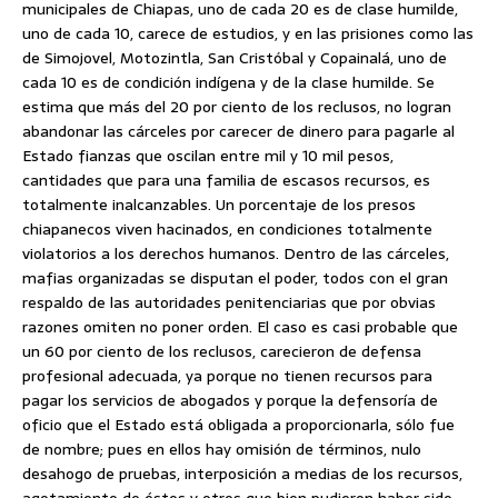
municipales de Chiapas, uno de cada 20 es de clase humilde,
uno de cada 10, carece de estudios, y en las prisiones como las
de Simojovel, Motozintla, San Cristóbal y Copainalá, uno de
cada 10 es de condición indígena y de la clase humilde. Se
estima que más del 20 por ciento de los reclusos, no logran
abandonar las cárceles por carecer de dinero para pagarle al
Estado fianzas que oscilan entre mil y 10 mil pesos,
cantidades que para una familia de escasos recursos, es
totalmente inalcanzables. Un porcentaje de los presos
chiapanecos viven hacinados, en condiciones totalmente
violatorios a los derechos humanos. Dentro de las cárceles,
mafias organizadas se disputan el poder, todos con el gran
respaldo de las autoridades penitenciarias que por obvias
razones omiten no poner orden. El caso es casi probable que
un 60 por ciento de los reclusos, carecieron de defensa
profesional adecuada, ya porque no tienen recursos para
pagar los servicios de abogados y porque la defensoría de
oficio que el Estado está obligada a proporcionarla, sólo fue
de nombre; pues en ellos hay omisión de términos, nulo
desahogo de pruebas, interposición a medias de los recursos,