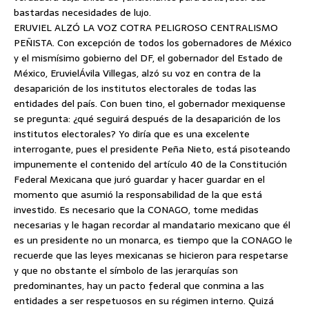
bastardas necesidades de lujo.
ERUVIEL ALZÓ LA VOZ COTRA PELIGROSO CENTRALISMO
PEÑISTA. Con excepción de todos los gobernadores de México
y el mismísimo gobierno del DF, el gobernador del Estado de
México, EruvielÁvila Villegas, alzó su voz en contra de la
desaparición de los institutos electorales de todas las
entidades del país. Con buen tino, el gobernador mexiquense
se pregunta: ¿qué seguirá después de la desaparición de los
institutos electorales? Yo diría que es una excelente
interrogante, pues el presidente Peña Nieto, está pisoteando
impunemente el contenido del artículo 40 de la Constitución
Federal Mexicana que juró guardar y hacer guardar en el
momento que asumió la responsabilidad de la que está
investido. Es necesario que la CONAGO, tome medidas
necesarias y le hagan recordar al mandatario mexicano que él
es un presidente no un monarca, es tiempo que la CONAGO le
recuerde que las leyes mexicanas se hicieron para respetarse
y que no obstante el símbolo de las jerarquías son
predominantes, hay un pacto federal que conmina a las
entidades a ser respetuosos en su régimen interno. Quizá