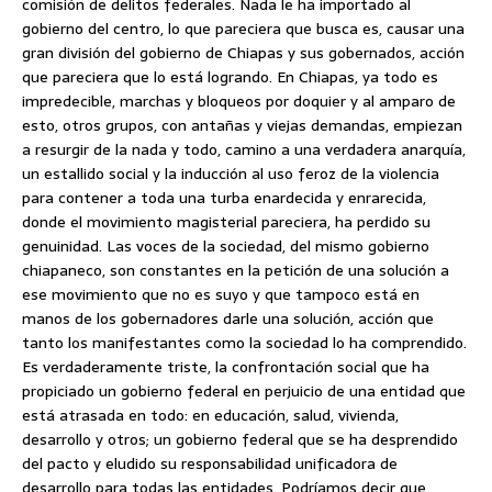
comisión de delitos federales. Nada le ha importado al
gobierno del centro, lo que pareciera que busca es, causar una
gran división del gobierno de Chiapas y sus gobernados, acción
que pareciera que lo está logrando. En Chiapas, ya todo es
impredecible, marchas y bloqueos por doquier y al amparo de
esto, otros grupos, con antañas y viejas demandas, empiezan
a resurgir de la nada y todo, camino a una verdadera anarquía,
un estallido social y la inducción al uso feroz de la violencia
para contener a toda una turba enardecida y enrarecida,
donde el movimiento magisterial pareciera, ha perdido su
genuinidad. Las voces de la sociedad, del mismo gobierno
chiapaneco, son constantes en la petición de una solución a
ese movimiento que no es suyo y que tampoco está en
manos de los gobernadores darle una solución, acción que
tanto los manifestantes como la sociedad lo ha comprendido.
Es verdaderamente triste, la confrontación social que ha
propiciado un gobierno federal en perjuicio de una entidad que
está atrasada en todo: en educación, salud, vivienda,
desarrollo y otros; un gobierno federal que se ha desprendido
del pacto y eludido su responsabilidad unificadora de
desarrollo para todas las entidades. Podríamos decir que