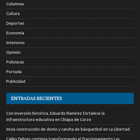
Columnas
Cultura
Deportes
Economía
Interiores
Opinión
Policiacas
Portada
Publicidad
ENTRADAS RECIENTES
Con inversión histórica, Eduardo Ramírez fortalece la
infraestructura educativa en Chiapa de Corzo
Inicia construcción de domo y cancha de básquetbol en La Libertad
Calles Felices continúa transformando el fraccionamiento Las