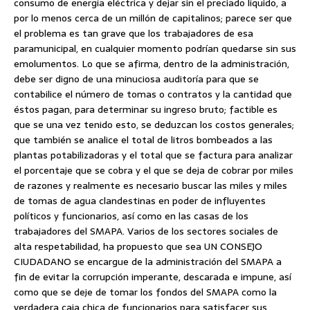
consumo de energía eléctrica y dejar sin el preciado líquido, a
por lo menos cerca de un millón de capitalinos; parece ser que
el problema es tan grave que los trabajadores de esa
paramunicipal, en cualquier momento podrían quedarse sin sus
emolumentos. Lo que se afirma, dentro de la administración,
debe ser digno de una minuciosa auditoría para que se
contabilice el número de tomas o contratos y la cantidad que
éstos pagan, para determinar su ingreso bruto; factible es
que se una vez tenido esto, se deduzcan los costos generales;
que también se analice el total de litros bombeados a las
plantas potabilizadoras y el total que se factura para analizar
el porcentaje que se cobra y el que se deja de cobrar por miles
de razones y realmente es necesario buscar las miles y miles
de tomas de agua clandestinas en poder de influyentes
políticos y funcionarios, así como en las casas de los
trabajadores del SMAPA. Varios de los sectores sociales de
alta respetabilidad, ha propuesto que sea UN CONSEJO
CIUDADANO se encargue de la administración del SMAPA a
fin de evitar la corrupción imperante, descarada e impune, así
como que se deje de tomar los fondos del SMAPA como la
verdadera caja chica de funcionarios para satisfacer sus