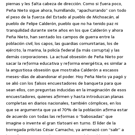
piernas y les falta cabeza de dirección. Como si fuera poco,
Peña Nieto sigue ahora, humillando, “apachurrando” con todo
el peso de la fuerza del Estado al pueblo de Michoacán, al
pueblo de Felipe Calderón, pueblo que no ha tenido paz ni
tranquilidad durante siete años en los que Calderón y ahora
Peña Nieto, han sentado los campos de guerra entre la
población civil, los capos, las guardias comunitarias, los de
ejército, la marina, la policía federal (la más corrupta) y las
demás corporaciones. La actual obsesión de Peña Nieto por
sacar la reforma educativa y reforma energética, es similar a
la angustiosa obsesión que mostraba Calderón a escasos
meses-días de abandonar el poder. Hoy Peña Nieto ya pagó y
se alió con los falsos encuestadores de banqueta para que
sean ellos, con preguntas inducidas en la imaginación de esos
encuestadores, quienes afirmen y hasta introduzcan planas
completas en diarios nacionales, también cómplices, en los
que se argumenta que ya el 70% de la población afirma estar
de acuerdo con todas las reformas o “babosadas” que
imagine o invente el gran tlatoani en turno. El líder de la
borregada priístas César Camacho, ya amenazó con “salir” a