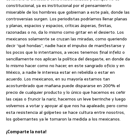
constitucional, ya es institucional por el pensamiento
miserable de los hombres que gobiernan a este país, donde las
controversias surgen. Los periodistas podríamos llenar planas
y planas, espacios y espacios, críticas ásperas, finitas,
razonadas o no, da lo mismo como gritar en el desierto. Los
mexicanos solamente se cruzan las miradas, como queriendo
decir “qué hondas”, nadie hace el impulso de manifestarse y
los pocos que lo intentamos, a veces tenemos final infeliz o
sencillamente nos aplican la política del desgaste, en donde da
lo mismo hacer como no hacer; en este sangrado oficio y en
México, a nadie le interesa estar en rebeldía o estar en
acuerdo. Los mexicanos, en su mayoría estamos tan
acostumbrado que mañana puede dispararse en 200% el
precio de cualquier producto y lo único que hacemos es ceñir
las cejas o fruncir la nariz, hacemos un leve berrinche y luego
volvemos a votar y apoyar al que nos ha apaleado; pero como
esta resistencia al golpeteo se hace cultura entre nosotros,
los gobernantes ya le tomaron la medida a los mexicanos.
¡Comparte la nota!