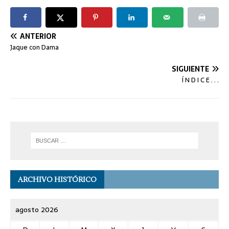
ANTERIOR
Jaque con Dama
SIGUIENTE
Í N D I C E . . .
ARCHIVO HISTÓRICO
agosto 2026