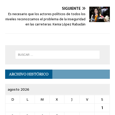
SIGUIENTE
Es necesario que los actores políticos de todos los
niveles reconozcamos el problema de la inseguridad
en las carreteras: Kenia López Rabadán
ARCHIVO HISTÓRICO
agosto 2026
D
L
M
X
J
V
S
1