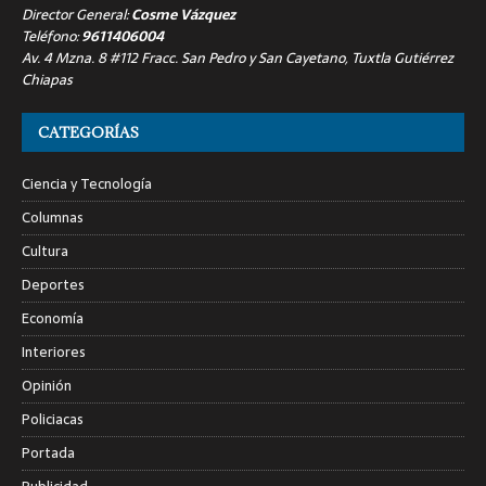
Director General:
Cosme Vázquez
Teléfono:
9611406004
Av. 4 Mzna. 8 #112 Fracc. San Pedro y San Cayetano, Tuxtla Gutiérrez
Chiapas
CATEGORÍAS
Ciencia y Tecnología
Columnas
Cultura
Deportes
Economía
Interiores
Opinión
Policiacas
Portada