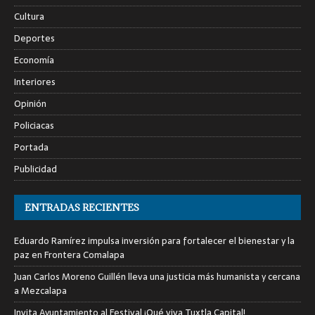
Cultura
Deportes
Economía
Interiores
Opinión
Policiacas
Portada
Publicidad
ENTRADAS RECIENTES
Eduardo Ramírez impulsa inversión para fortalecer el bienestar y la
paz en Frontera Comalapa
Juan Carlos Moreno Guillén lleva una justicia más humanista y cercana
a Mezcalapa
Invita Ayuntamiento al Festival ¡Qué viva Tuxtla Capital!