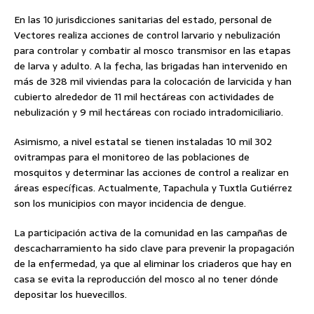
En las 10 jurisdicciones sanitarias del estado, personal de
Vectores realiza acciones de control larvario y nebulización
para controlar y combatir al mosco transmisor en las etapas
de larva y adulto. A la fecha, las brigadas han intervenido en
más de 328 mil viviendas para la colocación de larvicida y han
cubierto alrededor de 11 mil hectáreas con actividades de
nebulización y 9 mil hectáreas con rociado intradomiciliario.
Asimismo, a nivel estatal se tienen instaladas 10 mil 302
ovitrampas para el monitoreo de las poblaciones de
mosquitos y determinar las acciones de control a realizar en
áreas específicas. Actualmente, Tapachula y Tuxtla Gutiérrez
son los municipios con mayor incidencia de dengue.
La participación activa de la comunidad en las campañas de
descacharramiento ha sido clave para prevenir la propagación
de la enfermedad, ya que al eliminar los criaderos que hay en
casa se evita la reproducción del mosco al no tener dónde
depositar los huevecillos.