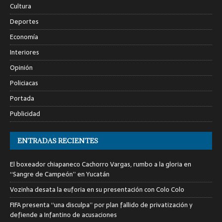
Cultura
Deportes
Economía
Interiores
Opinión
Policiacas
Portada
Publicidad
ENTRADAS RECIENTES
El boxeador chiapaneco Cachorro Vargas, rumbo a la gloria en
“Sangre de Campeón” en Yucatán
Vozinha desata la euforia en su presentación con Colo Colo
FIFA presenta “una disculpa” por plan fallido de privatización y
defiende a Infantino de acusaciones