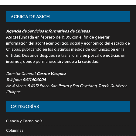
ACERCA DE ASICH
Agencia de Servicios Informativos de Chiapas
ASICH
fundada en febrero de 1999, con el fin de generar
información del acontecer político, social y económico del estado de
Chiapas, publicando en los distintos medios de comunicación en la
entidad. Dos años después se transforma en portal de noticias en
internet, donde permanece sirviendo a la sociedad.
Director General:
Cosme Vázquez
Teléfono:
9611406004
Av. 4 Mzna. 8 #112 Fracc. San Pedro y San Cayetano, Tuxtla Gutiérrez
Chiapas
CATEGORÍAS
Ciencia y Tecnología
Columnas