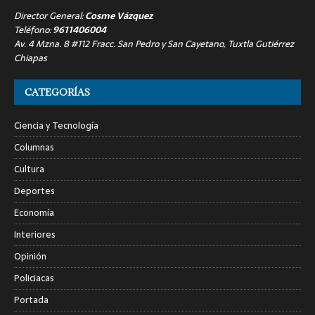
Director General:
Cosme Vázquez
Teléfono:
9611406004
Av. 4 Mzna. 8 #112 Fracc. San Pedro y San Cayetano, Tuxtla Gutiérrez
Chiapas
CATEGORÍAS
Ciencia y Tecnología
Columnas
Cultura
Deportes
Economía
Interiores
Opinión
Policiacas
Portada